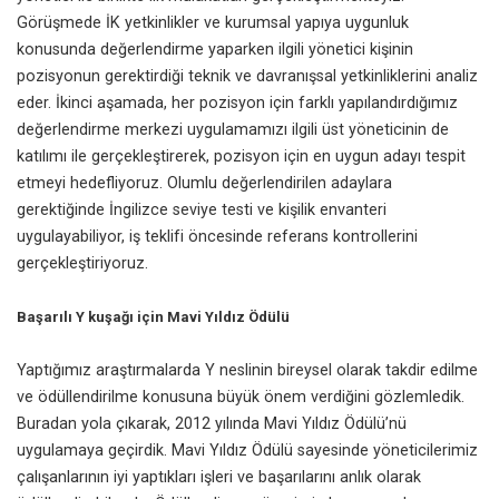
Görüşmede İK yetkinlikler ve kurumsal yapıya uygunluk
konusunda değerlendirme yaparken ilgili yönetici kişinin
pozisyonun gerektirdiği teknik ve davranışsal yetkinliklerini analiz
eder. İkinci aşamada, her pozisyon için farklı yapılandırdığımız
değerlendirme merkezi uygulamamızı ilgili üst yöneticinin de
katılımı ile gerçekleştirerek, pozisyon için en uygun adayı tespit
etmeyi hedefliyoruz. Olumlu değerlendirilen adaylara
gerektiğinde İngilizce seviye testi ve kişilik envanteri
uygulayabiliyor, iş teklifi öncesinde referans kontrollerini
gerçekleştiriyoruz.
Başarılı Y kuşağı için Mavi Yıldız Ödülü
Yaptığımız araştırmalarda Y neslinin bireysel olarak takdir edilme
ve ödüllendirilme konusuna büyük önem verdiğini gözlemledik.
Buradan yola çıkarak, 2012 yılında Mavi Yıldız Ödülü’nü
uygulamaya geçirdik. Mavi Yıldız Ödülü sayesinde yöneticilerimiz
çalışanlarının iyi yaptıkları işleri ve başarılarını anlık olarak