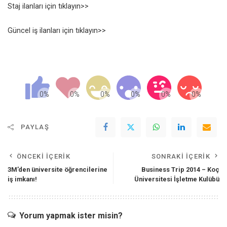
Staj ilanları için tıklayın>>
Güncel iş ilanları için tıklayın>>
PAYLAŞ
ÖNCEKI İÇERIK
SONRAKI İÇERIK
3M’den üniversite öğrencilerine
Business Trip 2014 – Koç
iş imkanı!
Üniversitesi İşletme Kulübü
Yorum yapmak ister misin?