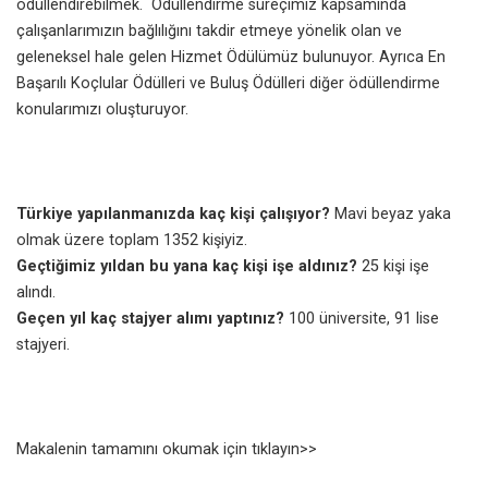
ödüllendirebilmek. Ödüllendirme süreçimiz kapsamında
çalışanlarımızın bağlılığını takdir etmeye yönelik olan ve
geleneksel hale gelen Hizmet Ödülümüz bulunuyor. Ayrıca En
Başarılı Koçlular Ödülleri ve Buluş Ödülleri diğer ödüllendirme
konularımızı oluşturuyor.
Türkiye yapılanmanızda kaç kişi çalışıyor?
Mavi beyaz yaka
olmak üzere toplam 1352 kişiyiz.
Geçtiğimiz yıldan bu yana kaç kişi işe aldınız?
25 kişi işe
alındı.
Geçen yıl kaç stajyer alımı yaptınız?
100 üniversite, 91 lise
stajyeri.
Makalenin tamamını okumak için tıklayın>>