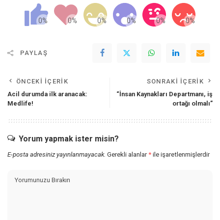
PAYLAŞ
ÖNCEKI İÇERIK
SONRAKI İÇERIK
Acil durumda ilk aranacak:
“İnsan Kaynakları Departmanı, iş
Medlife!
ortağı olmalı”
Yorum yapmak ister misin?
E-posta adresiniz yayınlanmayacak.
Gerekli alanlar
*
ile işaretlenmişlerdir