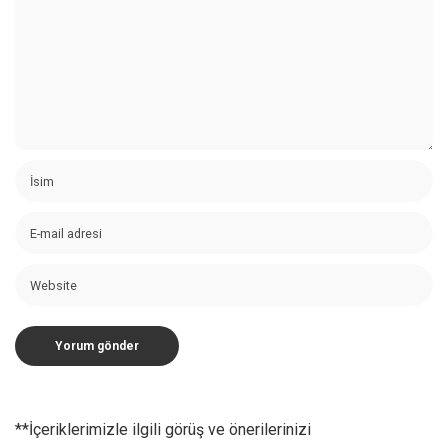
**İçeriklerimizle ilgili görüş ve önerilerinizi