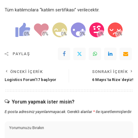
Tüm katılımcılara “katılım sertifikası” verilecektir.
PAYLAŞ
ÖNCEKI İÇERIK
SONRAKI İÇERIK
Logistics Forum’17 başlıyor
6 Mayıs`ta Rize`deyiz!
Yorum yapmak ister misin?
E-posta adresiniz yayınlanmayacak.
Gerekli alanlar
*
ile işaretlenmişlerdir