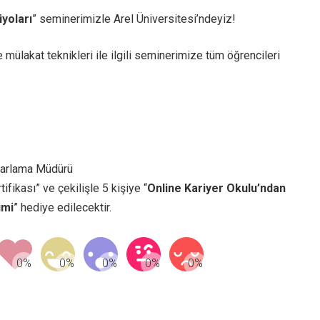
Sektör Sözlükleri
üyoları
” seminerimizle Arel Üniversitesi’ndeyiz!
mülakat teknikleri ile ilgili seminerimize tüm öğrencileri
zarlama Müdürü
tifikası” ve çekilişle 5 kişiye “
Online Kariyer Okulu’ndan
imi
” hediye edilecektir.