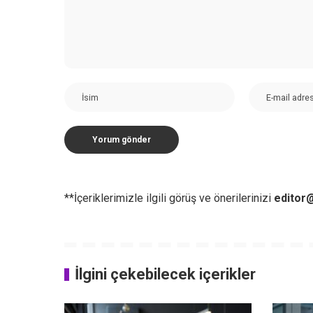
**İçeriklerimizle ilgili görüş ve önerilerinizi
editor@
İlgini çekebilecek içerikler