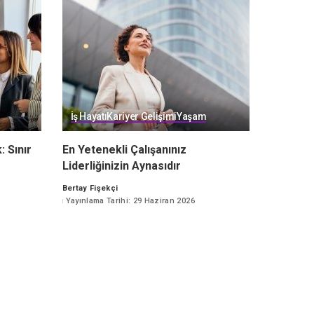
İş Hayatı
Kariyer Gelişimi
Yaşam
: Sınır
En Yetenekli Çalışanınız
Liderliğinizin Aynasıdır
Bertay Fişekçi
Posted
Yayınlama Tarihi: 29 Haziran 2026
by