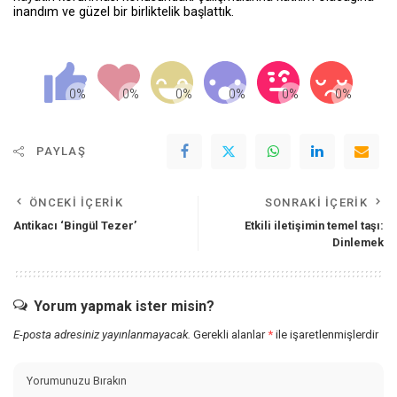
inandım ve güzel bir birliktelik başlattık.
PAYLAŞ
ÖNCEKI İÇERIK
SONRAKI İÇERIK
Antikacı ‘Bingül Tezer’
Etkili iletişimin temel taşı:
Dinlemek
Yorum yapmak ister misin?
E-posta adresiniz yayınlanmayacak.
Gerekli alanlar
*
ile işaretlenmişlerdir