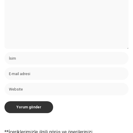
**İçeriklerimizle ilgili görüş ve önerilerinizi