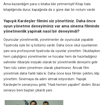
Ama kazandığım para o kitaba bile yetmemişti! Kitap hala
kitaplığımda durur, kapağında da o güne dair bir notum vardır.
Yapışık Kardeşler filmini siz yönettiniz. Daha önce
oyun yönetme deneyiminiz var ama sinema filminde
yönetmenlik yapmak nasıl bir deneyimdi?
Oyuncular yönetmenlik, yönetmenler de oyunculuk yapabilir.
Tiyatroda öyle bir iş bölümü vardır. Daha önce okul oyunlarının
yanı sıra profesyonel tiyatroda da oyunlar yönettim. Okuldayken
hem çalıştığınız yönetmenler ve hocalar hem de hazırladığınız
sahneler itibariyle insiyaki olarak bir yönetmenlik deneyimi gelir.
Yani rolü zaten yönetmen olarak çıkartırsınız. Ancak film
yönetmek daha farklı tabii ki. Daha önce kısa filmler çektim, klip
yönettim. Sinemaya da adım atmak istiyordum. Yapışık
Kardeşler’in senaryosu geldi, “Hadi hemen yapalım” dedim. Biraz
senaryo beni baştan çıkardı yani.