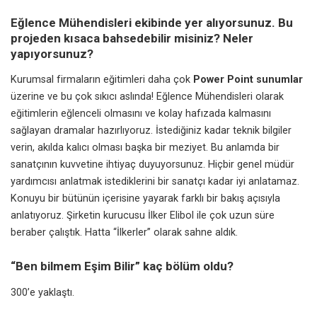
Eğlence Mühendisleri ekibinde yer alıyorsunuz. Bu
projeden kısaca bahsedebilir misiniz? Neler
yapıyorsunuz?
Kurumsal firmaların eğitimleri daha çok
Power Point sunumlar
üzerine ve bu çok sıkıcı aslında! Eğlence Mühendisleri olarak
eğitimlerin eğlenceli olmasını ve kolay hafızada kalmasını
sağlayan dramalar hazırlıyoruz. İstediğiniz kadar teknik bilgiler
verin, akılda kalıcı olması başka bir meziyet. Bu anlamda bir
sanatçının kuvvetine ihtiyaç duyuyorsunuz. Hiçbir genel müdür
yardımcısı anlatmak istediklerini bir sanatçı kadar iyi anlatamaz.
Konuyu bir bütünün içerisine yayarak farklı bir bakış açısıyla
anlatıyoruz. Şirketin kurucusu İlker Elibol ile çok uzun süre
beraber çalıştık. Hatta “İlkerler” olarak sahne aldık.
“Ben bilmem Eşim Bilir” kaç bölüm oldu?
300’e yaklaştı.