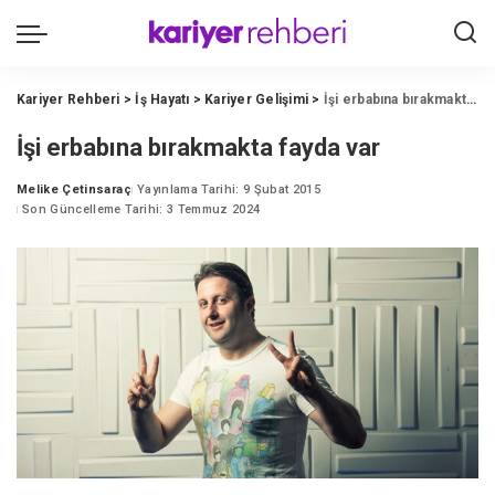
Kariyer Rehberi
>
İş Hayatı
>
Kariyer Gelişimi
>
İşi erbabına bırakmakta fayda var
İşi erbabına bırakmakta fayda var
Melike Çetinsaraç
Yayınlama Tarihi: 9 Şubat 2015
Posted
Son Güncelleme Tarihi: 3 Temmuz 2024
by