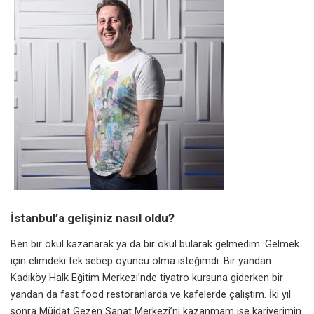
İstanbul’a gelişiniz nasıl oldu?
Ben bir okul kazanarak ya da bir okul bularak gelmedim. Gelmek
için elimdeki tek sebep oyuncu olma isteğimdi. Bir yandan
Kadıköy Halk Eğitim Merkezi’nde tiyatro kursuna giderken bir
yandan da fast food restoranlarda ve kafelerde çalıştım. İki yıl
sonra Müjdat Gezen Sanat Merkezi’ni kazanmam ise kariyerimin