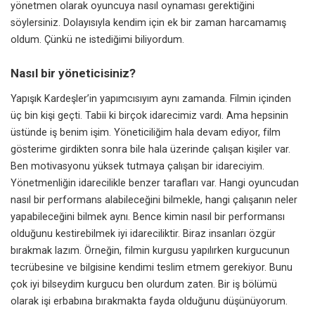
yönetmen olarak oyuncuya nasıl oynaması gerektiğini
söylersiniz. Dolayısıyla kendim için ek bir zaman harcamamış
oldum. Çünkü ne istediğimi biliyordum.
Nasıl bir yöneticisiniz?
Yapışık Kardeşler’in yapımcısıyım aynı zamanda. Filmin içinden
üç bin kişi geçti. Tabii ki birçok idarecimiz vardı. Ama hepsinin
üstünde iş benim işim. Yöneticiliğim hala devam ediyor, film
gösterime girdikten sonra bile hala üzerinde çalışan kişiler var.
Ben motivasyonu yüksek tutmaya çalışan bir idareciyim.
Yönetmenliğin idarecilikle benzer tarafları var. Hangi oyuncudan
nasıl bir performans alabileceğini bilmekle, hangi çalışanın neler
yapabileceğini bilmek aynı. Bence kimin nasıl bir performansı
olduğunu kestirebilmek iyi idareciliktir. Biraz insanları özgür
bırakmak lazım. Örneğin, filmin kurgusu yapılırken kurgucunun
tecrübesine ve bilgisine kendimi teslim etmem gerekiyor. Bunu
çok iyi bilseydim kurgucu ben olurdum zaten. Bir iş bölümü
olarak işi erbabına bırakmakta fayda olduğunu düşünüyorum.