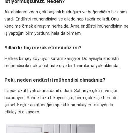
istiyormuşsunuz. Neden?
Akrabalarımızdan çok başarılı bulduğum ve beğendiğim bir abim
vardı.
Endüstri mühendisiydi
ve ailede hep takdir edilirdi. Onu
kendime örnek almıştım herhalde. Ama endüstri mühendisinin ne
iş yaptığını bilmiyordum, hala da bilmem.
Yıllardır hiç merak etmediniz mi?
Herkes bir şey söylüyor, kafam karışıyor. Dolayısıyla endüstri
mühendisi iki nokta üst üste diye bir tanımlama yok aklımda.
Peki, neden endüstri mühendisi olmadınız?
Lisede okul tiyatrosuna dahil oldum. Sahneye çıktım ve işte
buradayım! Sahne tozu hikayesi işte; hem çok klişe hem de
şiirsel. Keşke anlatacağım spesifik bir hikayem olsaydı da
etkileyici olsaydım.