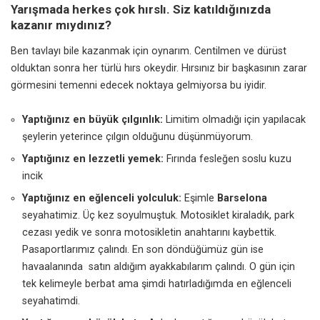
Yarışmada herkes çok hırslı. Siz katıldığınızda
kazanır mıydınız?
Ben tavlayı bile kazanmak için oynarım. Centilmen ve dürüst
olduktan sonra her türlü hırs okeydir. Hırsınız bir başkasının zarar
görmesini temenni edecek noktaya gelmiyorsa bu iyidir.
Yaptığınız en büyük çılgınlık:
Limitim olmadığı için yapılacak
şeylerin yeterince çılgın olduğunu düşünmüyorum.
Yaptığınız en lezzetli yemek:
Fırında fesleğen soslu kuzu
incik
Yaptığınız en eğlenceli yolculuk:
Eşimle
Barselona
seyahatimiz. Üç kez soyulmuştuk. Motosiklet kiraladık, park
cezası yedik ve sonra motosikletin anahtarını kaybettik.
Pasaportlarımız çalındı. En son döndüğümüz gün ise
havaalanında satın aldığım ayakkabılarım çalındı. O gün için
tek kelimeyle berbat ama şimdi hatırladığımda en eğlenceli
seyahatimdi.