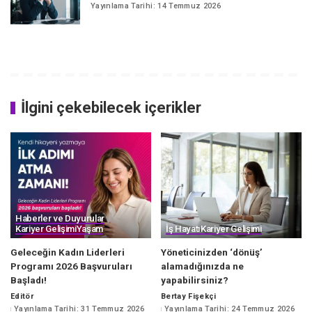
Yayınlama Tarihi: 14 Temmuz 2026
İlgini çekebilecek içerikler
Haberler ve Duyurular
Kariyer Gelişimi
Yaşam
İş Hayatı
Kariyer Gelişimi
Geleceğin Kadın Liderleri
Yöneticinizden ‘dönüş’
Programı 2026 Başvuruları
alamadığınızda ne
Başladı!
yapabilirsiniz?
Editör
Bertay Fişekçi
Posted
Posted
Yayınlama Tarihi: 31 Temmuz 2026
Yayınlama Tarihi: 24 Temmuz 2026