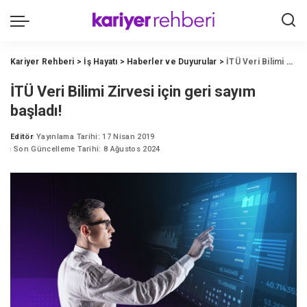
Kariyer Rehberi
>
İş Hayatı
>
Haberler ve Duyurular
>
İTÜ Veri Bilimi Zirvesi için geri sayım başladı!
İTÜ Veri Bilimi Zirvesi için geri sayım
başladı!
Editör
Yayınlama Tarihi: 17 Nisan 2019
Posted
Son Güncelleme Tarihi: 8 Ağustos 2024
by