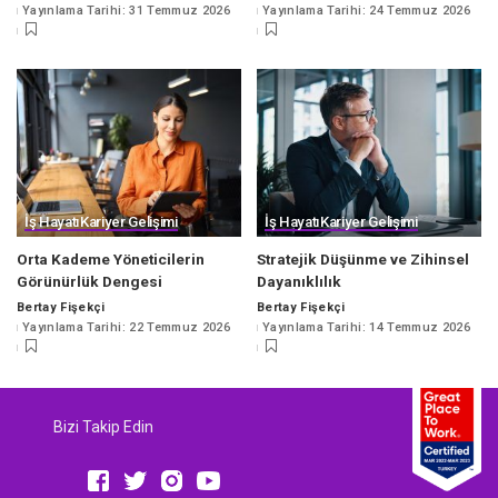
Yayınlama Tarihi: 31 Temmuz 2026
Yayınlama Tarihi: 24 Temmuz 2026
by
by
İş Hayatı
Kariyer Gelişimi
İş Hayatı
Kariyer Gelişimi
Orta Kademe Yöneticilerin
Stratejik Düşünme ve Zihinsel
Görünürlük Dengesi
Dayanıklılık
Bertay Fişekçi
Bertay Fişekçi
Posted
Posted
Yayınlama Tarihi: 22 Temmuz 2026
Yayınlama Tarihi: 14 Temmuz 2026
by
by
Bizi Takip Edin