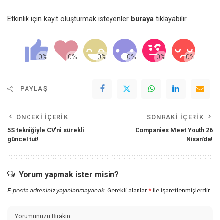
Etkinlik için kayıt oluşturmak isteyenler
buraya
tıklayabilir.
PAYLAŞ
ÖNCEKI İÇERIK
SONRAKI İÇERIK
5S tekniğiyle CV’ni sürekli
Companies Meet Youth 26
güncel tut!
Nisan’da!
Yorum yapmak ister misin?
E-posta adresiniz yayınlanmayacak.
Gerekli alanlar
*
ile işaretlenmişlerdir