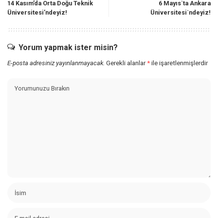
14 Kasım’da Orta Doğu Teknik
6 Mayıs`ta Ankara
Üniversitesi’ndeyiz!
Üniversitesi`ndeyiz!
Yorum yapmak ister misin?
E-posta adresiniz yayınlanmayacak.
Gerekli alanlar
*
ile işaretlenmişlerdir