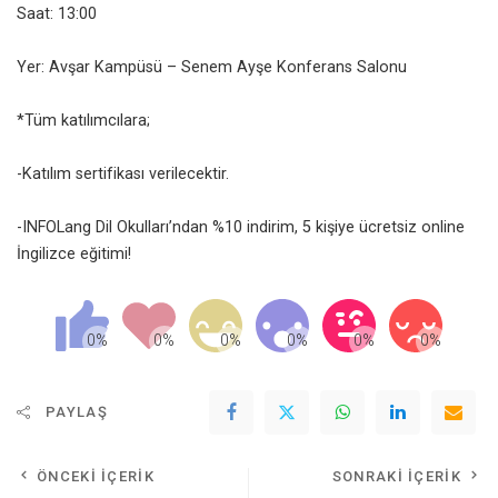
Saat: 13:00
Yer: Avşar Kampüsü – Senem Ayşe Konferans Salonu
*Tüm katılımcılara;
-Katılım sertifikası verilecektir.
-INFOLang Dil Okulları’ndan %10 indirim, 5 kişiye ücretsiz online
İngilizce eğitimi!
PAYLAŞ
ÖNCEKI İÇERIK
SONRAKI İÇERIK