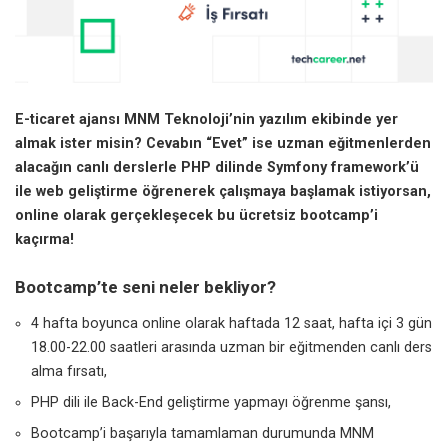
E-ticaret ajansı MNM Teknoloji’nin yazılım ekibinde yer
almak ister misin? Cevabın “Evet” ise uzman eğitmenlerden
alacağın canlı derslerle PHP dilinde Symfony framework’ü
ile web geliştirme öğrenerek çalışmaya başlamak istiyorsan,
online olarak gerçekleşecek bu ücretsiz bootcamp’i
kaçırma!
Bootcamp’te seni neler bekliyor?
4 hafta boyunca online olarak haftada 12 saat, hafta içi 3 gün
18.00-22.00 saatleri arasında uzman bir eğitmenden canlı ders
alma fırsatı,
PHP dili ile Back-End geliştirme yapmayı öğrenme şansı,
Bootcamp’i başarıyla tamamlaman durumunda MNM