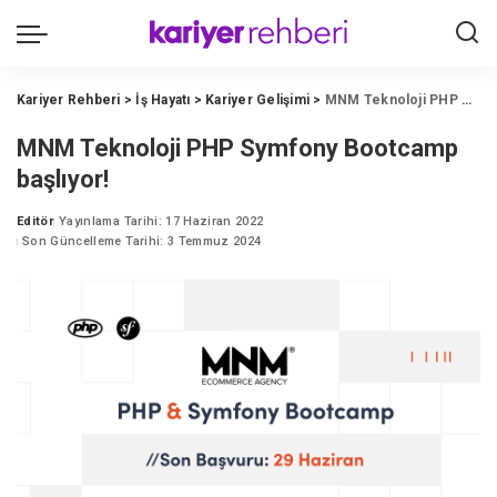
Kariyer Rehberi
>
İş Hayatı
>
Kariyer Gelişimi
>
MNM Teknoloji PHP Symfony Bootcamp başlıyor!
MNM Teknoloji PHP Symfony Bootcamp
başlıyor!
Editör
Yayınlama Tarihi: 17 Haziran 2022
Posted
Son Güncelleme Tarihi: 3 Temmuz 2024
by