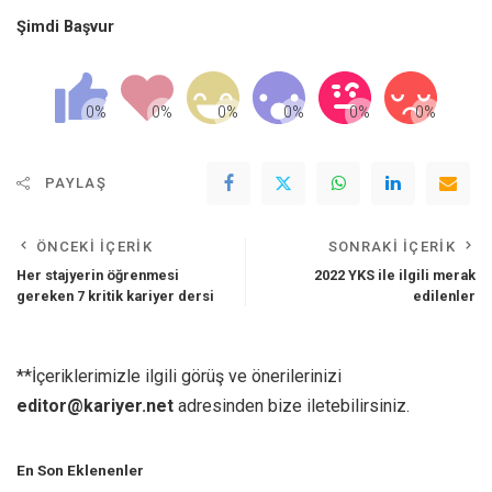
Şimdi Başvur
PAYLAŞ
ÖNCEKI İÇERIK
SONRAKI İÇERIK
Her stajyerin öğrenmesi
2022 YKS ile ilgili merak
gereken 7 kritik kariyer dersi
edilenler
**İçeriklerimizle ilgili görüş ve önerilerinizi
editor@kariyer.net
adresinden bize iletebilirsiniz.
En Son Eklenenler