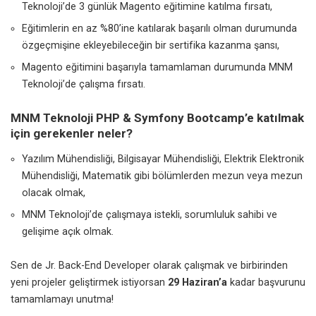
Teknoloji’de 3 günlük Magento eğitimine katılma fırsatı,
Eğitimlerin en az %80’ine katılarak başarılı olman durumunda
özgeçmişine ekleyebileceğin bir sertifika kazanma şansı,
Magento eğitimini başarıyla tamamlaman durumunda MNM
Teknoloji’de çalışma fırsatı.
MNM Teknoloji PHP & Symfony Bootcamp’e katılmak
için gerekenler neler?
Yazılım Mühendisliği, Bilgisayar Mühendisliği, Elektrik Elektronik
Mühendisliği, Matematik gibi bölümlerden mezun veya mezun
olacak olmak,
MNM Teknoloji’de çalışmaya istekli, sorumluluk sahibi ve
gelişime açık olmak.
Sen de Jr. Back-End Developer olarak çalışmak ve birbirinden
yeni projeler geliştirmek istiyorsan
29 Haziran’a
kadar başvurunu
tamamlamayı unutma!