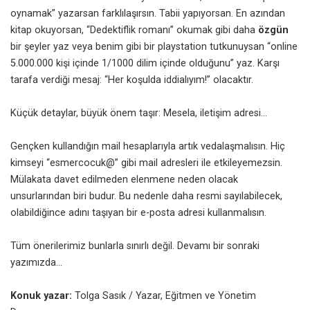
oynamak” yazarsan farklılaşırsın. Tabii yapıyorsan. En azından
kitap okuyorsan, “Dedektiflik romanı” okumak gibi daha
özgün
bir şeyler yaz veya benim gibi bir playstation tutkunuysan “online
5.000.000 kişi içinde 1/1000 dilim içinde olduğunu” yaz. Karşı
tarafa verdiği mesaj: “Her koşulda iddialıyım!” olacaktır.
Küçük detaylar, büyük önem taşır: Mesela, iletişim adresi…
Gençken kullandığın mail hesaplarıyla artık vedalaşmalısın. Hiç
kimseyi “esmercocuk@” gibi mail adresleri ile etkileyemezsin.
Mülakata davet edilmeden elenmene neden olacak
unsurlarından biri budur. Bu nedenle daha resmi sayılabilecek,
olabildiğince adını taşıyan bir e-posta adresi kullanmalısın.
Tüm önerilerimiz bunlarla sınırlı değil. Devamı bir sonraki
yazımızda…
Konuk yazar:
Tolga Sasık / Yazar, Eğitmen ve Yönetim