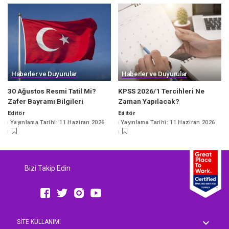
Haberler ve Duyurular
Haberler ve Duyurular
30 Ağustos Resmi Tatil Mi?
KPSS 2026/1 Tercihleri Ne
Zafer Bayramı Bilgileri
Zaman Yapılacak?
Editör
Editör
Posted
Posted
Yayınlama Tarihi: 11 Haziran 2026
Yayınlama Tarihi: 11 Haziran 2026
by
by
Bizi Takip Edin
SİTE KULLANIMI