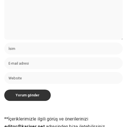
**İçeriklerimizle ilgili görüş ve önerilerinizi
editor@kariyer.net
adresinden bize iletebilirsiniz.