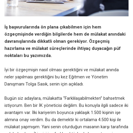
İş başvurularında ön plana çıkabilmen için hem
özgeçmişinde verdiğin bilgilerde hem de mülakat anındaki
davranışlarında dikkatli olman gerekiyor. Özgeçmiş
hazırlama ve mülakat süreçlerinde ihtiyaç duyacağın püf
noktaları bu yazımızda.
İyi bir özgeçmişin nasıl olması gerektiğini ve mülakat anında
neler yapılması gerektiğini bu kez Eğitmen ve Yönetim
Danışmanı Tolga Sasık, senin için açıkladı.
Bugün siz adaylara, mülakatta “Farklılaşabilmekten” bahsetmek
istiyorum. Ben bir İK yöneticisi değilim. Bu konuyla ilgili sadece iki
avantajım var. İlki kariyerim boyunca yaklaşık 1.500 kişinin işe
alımına onay verdim. Bu da demektir ki ortalama 4.500 kişi ile
mülakat yapmışım. Yani senin oturduğun masanın karşı tarafında