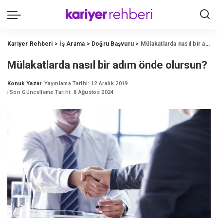
Kariyer Rehberi
>
İş Arama
>
Doğru Başvuru
>
Mülakatlarda nasıl bir adım önde olursun?
Mülakatlarda nasıl bir adım önde olursun?
Konuk Yazar
Yayınlama Tarihi: 12 Aralık 2019
Posted
Son Güncelleme Tarihi: 8 Ağustos 2024
by