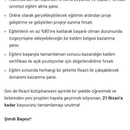
ücretsiz eğitim alma şansı.
Online olarak gerçekleştirilecek eğitimin ardından proje
geliştirme ve geliştirilen projeyi sunma fırsatı.
Eğitimlerin en az %80’ine katılarak başarılı olman durumunda
özgeçmişine ekleyebileceğin bir katılım belgesi kazanma
şansı.
Eğitimi başarıyla tamamlaman sonucu kazandığın katılım
sertifikası ile açık pozisyonlar için değerlendirilme fırsatı.
Eğitim sonunda herhangi bir şirkette React ile çalışabilecek
donanımı kazanma şansı.
Sen de React kütüphanesini ayrıntılı bir şekilde öğrenmek ve
birbirinden yeni projeleri hayata geçirmek istiyorsan,
21 Nisan’a
kadar
başvurunu tamamlamayı unutma!
Şimdi Başvur!