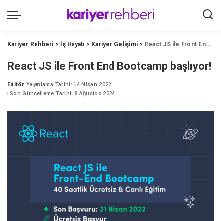
Kariyer Rehberi
>
İş Hayatı
>
Kariyer Gelişimi
>
React JS ile Front End Bootcamp başlıyor!
React JS ile Front End Bootcamp başlıyor!
Editör
Yayınlama Tarihi: 14 Nisan 2022
Posted
Son Güncelleme Tarihi: 8 Ağustos 2024
by