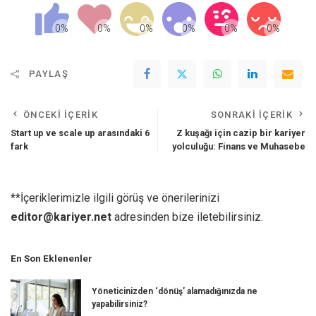
PAYLAŞ
ÖNCEKI İÇERIK
SONRAKI İÇERIK
Start up ve scale up arasındaki 6
Z kuşağı için cazip bir kariyer
fark
yolculuğu: Finans ve Muhasebe
**İçeriklerimizle ilgili görüş ve önerilerinizi
editor@kariyer.net
adresinden bize iletebilirsiniz.
En Son Eklenenler
Yöneticinizden ‘dönüş’ alamadığınızda ne
yapabilirsiniz?