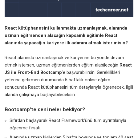
React kütüphanesini kullanmakta uzmanlaşmak, alanında
uzman eğitmenden alacağın kapsamlı eğitimle React
alanında yapacağın kariyere ilk adımını atmak ister misin?
React alanında uzmanlaşmak ve kariyerine bu yönde devam
etmek istersen, uzman eğitmenlerden eğitim alabileceğin
React
JS ile Front-End Bootcamp
’e başvurabilirsin. Gereklilikleri
yeterine getirmen durumunda 5 haftalık online eğitim
sonucunda React kütüphanesini tüm detaylarıyla öğrenecek, ilgili
alanda çalışmaya başlayabileceksin.
Bootcamp’te seni neler bekliyor?
Sıfırdan başlayarak React Framework’ünü tüm ayrıntılarıyla
öğrenme fırsatı.
Alanında uzman kişilerden 5 hafta boyunca ve toplam 40 saat