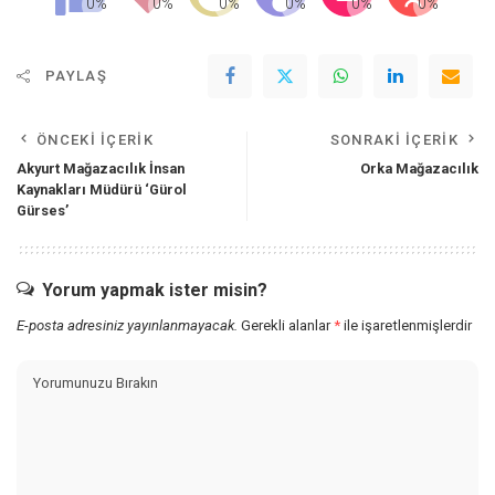
PAYLAŞ
ÖNCEKI İÇERIK
SONRAKI İÇERIK
Akyurt Mağazacılık İnsan
Orka Mağazacılık
Kaynakları Müdürü ‘Gürol
Gürses’
Yorum yapmak ister misin?
E-posta adresiniz yayınlanmayacak.
Gerekli alanlar
*
ile işaretlenmişlerdir