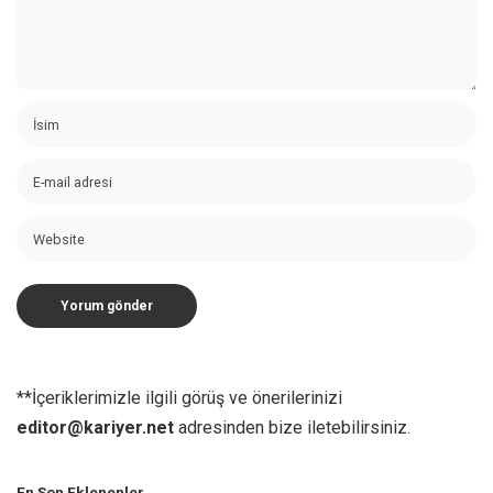
**İçeriklerimizle ilgili görüş ve önerilerinizi
editor@kariyer.net
adresinden bize iletebilirsiniz.
En Son Eklenenler