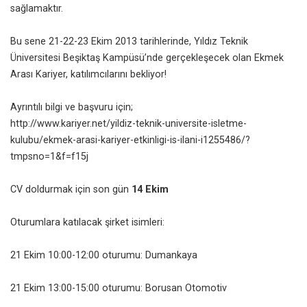
sağlamaktır.
Bu sene 21-22-23 Ekim 2013 tarihlerinde, Yıldız Teknik
Üniversitesi Beşiktaş Kampüsü’nde gerçekleşecek olan Ekmek
Arası Kariyer, katılımcılarını bekliyor!
Ayrıntılı bilgi ve başvuru için;
http://www.kariyer.net/yildiz-teknik-universite-isletme-
kulubu/ekmek-arasi-kariyer-etkinligi-is-ilani-i1255486/?
tmpsno=1&f=f15j
CV doldurmak için son gün
14 Ekim
Oturumlara katılacak şirket isimleri:
21 Ekim 10:00-12:00 oturumu: Dumankaya
21 Ekim 13:00-15:00 oturumu: Borusan Otomotiv