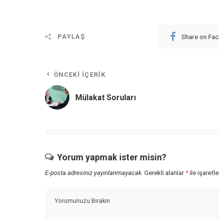
Share on Fa
PAYLAŞ
ÖNCEKI İÇERIK
Mülakat Soruları
Yorum yapmak ister misin?
E-posta adresiniz yayınlanmayacak.
Gerekli alanlar
*
ile işaretl