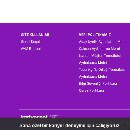
SİTE KULLANIMI
VERİ POLİTİKAMIZ
Genel Koşullar
Aday Üyelik Aydınlatma Metni
AVM Rehberi
Çalışan Aydınlatma Metni
İşveren Müşteri Temsilcisi
Aydınlatma Metni
Tedarikçi/İş Ortağı Temsilcisi
Aydınlatma Metni
Bilgi Güvenliği Politikası
Çerez Politikası
Arabam.com
-
Ch
Copyright © 1999-2026 Kariyer.net