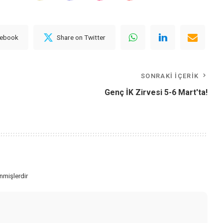
cebook
Share on Twitter
SONRAKI İÇERIK
Genç İK Zirvesi 5-6 Mart'ta!
enmişlerdir