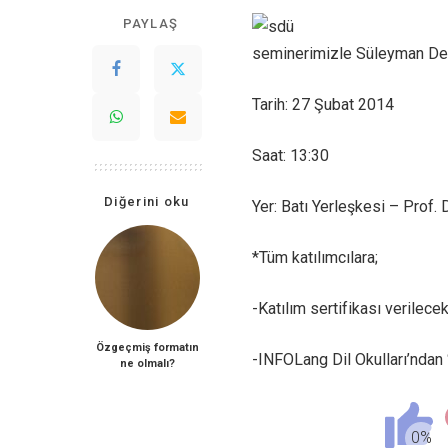
PAYLAŞ
seminerimizle Süleyman Dem
Tarih: 27 Şubat 2014
Saat: 13:30
Diğerini oku
Yer: Batı Yerleşkesi – Prof.
*Tüm katılımcılara;
-Katılım sertifikası verilecekt
Özgeçmiş formatın
-INFOLang Dil Okulları’ndan %
ne olmalı?