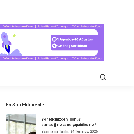
EL HAYAT
En Son Eklenenler
Yöneticinizden ‘dönüş’
alamadığınızda ne yapabilirsiniz?
Yayınlama Tarihi: 24 Temmuz 2026