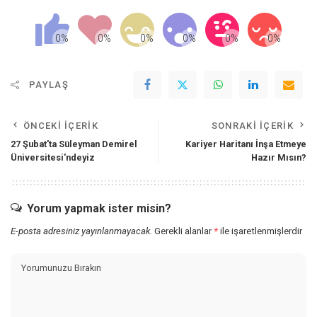
PAYLAŞ
ÖNCEKI İÇERIK
SONRAKI İÇERIK
27 Şubat'ta Süleyman Demirel
Kariyer Haritanı İnşa Etmeye
Üniversitesi'ndeyiz
Hazır Mısın?
Yorum yapmak ister misin?
E-posta adresiniz yayınlanmayacak.
Gerekli alanlar
*
ile işaretlenmişlerdir