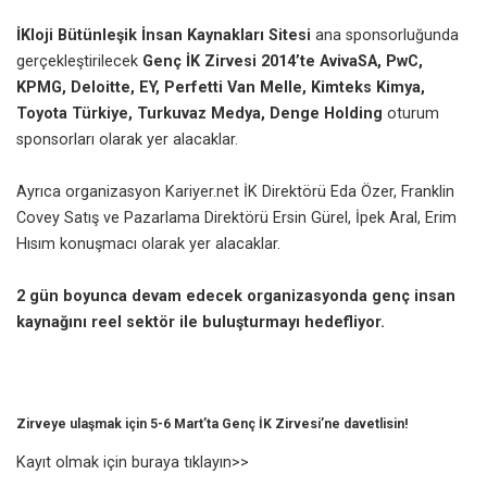
İKloji Bütünleşik İnsan Kaynakları Sitesi
ana sponsorluğunda
gerçekleştirilecek
Genç İK Zirvesi 2014’te AvivaSA, PwC,
KPMG, Deloitte, EY, Perfetti Van Melle, Kimteks Kimya,
Toyota Türkiye, Turkuvaz Medya, Denge Holding
oturum
sponsorları olarak yer alacaklar.
Ayrıca organizasyon Kariyer.net İK Direktörü Eda Özer, Franklin
Covey Satış ve Pazarlama Direktörü Ersin Gürel, İpek Aral, Erim
Hısım konuşmacı olarak yer alacaklar.
2 gün boyunca devam edecek organizasyonda genç insan
kaynağını reel sektör ile buluşturmayı hedefliyor.
Zirveye ulaşmak için 5-6 Mart’ta Genç İK Zirvesi’ne davetlisin!
Kayıt olmak için buraya tıklayın>>