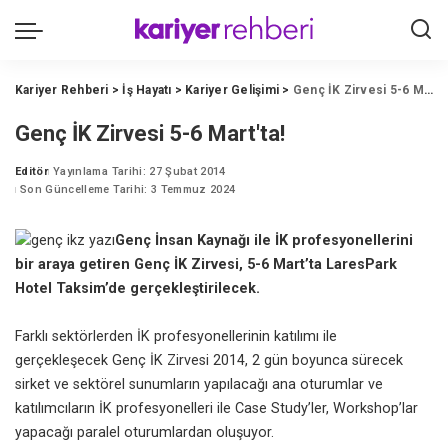
Kariyer Rehberi
>
İş Hayatı
>
Kariyer Gelişimi
>
Genç İK Zirvesi 5-6 Mart'ta!
Genç İK Zirvesi 5-6 Mart'ta!
Editör
Yayınlama Tarihi: 27 Şubat 2014
Posted
Son Güncelleme Tarihi: 3 Temmuz 2024
by
Genç İnsan Kaynağı ile İK profesyonellerini
bir araya getiren Genç İK Zirvesi, 5-6 Mart’ta LaresPark
Hotel Taksim’de gerçekleştirilecek.
Farklı sektörlerden İK profesyonellerinin katılımı ile
gerçekleşecek Genç İK Zirvesi 2014, 2 gün boyunca sürecek
sirket ve sektörel sunumların yapılacağı ana oturumlar ve
katılımcıların İK profesyonelleri ile Case Study’ler, Workshop’lar
yapacağı paralel oturumlardan oluşuyor.