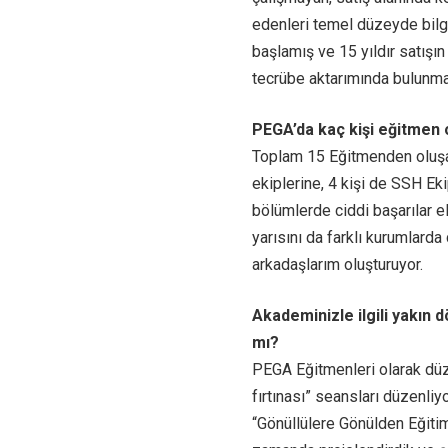
edenleri temel düzeyde bilgi
başlamış ve 15 yıldır satışın
tecrübe aktarımında bulunma
PEGA’da kaç kişi eğitmen 
Toplam 15 Eğitmenden oluşan b
ekiplerine, 4 kişi de SSH Ekip
bölümlerde ciddi başarılar 
yarısını da farklı kurumlard
arkadaşlarım oluşturuyor.
Akademinizle ilgili yakın 
mı?
PEGA Eğitmenleri olarak düzen
fırtınası” seansları düzenli
“Gönüllülere Gönülden Eğitim”