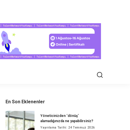
EL HAYAT
En Son Eklenenler
Yöneticinizden ‘dönüş’
alamadığınızda ne yapabilirsiniz?
Yayınlama Tarihi: 24 Temmuz 2026