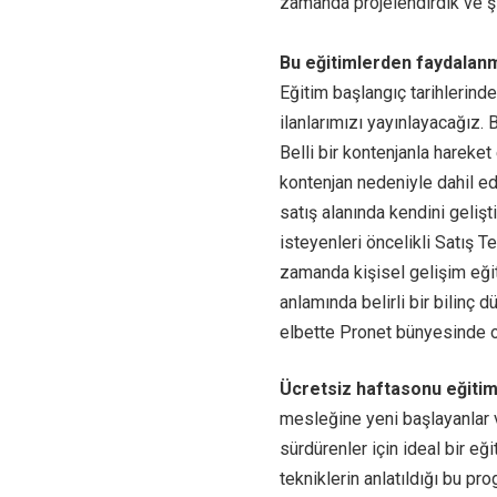
zamanda projelendirdik ve 
Bu eğitimlerden faydalanm
Eğitim başlangıç tarihlerind
ilanlarımızı yayınlayacağız. 
Belli bir kontenjanla hareke
kontenjan nedeniyle dahil e
satış alanında kendini geliş
isteyenleri öncelikli Satış T
zamanda kişisel gelişim eğit
anlamında belirli bir bilinç 
elbette Pronet bünyesinde olu
Ücretsiz haftasonu eğitiml
mesleğine yeni başlayanlar 
sürdürenler için ideal bir eği
tekniklerin anlatıldığı bu pr