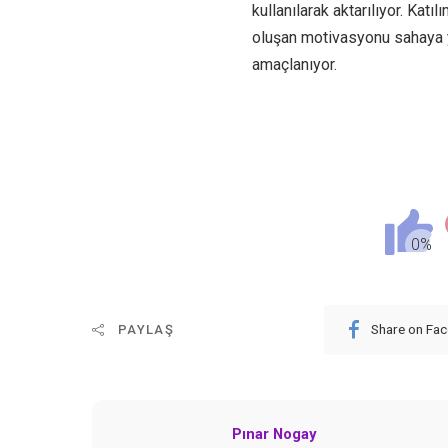
kullanılarak aktarılıyor. Katı
oluşan motivasyonu sahaya y
amaçlanıyor.
Share on Fa
PAYLAŞ
Pınar Nogay