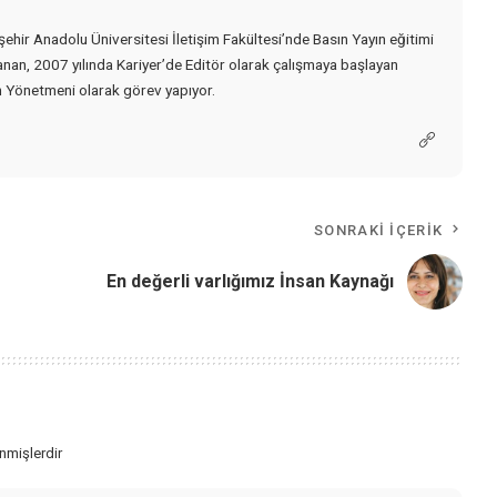
şehir Anadolu Üniversitesi İletişim Fakültesi’nde Basın Yayın eğitimi
anan, 2007 yılında Kariyer’de Editör olarak çalışmaya başlayan
 Yönetmeni olarak görev yapıyor.
SONRAKI İÇERIK
En değerli varlığımız İnsan Kaynağı
enmişlerdir