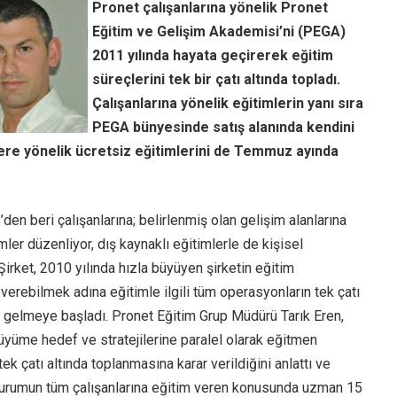
Pronet çalışanlarına yönelik Pronet
Eğitim ve Gelişim Akademisi’ni (PEGA)
2011 yılında hayata geçirerek eğitim
süreçlerini tek bir çatı altında topladı.
Çalışanlarına yönelik eğitimlerin yanı sıra
PEGA bünyesinde satış alanında kendini
ere yönelik ücretsiz eğitimlerini de Temmuz ayında
’den beri çalışanlarına; belirlenmiş olan gelişim alanlarına
mler düzenliyor, dış kaynaklı eğitimlerle de kişisel
 Şirket, 2010 yılında hızla büyüyen şirketin eğitim
t verebilmek adına eğitimle ilgili tüm operasyonların tek çatı
gelmeye başladı. Pronet Eğitim Grup Müdürü Tarık Eren,
üyüme hedef ve stratejilerine paralel olarak eğitmen
ek çatı altında toplanmasına karar verildiğini anlattı ve
e kurumun tüm çalışanlarına eğitim veren konusunda uzman 15