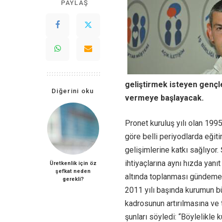
PAYLAŞ
geliştirmek isteyen gençl
Diğerini oku
vermeye başlayacak.
Pronet kuruluş yılı olan 1995
göre belli periyodlarda eğiti
gelişimlerine katkı sağlıyor.
ihtiyaçlarına aynı hızda yanı
Üretkenlik için öz
şefkat neden
altında toplanması gündeme 
gerekli?
2011 yılı başında kurumun b
kadrosunun artırılmasına ve t
şunları söyledi: “Böylelikl