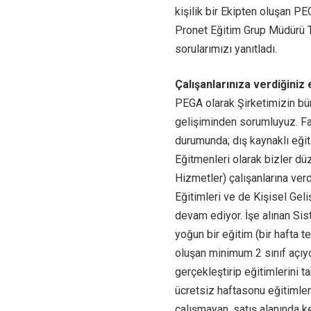
kişilik bir Ekipten oluşan P
Pronet Eğitim Grup Müdürü Ta
sorularımızı yanıtladı.
Çalışanlarınıza verdiğiniz
PEGA olarak Şirketimizin bü
gelişiminden sorumluyuz. Far
durumunda; dış kaynaklı eğit
Eğitmenleri olarak bizler dü
Hizmetler) çalışanlarına ver
Eğitimleri ve de Kişisel Geli
devam ediyor. İşe alınan Si
yoğun bir eğitim (bir hafta t
oluşan minimum 2 sınıf açıyor
gerçekleştirip eğitimlerini 
ücretsiz haftasonu eğitimler
çalışmayan, satış alanında k