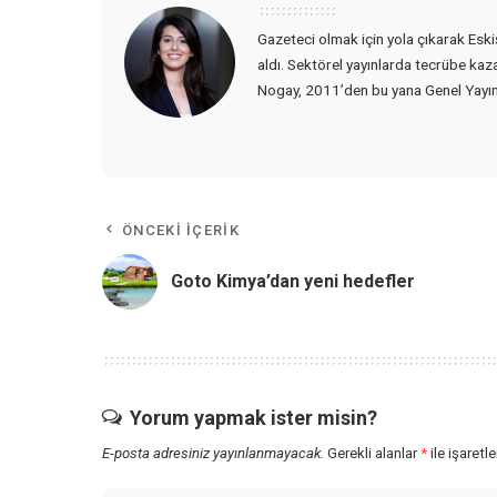
Gazeteci olmak için yola çıkarak Eski
aldı. Sektörel yayınlarda tecrübe kaz
Nogay, 2011’den bu yana Genel Yayın
ÖNCEKI İÇERIK
Goto Kimya’dan yeni hedefler
Yorum yapmak ister misin?
E-posta adresiniz yayınlanmayacak.
Gerekli alanlar
*
ile işaretl