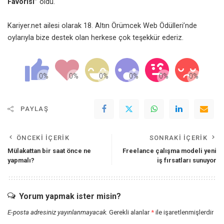
Favorisi”
oldu.
Kariyer.net ailesi olarak 18. Altın Örümcek Web Ödülleri’nde
oylarıyla bize destek olan herkese çok teşekkür ederiz.
PAYLAŞ
ÖNCEKI İÇERIK
SONRAKI İÇERIK
Mülakattan bir saat önce ne
Freelance çalışma modeli yeni
yapmalı?
iş fırsatları sunuyor
Yorum yapmak ister misin?
E-posta adresiniz yayınlanmayacak.
Gerekli alanlar
*
ile işaretlenmişlerdir