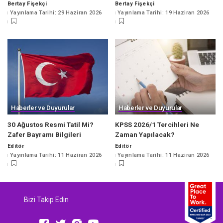
Bertay Fişekçi
Bertay Fişekçi
Posted
Posted
Yayınlama Tarihi: 29 Haziran 2026
Yayınlama Tarihi: 19 Haziran 2026
by
by
Haberler ve Duyurular
Haberler ve Duyurular
30 Ağustos Resmi Tatil Mi?
KPSS 2026/1 Tercihleri Ne
Zafer Bayramı Bilgileri
Zaman Yapılacak?
Editör
Editör
Posted
Posted
Yayınlama Tarihi: 11 Haziran 2026
Yayınlama Tarihi: 11 Haziran 2026
by
by
Bizi Takip Edin