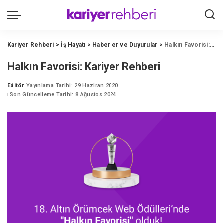
Kariyer Rehberi
>
İş Hayatı
>
Haberler ve Duyurular
>
Halkın Favorisi: Kariyer Rehberi
Halkın Favorisi: Kariyer Rehberi
Editör
Yayınlama Tarihi: 29 Haziran 2020
Posted
Son Güncelleme Tarihi: 8 Ağustos 2024
by