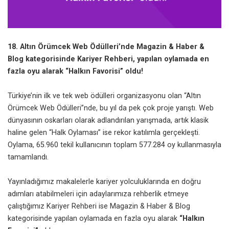
18. Altın Örümcek Web Ödülleri’nde Magazin & Haber &
Blog kategorisinde Kariyer Rehberi, yapılan oylamada en
fazla oyu alarak “Halkın Favorisi” oldu!
Türkiye’nin ilk ve tek web ödülleri organizasyonu olan “Altın
Örümcek Web Ödülleri”nde, bu yıl da pek çok proje yarıştı. Web
dünyasının oskarları olarak adlandırılan yarışmada, artık klasik
haline gelen “Halk Oylaması” ise rekor katılımla gerçekleşti.
Oylama, 65.960 tekil kullanıcının toplam 577.284 oy kullanmasıyla
tamamlandı.
Yayınladığımız makalelerle kariyer yolculuklarında en doğru
adımları atabilmeleri için adaylarımıza rehberlik etmeye
çalıştığımız Kariyer Rehberi ise Magazin & Haber & Blog
kategorisinde yapılan oylamada en fazla oyu alarak
“Halkın