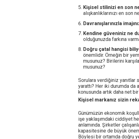
Kişisel stilinizi en son
alışkanlıklarınızı en son 
Davranışlarınızla imajını
Kendine güveniniz ne 
olduğunuzda farkına varma
Doğru çatal hangisi bil
önemlidir. Örneğin bir ye
musunuz? Birilerini karşıl
musunuz?
Sorulara verdiğiniz yanıtlar 
yarattı? Her iki durumda da ar
konusunda artık daha net bir 
Kişisel markanız sizin re
Günümüzün ekonomik koşullar
işe yaklaşımdaki ciddiyet he
anlamında. Şirketler çalışanla
kapasitesine de büyük önem 
Böylesi bir ortamda doğru 