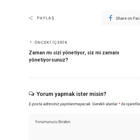
Share on Fa
PAYLAŞ
ÖNCEKI İÇERIK
Zaman mı sizi yönetiyor, siz mi zamanı
yönetiyorsunuz?
Yorum yapmak ister misin?
E-posta adresiniz yayınlanmayacak.
Gerekli alanlar
*
ile işaretl