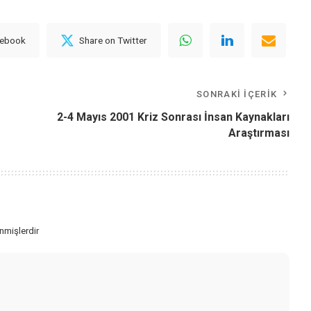
cebook
Share on Twitter
SONRAKI İÇERIK
2-4 Mayıs 2001 Kriz Sonrası İnsan Kaynakları
Araştırması
enmişlerdir