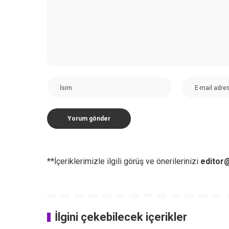
**İçeriklerimizle ilgili görüş ve önerilerinizi
editor@
İlgini çekebilecek içerikler