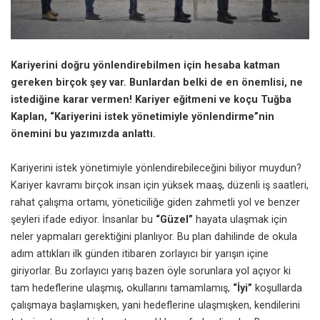
Kariyerini doğru yönlendirebilmen için hesaba katman
gereken birçok şey var. Bunlardan belki de en önemlisi, ne
istediğine karar vermen! Kariyer eğitmeni ve koçu Tuğba
Kaplan, “Kariyerini istek yönetimiyle yönlendirme”nin
önemini bu yazımızda anlattı.
Kariyerini istek yönetimiyle yönlendirebileceğini biliyor muydun?
Kariyer kavramı birçok insan için yüksek maaş, düzenli iş saatleri,
rahat çalışma ortamı, yöneticiliğe giden zahmetli yol ve benzer
şeyleri ifade ediyor. İnsanlar bu
“Güzel”
hayata ulaşmak için
neler yapmaları gerektiğini planlıyor. Bu plan dahilinde de okula
adım attıkları ilk günden itibaren zorlayıcı bir yarışın içine
giriyorlar. Bu zorlayıcı yarış bazen öyle sorunlara yol açıyor ki
tam hedeflerine ulaşmış, okullarını tamamlamış,
“İyi”
koşullarda
çalışmaya başlamışken, yani hedeflerine ulaşmışken, kendilerini