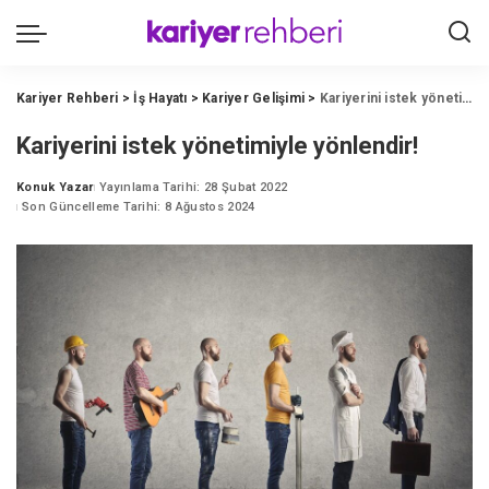
Kariyer Rehberi
>
İş Hayatı
>
Kariyer Gelişimi
>
Kariyerini istek yönetimiyle yönlendir!
Kariyerini istek yönetimiyle yönlendir!
Konuk Yazar
Yayınlama Tarihi: 28 Şubat 2022
Posted
Son Güncelleme Tarihi: 8 Ağustos 2024
by