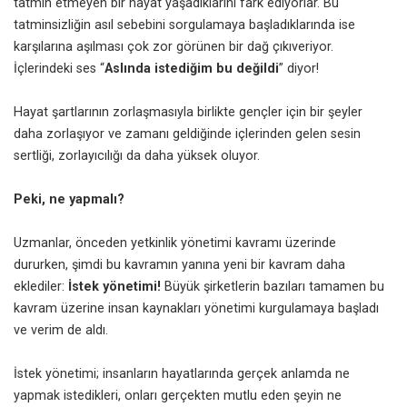
tatmin etmeyen bir hayat yaşadıklarını fark ediyorlar. Bu
tatminsizliğin asıl sebebini sorgulamaya başladıklarında ise
karşılarına aşılması çok zor görünen bir dağ çıkıveriyor.
İçlerindeki ses “
Aslında istediğim bu değildi
” diyor!
Hayat şartlarının zorlaşmasıyla birlikte gençler için bir şeyler
daha zorlaşıyor ve zamanı geldiğinde içlerinden gelen sesin
sertliği, zorlayıcılığı da daha yüksek oluyor.
Peki, ne yapmalı?
Uzmanlar, önceden yetkinlik yönetimi kavramı üzerinde
dururken, şimdi bu kavramın yanına yeni bir kavram daha
eklediler:
İstek yönetimi!
Büyük şirketlerin bazıları tamamen bu
kavram üzerine insan kaynakları yönetimi kurgulamaya başladı
ve verim de aldı.
İstek yönetimi; insanların hayatlarında gerçek anlamda ne
yapmak istedikleri, onları gerçekten mutlu eden şeyin ne