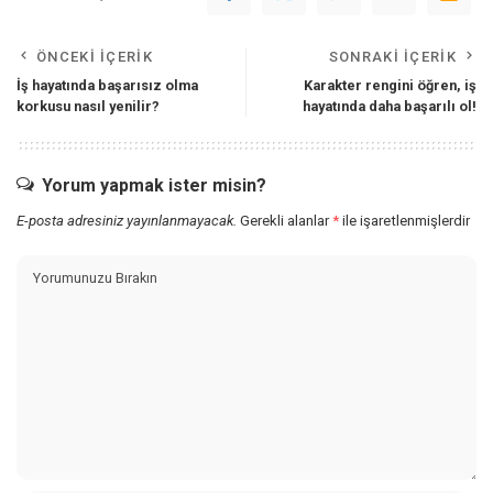
ÖNCEKI İÇERIK
SONRAKI İÇERIK
İş hayatında başarısız olma
Karakter rengini öğren, iş
korkusu nasıl yenilir?
hayatında daha başarılı ol!
Yorum yapmak ister misin?
E-posta adresiniz yayınlanmayacak.
Gerekli alanlar
*
ile işaretlenmişlerdir