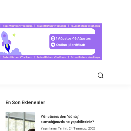
EL HAYAT
En Son Eklenenler
Yöneticinizden ‘dönüş’
alamadığınızda ne yapabilirsiniz?
Yayınlama Tarihi: 24 Temmuz 2026