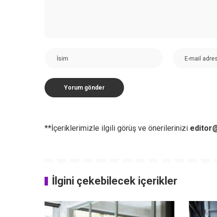
**İçeriklerimizle ilgili görüş ve önerilerinizi
editor@
İlgini çekebilecek içerikler