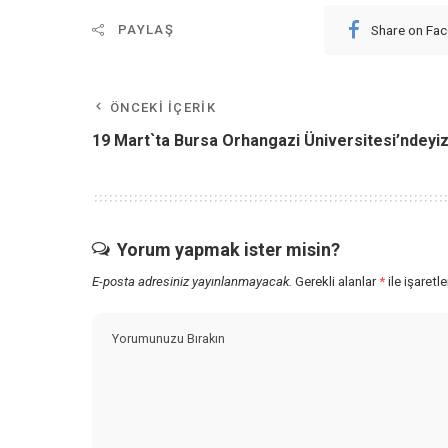
Share on Fa
PAYLAŞ
ÖNCEKI İÇERIK
19 Mart`ta Bursa Orhangazi Üniversitesi’ndeyiz
Yorum yapmak ister misin?
E-posta adresiniz yayınlanmayacak.
Gerekli alanlar
*
ile işaretl