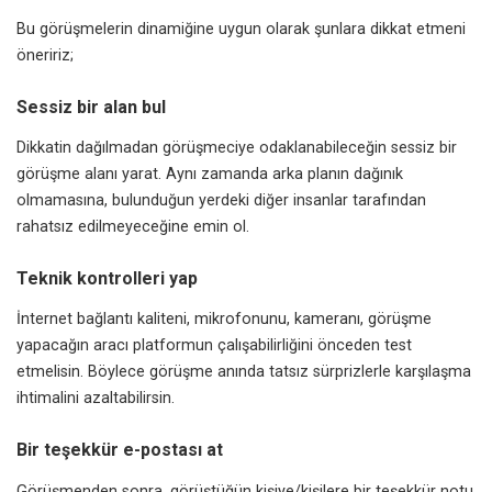
Bu görüşmelerin dinamiğine uygun olarak şunlara dikkat etmeni
öneririz;
Sessiz bir alan bul
Dikkatin dağılmadan görüşmeciye odaklanabileceğin sessiz bir
görüşme alanı yarat. Aynı zamanda arka planın dağınık
olmamasına, bulunduğun yerdeki diğer insanlar tarafından
rahatsız edilmeyeceğine emin ol.
Teknik kontrolleri yap
İnternet bağlantı kaliteni, mikrofonunu, kameranı, görüşme
yapacağın aracı platformun çalışabilirliğini önceden test
etmelisin. Böylece görüşme anında tatsız sürprizlerle karşılaşma
ihtimalini azaltabilirsin.
Bir teşekkür e-postası at
Görüşmenden sonra, görüştüğün kişiye/kişilere bir teşekkür notu