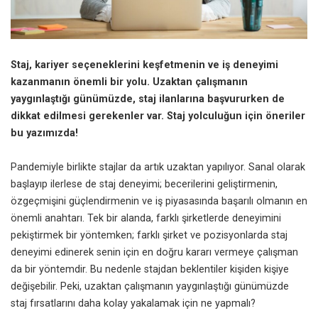
Staj, kariyer seçeneklerini keşfetmenin ve iş deneyimi
kazanmanın önemli bir yolu. Uzaktan çalışmanın
yaygınlaştığı günümüzde, staj ilanlarına başvururken de
dikkat edilmesi gerekenler var. Staj yolculuğun için öneriler
bu yazımızda!
Pandemiyle birlikte stajlar da artık uzaktan yapılıyor. Sanal olarak
başlayıp ilerlese de staj deneyimi; becerilerini geliştirmenin,
özgeçmişini güçlendirmenin ve iş piyasasında başarılı olmanın en
önemli anahtarı. Tek bir alanda, farklı şirketlerde deneyimini
pekiştirmek bir yöntemken; farklı şirket ve pozisyonlarda staj
deneyimi edinerek senin için en doğru kararı vermeye çalışman
da bir yöntemdir. Bu nedenle stajdan beklentiler kişiden kişiye
değişebilir. Peki, uzaktan çalışmanın yaygınlaştığı günümüzde
staj fırsatlarını daha kolay yakalamak için ne yapmalı?