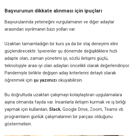
Başvurunun dikkate alınması için ipuçları
Başvurularında yeteneğini vurgulamanın ve diğer adaylar
arasından sıyrılmanın bazı yolları var.
Uzaktan tamamladığın bir kurs ya da bir staj deneyimi elini
güçlendirecektir. İşverenler şu dönemde değişikliklere hızlı
adapte olan, zaman yönetimi iyi, sözlü iletişimi güçlü,
teknolojiyle arası iyi olan adayları öncelikli olarak değerlendiriyor.
Pandemiyle birlikte değişen aday kriterlerini detaylı olarak
öğrenmek için
şu yazımızı
okuyabilirsin.
Bu doğrultuda uzaktan çalışmayı kolaylaştıran uygulamalara
aşina olmanda fayda var. İnsanlarla iletişim kurmak ve iş birliği
yapmak için kullanılan;
Slack
, Google Drive, Zoom, Teams vb.
programların günlük çalışmalarının bir parçası olduğunu
göstermelisin.