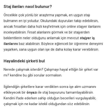
Staj ilanları nasıl bulunur?
Öncelikle çok yönlü bir araştırma yapmak, en uygun stajı
bulmanın en iyi yoludur. Okulundaki duyuruları takip edebilirsin,
ancak fırsatları daha hızlı keşfetmek için online stajyer ilanlarını
inceleyebilirsin. Fırsat alanlarını görmek ve bir stajyerden
beklentilerin neler olduğunu anlamak için mevcut
stajyer iş
ilanlarını
baz alabilirsin. Böylece eğlenceli bir öğrenme deneyimi
yaşarken, sana uygun olan işe de daha kolay karar verebilirsin.
Hayalindeki şirketi bul
Nerede çalışmak isterdin? Çalışmayı hayal ettiğin bir şirket var
mı? kendine bu gibi sorular sormalısın.
İlgilendiğin şirketlere karar verdikten sonra işe alım uzmanını
etkileyecek bir
önyazı
ile staj başvurunu tamamlayabilirsin.
Kendini ifade ederken sahip olduğun becerileri vurgulayabilir,
çalışmak için ne kadar istekli olduğundan söz edebilirsin.