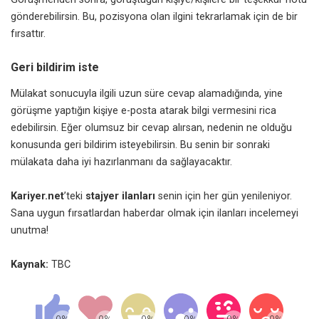
gönderebilirsin. Bu, pozisyona olan ilgini tekrarlamak için de bir
fırsattır.
Geri bildirim iste
Mülakat sonucuyla ilgili uzun süre cevap alamadığında, yine
görüşme yaptığın kişiye e-posta atarak bilgi vermesini rica
edebilirsin. Eğer olumsuz bir cevap alırsan, nedenin ne olduğu
konusunda geri bildirim isteyebilirsin. Bu senin bir sonraki
mülakata daha iyi hazırlanmanı da sağlayacaktır.
Kariyer.net
’teki
stajyer ilanları
senin için her gün yenileniyor.
Sana uygun fırsatlardan haberdar olmak için ilanları incelemeyi
unutma!
Kaynak:
TBC