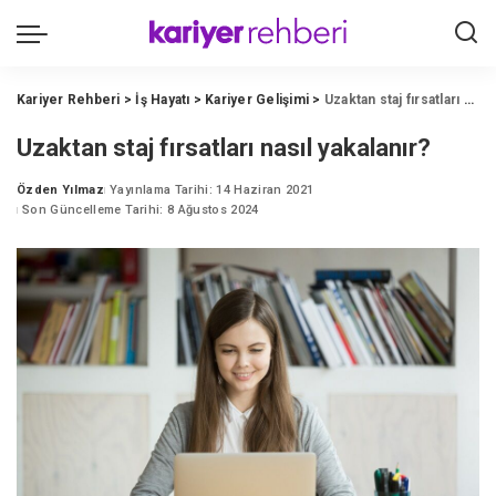
Kariyer Rehberi
>
İş Hayatı
>
Kariyer Gelişimi
>
Uzaktan staj fırsatları nasıl yakalanır?
Uzaktan staj fırsatları nasıl yakalanır?
Özden Yılmaz
Yayınlama Tarihi: 14 Haziran 2021
Posted
Son Güncelleme Tarihi: 8 Ağustos 2024
by