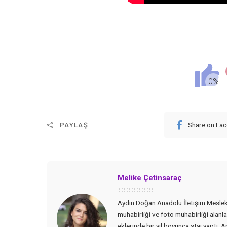
Share on Fa
PAYLAŞ
Melike Çetinsaraç
Aydın Doğan Anadolu İletişim Meslek 
muhabirliği ve foto muhabirliği alanla
eklerinde bir yıl boyunca staj yaptı. 