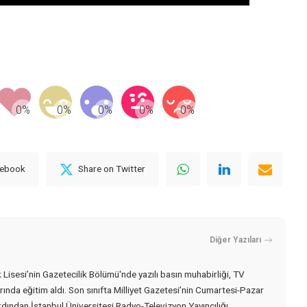
cebook
Share on Twitter
Diğer Yazıları
Lisesi’nin Gazetecilik Bölümü'nde yazılı basın muhabirliği, TV
rında eğitim aldı. Son sınıfta Milliyet Gazetesi’nin Cumartesi-Pazar
Ardından İstanbul Üniversitesi Radyo-Televizyon Yayıncılığı