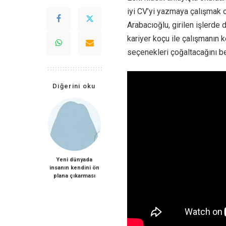
iyi CV’yi yazmaya çalışmak
Arabacıoğlu, girilen işlerde
kariyer koçu ile çalışmanın 
seçenekleri çoğaltacağını bel
Diğerini oku
Yeni dünyada
insanın kendini ön
plana çıkarması