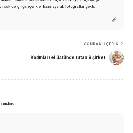
rçok dergi için içerikler hazırlayarak fotoğraflar çekti.
SONRAKI İÇERIK
Kadınları el üstünde tutan 8 şirket
enmişlerdir