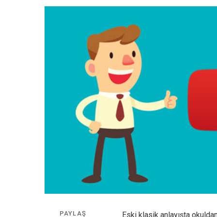
PAYLAŞ
Eski klasik anlayışta okuldan