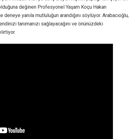
 olduğuna değinen Profesyonel Yaşam Koçu Hakan
 de deneye yanıla mutluluğun arandığını söylüyor. Arabacıoğlu,
kendinizi tanımanızı sağlayacağını ve önünüzdeki
irtiyor.