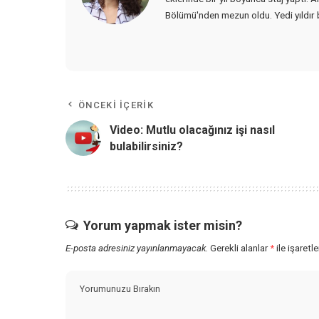
Bölümü'nden mezun oldu. Yedi yıldır bi
ÖNCEKI İÇERIK
Video: Mutlu olacağınız işi nasıl
bulabilirsiniz?
Yorum yapmak ister misin?
E-posta adresiniz yayınlanmayacak.
Gerekli alanlar
*
ile işaretl