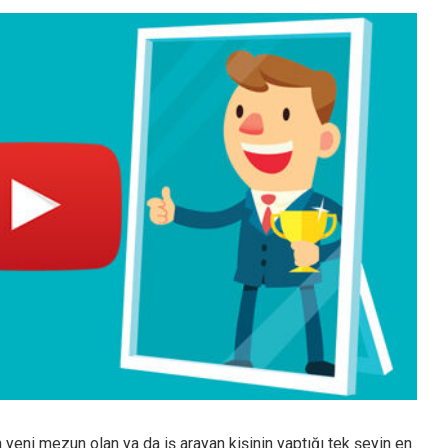
Sektör Sözlükleri
 yeni mezun olan ya da iş arayan kişinin yaptığı tek şeyin en