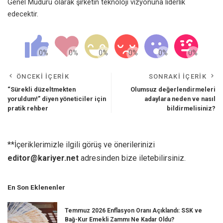
Genel Müdürü olarak şirketin teknoloji vizyonuna liderlik
edecektir.
ÖNCEKI İÇERIK
SONRAKI İÇERIK
“Sürekli düzeltmekten
Olumsuz değerlendirmeleri
yoruldum!” diyen yöneticiler için
adaylara neden ve nasıl
pratik rehber
bildirmelisiniz?
**İçeriklerimizle ilgili görüş ve önerilerinizi
editor@kariyer.net
adresinden bize iletebilirsiniz.
En Son Eklenenler
Temmuz 2026 Enflasyon Oranı Açıklandı: SSK ve
Bağ-Kur Emekli Zammı Ne Kadar Oldu?