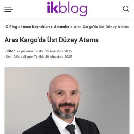
İK Blog
>
İnsan Kaynakları
>
Atamalar
>
Aras Kargo’da Üst Düzey Atama
Aras Kargo’da Üst Düzey Atama
Editör
Yayınlama Tarihi: 28 Ağustos 2025
Posted
Son Güncelleme Tarihi: 28 Ağustos 2025
by