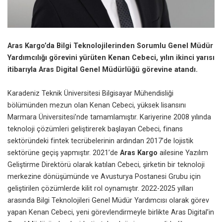
Aras Kargo’da Bilgi Teknolojilerinden Sorumlu Genel Müdür
Yardımcılığı görevini yürüten Kenan Cebeci, yılın ikinci yarısı
itibarıyla Aras Digital Genel Müdürlüğü görevine atandı.
Karadeniz Teknik Üniversitesi Bilgisayar Mühendisliği
bölümünden mezun olan Kenan Cebeci, yüksek lisansını
Marmara Üniversitesi’nde tamamlamıştır. Kariyerine 2008 yılında
teknoloji çözümleri geliştirerek başlayan Cebeci, finans
sektöründeki fintek tecrübelerinin ardından 2017’de lojistik
sektörüne geçiş yapmıştır. 2021’de
Aras Kargo
ailesine Yazılım
Geliştirme Direktörü olarak katılan Cebeci, şirketin bir teknoloji
merkezine dönüşümünde ve Avusturya Postanesi Grubu için
geliştirilen çözümlerde kilit rol oynamıştır. 2022-2025 yılları
arasında Bilgi Teknolojileri Genel Müdür Yardımcısı olarak görev
yapan Kenan Cebeci, yeni görevlendirmeyle birlikte Aras Digital’in