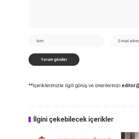
**İçeriklerimizle ilgili görüş ve önerilerinizi
editor@
İlgini çekebilecek içerikler