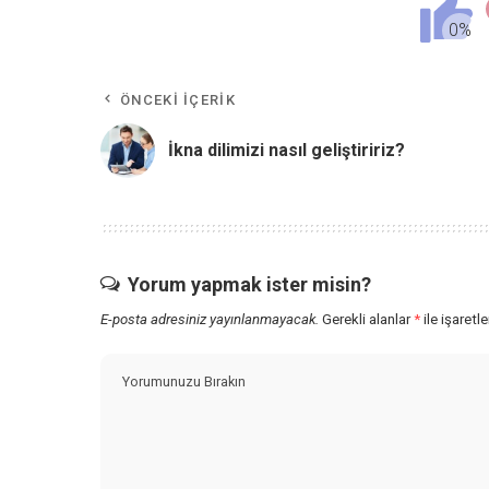
ÖNCEKI İÇERIK
İkna dilimizi nasıl geliştiririz?
Yorum yapmak ister misin?
E-posta adresiniz yayınlanmayacak.
Gerekli alanlar
*
ile işaretl