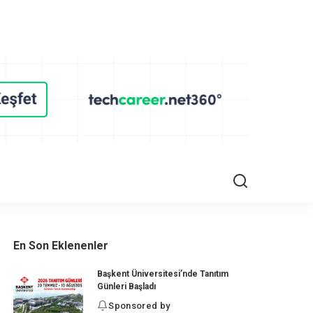
En Son Eklenenler
Başkent Üniversitesi’nde Tanıtım
Günleri Başladı
Sponsored by