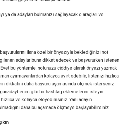
ayı ya da adayları bulmanızı sağlayacak o araçları ve
 başvurularını ilana özel bir önyazıyla beklediğinizi not
ilgilenen adaylar buna dikkat edecek ve başvururken istenen
. Evet bu yöntemle, notunuzu ciddiye alarak önyazı yazmak
man ayırmayanlardan kolayca ayırt edebilir, listenizi hızlıca
ların dikkatini daha başvuru aşamasında ölçmek isterseniz
gunadaybenim gibi bir hashtag eklemelerini isteyin.
zlıca ve kolayca eleyebilirsiniz. Yani adayın
 olmadığını daha bu aşamada ölçmeye başlayabilirsiniz.
çıkın