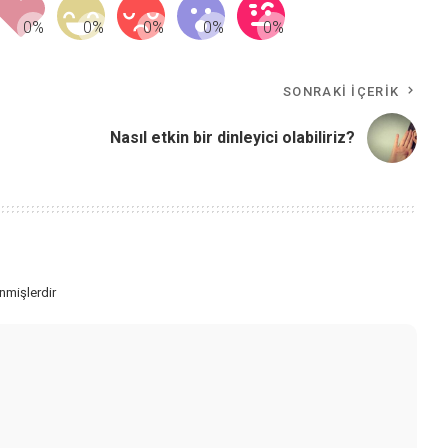
SONRAKI İÇERIK
Nasıl etkin bir dinleyici olabiliriz?
enmişlerdir