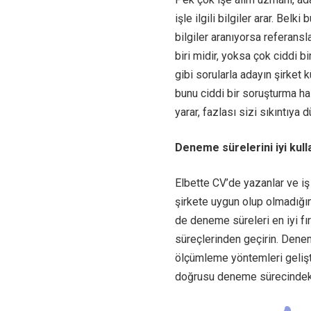
işle ilgili bilgiler arar. Bel
bilgiler aranıyorsa referansla
biri midir, yoksa çok ciddi bi
gibi sorularla adayın şirket 
bunu ciddi bir soruşturma h
yarar, fazlası sizi sıkıntıya d
Deneme sürelerini iyi kull
Elbette CV’de yazanlar ve iş 
şirkete uygun olup olmadığın
de deneme süreleri en iyi fı
süreçlerinden geçirin. Dene
ölçümleme yöntemleri gelişt
doğrusu deneme sürecindeki 