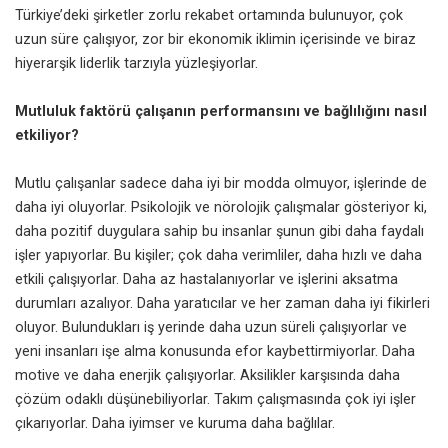
Türkiye’deki şirketler zorlu rekabet ortamında bulunuyor, çok
uzun süre çalışıyor, zor bir ekonomik iklimin içerisinde ve biraz
hiyerarşik liderlik tarzıyla yüzleşiyorlar.
Mutluluk faktörü çalışanın performansını ve bağlılığını nasıl
etkiliyor?
Mutlu çalışanlar sadece daha iyi bir modda olmuyor, işlerinde de
daha iyi oluyorlar.
Psikolojik
ve nörolojik çalışmalar gösteriyor ki,
daha pozitif duygulara sahip bu insanlar şunun gibi daha faydalı
işler yapıyorlar. Bu kişiler; çok daha verimliler, daha hızlı ve daha
etkili çalışıyorlar. Daha az hastalanıyorlar ve işlerini aksatma
durumları azalıyor. Daha yaratıcılar ve her zaman daha iyi fikirleri
oluyor. Bulundukları iş yerinde daha uzun süreli çalışıyorlar ve
yeni insanları işe alma konusunda efor kaybettirmiyorlar. Daha
motive ve daha enerjik çalışıyorlar. Aksilikler karşısında daha
çözüm odaklı düşünebiliyorlar. Takım çalışmasında çok iyi işler
çıkarıyorlar. Daha iyimser ve kuruma daha bağlılar.