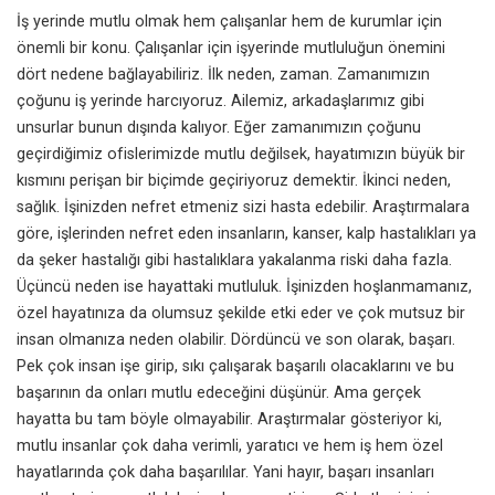
İş yerinde mutlu olmak hem çalışanlar hem de kurumlar için
önemli bir konu. Çalışanlar için işyerinde mutluluğun önemini
dört nedene bağlayabiliriz. İlk neden, zaman. Zamanımızın
çoğunu iş yerinde harcıyoruz. Ailemiz, arkadaşlarımız gibi
unsurlar bunun dışında kalıyor. Eğer zamanımızın çoğunu
geçirdiğimiz ofislerimizde mutlu değilsek, hayatımızın büyük bir
kısmını perişan bir biçimde geçiriyoruz demektir. İkinci neden,
sağlık. İşinizden nefret etmeniz sizi hasta edebilir. Araştırmalara
göre, işlerinden nefret eden insanların, kanser, kalp hastalıkları ya
da şeker hastalığı gibi hastalıklara yakalanma riski daha fazla.
Üçüncü neden ise hayattaki mutluluk. İşinizden hoşlanmamanız,
özel hayatınıza da olumsuz şekilde etki eder ve çok mutsuz bir
insan olmanıza neden olabilir. Dördüncü ve son olarak, başarı.
Pek çok insan işe girip, sıkı çalışarak başarılı olacaklarını ve bu
başarının da onları mutlu edeceğini düşünür. Ama gerçek
hayatta bu tam böyle olmayabilir. Araştırmalar gösteriyor ki,
mutlu insanlar çok daha verimli, yaratıcı ve hem iş hem özel
hayatlarında çok daha başarılılar. Yani hayır, başarı insanları