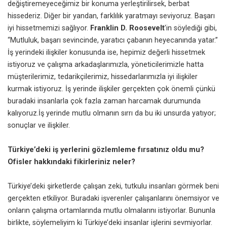
değiştiremeyeceğimiz bir konuma yerleştirilirsek, berbat
hissederiz. Diğer bir yandan, farklılık yaratmayı seviyoruz. Başarı
iyi hissetmemizi sağlıyor.
Franklin D. Roosevelt
’in söylediği gibi,
“Mutluluk, başarı sevincinde, yaratıcı çabanın heyecanında yatar.”
İş yerindeki ilişkiler konusunda ise, hepimiz değerli hissetmek
istiyoruz ve çalışma arkadaşlarımızla, yöneticilerimizle hatta
müşterilerimiz, tedarikçilerimiz, hissedarlarımızla iyi ilişkiler
kurmak istiyoruz. İş yerinde ilişkiler gerçekten çok önemli çünkü
buradaki insanlarla çok fazla zaman harcamak durumunda
kalıyoruz.İş yerinde mutlu olmanın sırrı da bu iki unsurda yatıyor;
sonuçlar ve ilişkiler.
Türkiye’deki iş yerlerini gözlemleme fırsatınız oldu mu?
Ofisler hakkındaki fikirleriniz neler?
Türkiye’deki şirketlerde çalışan zeki, tutkulu insanları görmek beni
gerçekten etkiliyor. Buradaki işverenler çalışanlarını önemsiyor ve
onların çalışma ortamlarında mutlu olmalarını istiyorlar. Bununla
birlikte, söylemeliyim ki Türkiye’deki insanlar işlerini sevmiyorlar.