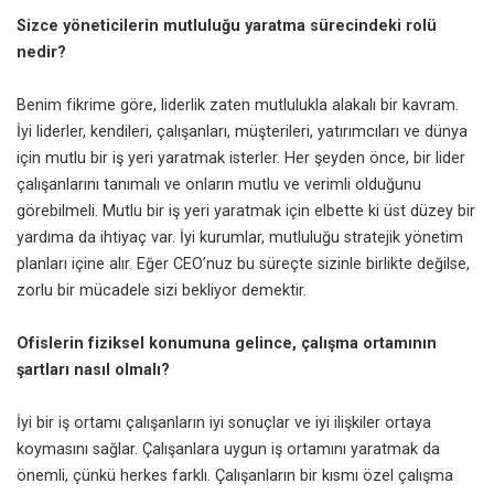
Sizce yöneticilerin mutluluğu yaratma sürecindeki rolü
nedir?
Benim fikrime göre, liderlik zaten mutlulukla alakalı bir kavram.
İyi liderler, kendileri, çalışanları, müşterileri, yatırımcıları ve dünya
için mutlu bir iş yeri yaratmak isterler. Her şeyden önce, bir lider
çalışanlarını tanımalı ve onların mutlu ve verimli olduğunu
görebilmeli. Mutlu bir iş yeri yaratmak için elbette ki üst düzey bir
yardıma da ihtiyaç var. İyi kurumlar, mutluluğu stratejik yönetim
planları içine alır. Eğer CEO’nuz bu süreçte sizinle birlikte değilse,
zorlu bir mücadele sizi bekliyor demektir.
Ofislerin fiziksel konumuna gelince, çalışma ortamının
şartları nasıl olmalı?
İyi bir iş ortamı çalışanların iyi sonuçlar ve iyi ilişkiler ortaya
koymasını sağlar. Çalışanlara uygun iş ortamını yaratmak da
önemli, çünkü herkes farklı. Çalışanların bir kısmı özel çalışma