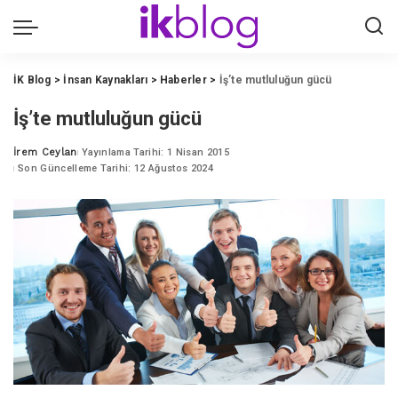
İK Blog
>
İnsan Kaynakları
>
Haberler
>
İş’te mutluluğun gücü
İş’te mutluluğun gücü
İrem Ceylan
Yayınlama Tarihi: 1 Nisan 2015
Posted
Son Güncelleme Tarihi: 12 Ağustos 2024
by