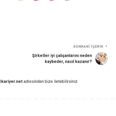
SONRAKI İÇERIK
Şirketler iyi çalışanlarını neden
kaybeder, nasıl kazanır?
kariyer.net
adresinden bize iletebilirsiniz.