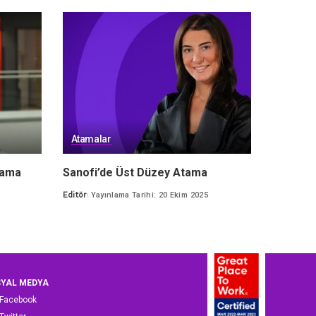
Atamalar
tama
Sanofi’de Üst Düzey Atama
Editör
Yayınlama Tarihi: 20 Ekim 2025
Posted
by
YAL MEDYA
Facebook