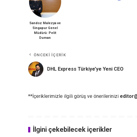
Sandoz Malezya ve
Singapur Genel
Müdürü: Pelit
Duman
ÖNCEKI İÇERIK
DHL Express Türkiye’ye Yeni CEO
**İçeriklerimizle ilgili görüş ve önerilerinizi
editor@
İlgini çekebilecek içerikler