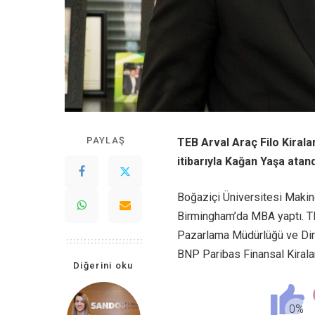
PAYLAŞ
TEB Arval Araç Filo Kiral
itibarıyla Kağan Yaşa atand
Boğaziçi Üniversitesi Makin
Birmingham’da MBA yaptı. TE
Pazarlama Müdürlüğü ve Dire
BNP Paribas Finansal Kirala
Diğerini oku