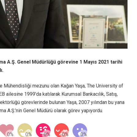
ama A.Ş. Genel Müdürlüğü görevine 1 Mayıs 2021 tarihi
ı.
e Mühendisliği mezunu olan Kağan Yaşa, The University of
B ailesine 1999’da katılarak Kurumsal Bankacılık, Satış,
ktörlüğü görevlerinde bulunan Yaşa, 2007 yılından bu yana
ma A.Ş.’nin Genel Müdürü olarak görev yapıyordu.