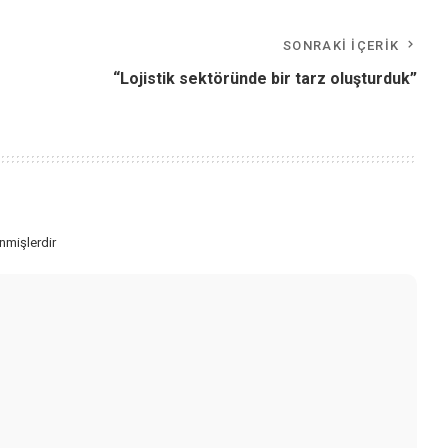
SONRAKI İÇERIK
“Lojistik sektöründe bir tarz oluşturduk”
enmişlerdir