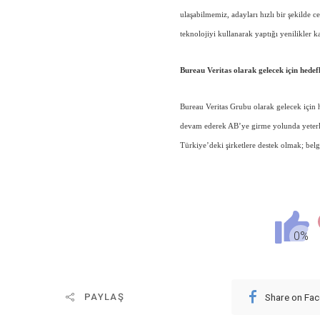
ulaşabilmemiz, adayları hızlı bir şekilde
teknolojiyi kullanarak yaptığı yenilikler k
Bureau Veritas olarak gelecek için hedefl
Bureau Veritas Grubu olarak gelecek için 
devam ederek AB’ye girme yolunda yeterl
Türkiye’deki şirketlere destek olmak; bel
Share on Fa
PAYLAŞ