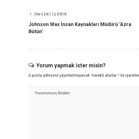
ÖNCEKI İÇERIK
Johnson Wax İnsan Kaynakları Müdürü ‘Azra
Bütün’
Yorum yapmak ister misin?
E-posta adresiniz yayınlanmayacak.
Gerekli alanlar
*
ile işaretl