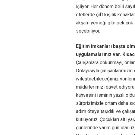
işliyor. Her dönem belli sayıl
otellerde çift kişilik konak
akşam yemeği gibi pek çok f
seçebiliyor.
Eğitim imkanları başta olm
uygulamalarınız var. Kısaca
Çalışanlara dokunmayı, onlar
Dolayısıyla çalışanlarımızın 
iyileştirebileceğimiz yönle
müdürlerimizi davet ediyoruz
kahvesini isminin yazılı old
sürprizimizle ortam daha sıc
adım öteye taşıdık ve çalışa
kutluyoruz. Çocukları altı y
günlerinde yarım gün idari iz