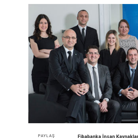
PAYLAŞ
Fibabanka İnsan Kaynakla