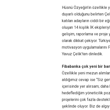
Hüsnü Özyeğin’in özellikle 
duyarlı olduğunu belirten Çe
katılan adayların ciddi bir eğ
oluşan 14 kişilik İK ekipleri
gelişim, raporlama ve proje 
olarak dikkat çekiyor. Türki
motivasyon uygulamalarını 
Yavuz Çelik’ten dinledik.
Fibabanka çok yeni bir ban
Özellikle yeni mezun alımla
aldığımız cevap ise “Siz gen
içerisinde yer alırsam; daha 
hedeflediğim yöneticilik poz
projelerini çok fazla destek
şeklinde oluyor. Biz de algıy