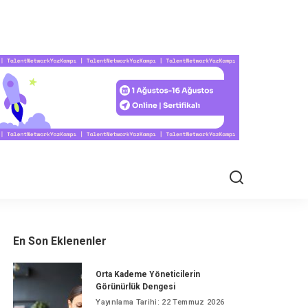
EL HAYAT
En Son Eklenenler
Orta Kademe Yöneticilerin
Görünürlük Dengesi
Yayınlama Tarihi: 22 Temmuz 2026