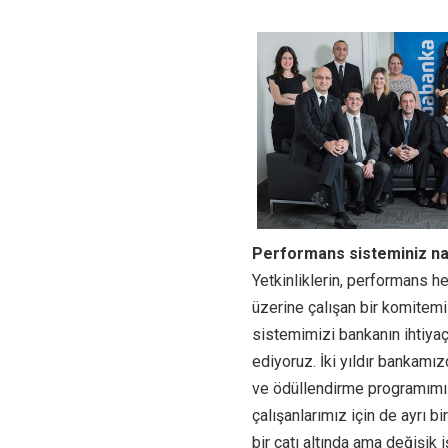
Performans sisteminiz nas
Yetkinliklerin, performans he
üzerine çalışan bir komite
sistemimizi bankanın ihtiyaç
ediyoruz. İki yıldır bankamı
ve ödüllendirme programımız
çalışanlarımız için de ayrı 
bir çatı altında ama değişik 