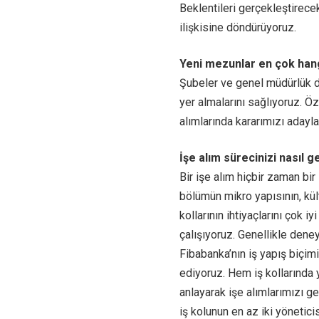
Beklentileri gerçekleştirece
ilişkisine döndürüyoruz.
Yeni mezunlar en çok hang
Şubeler ve genel müdürlük d
yer almalarını sağlıyoruz. Ö
alımlarında kararımızı adayla
İşe alım sürecinizi nasıl 
Bir işe alım hiçbir zaman bir
bölümün mikro yapısının, kült
kollarının ihtiyaçlarını çok i
çalışıyoruz. Genellikle dene
Fibabanka’nın iş yapış biçi
ediyoruz. Hem iş kollarında y
anlayarak işe alımlarımızı ge
iş kolunun en az iki yönetici