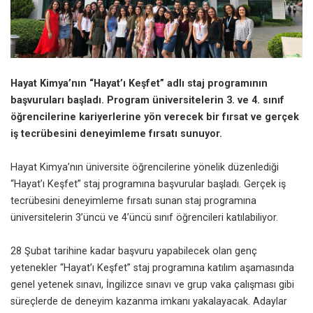
Hayat Kimya’nın “Hayat’ı Keşfet” adlı staj programının
başvuruları başladı. Program üniversitelerin 3. ve 4. sınıf
öğrencilerine kariyerlerine yön verecek bir fırsat ve gerçek
iş tecrübesini deneyimleme fırsatı sunuyor.
Hayat Kimya’nın üniversite öğrencilerine yönelik düzenlediği
“Hayat’ı Keşfet” staj programına başvurular başladı. Gerçek iş
tecrübesini deneyimleme fırsatı sunan staj programına
üniversitelerin 3’üncü ve 4’üncü sınıf öğrencileri katılabiliyor.
28 Şubat tarihine kadar başvuru yapabilecek olan genç
yetenekler “Hayat’ı Keşfet” staj programına katılım aşamasında
genel yetenek sınavı, İngilizce sınavı ve grup vaka çalışması gibi
süreçlerde de deneyim kazanma imkanı yakalayacak. Adaylar