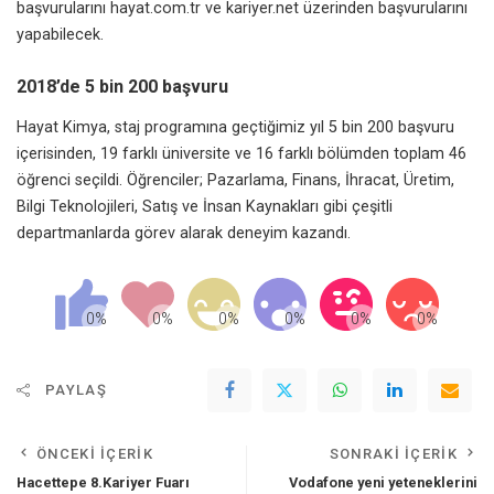
başvurularını
hayat.com.tr
ve
kariyer.net
üzerinden başvurularını
yapabilecek.
2018’de 5 bin 200 başvuru
Hayat Kimya, staj programına geçtiğimiz yıl 5 bin 200 başvuru
içerisinden, 19 farklı üniversite ve 16 farklı bölümden toplam 46
öğrenci seçildi. Öğrenciler; Pazarlama, Finans, İhracat, Üretim,
Bilgi Teknolojileri, Satış ve İnsan Kaynakları gibi çeşitli
departmanlarda görev alarak deneyim kazandı.
PAYLAŞ
ÖNCEKI İÇERIK
SONRAKI İÇERIK
Hacettepe 8.Kariyer Fuarı
Vodafone yeni yeteneklerini