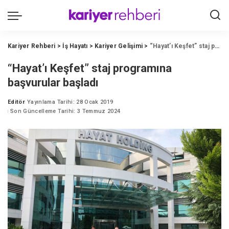
Kariyer Rehberi
>
İş Hayatı
>
Kariyer Gelişimi
>
“Hayat’ı Keşfet” staj programına başvurular başladı
“Hayat’ı Keşfet” staj programına
başvurular başladı
Editör
Yayınlama Tarihi: 28 Ocak 2019
Posted
Son Güncelleme Tarihi: 3 Temmuz 2024
by