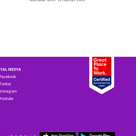
Yayınlama Tarihi: 29 Haziran 2026
by
YAL MEDYA
Facebook
Twitter
Instagram
Youtube