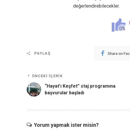
değerlendirebilecekler.
Share on Fa
PAYLAŞ
ÖNCEKI İÇERIK
“Hayat’ı Keşfet” staj programına
başvurular başladı
Yorum yapmak ister misin?