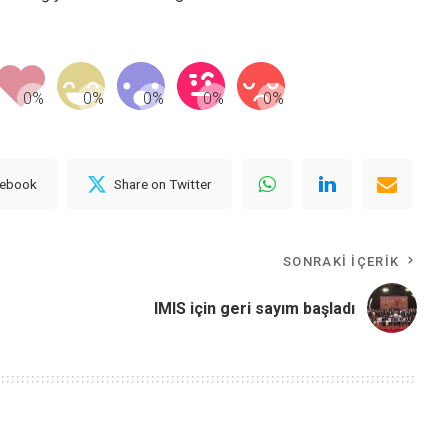
cebook
Share on Twitter
SONRAKI İÇERIK
IMIS için geri sayım başladı