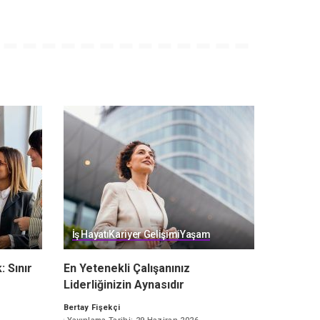
İş Hayatı
Kariyer Gelişimi
Yaşam
: Sınır
En Yetenekli Çalışanınız
Liderliğinizin Aynasıdır
Bertay Fişekçi
Posted