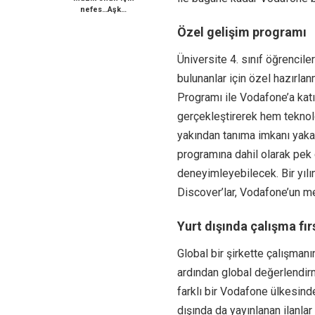
nefes…Aşk…
Özel gelişim programı
Üniversite 4. sınıf öğrencile
bulunanlar için özel hazırla
Programı ile Vodafone’a katı
gerçekleştirerek hem tekno
yakından tanıma imkanı yaka
programına dahil olarak pek
deneyimleyebilecek. Bir yılı
Discover’lar, Vodafone’un m
Yurt dışında çalışma fır
Global bir şirkette çalışmanın
ardından global değerlendir
farklı bir Vodafone ülkesin
dışında da yayınlanan ilanlar a