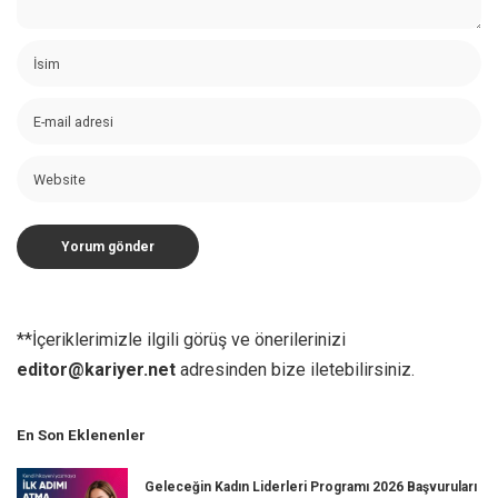
**İçeriklerimizle ilgili görüş ve önerilerinizi
editor@kariyer.net
adresinden bize iletebilirsiniz.
En Son Eklenenler
Geleceğin Kadın Liderleri Programı 2026 Başvuruları