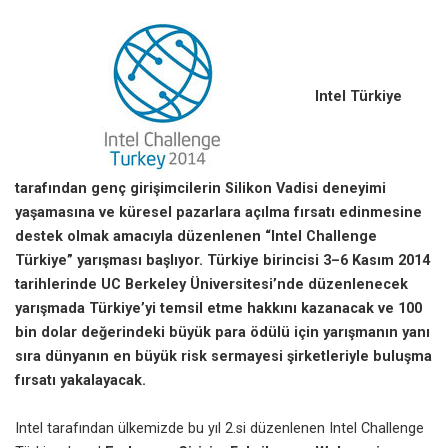
Intel Türkiye
tarafından genç girişimcilerin Silikon Vadisi deneyimi
yaşamasına ve küresel pazarlara açılma fırsatı edinmesine
destek olmak amacıyla düzenlenen “Intel Challenge
Türkiye” yarışması başlıyor. Türkiye birincisi 3–6 Kasım 2014
tarihlerinde UC Berkeley Üniversitesi’nde düzenlenecek
yarışmada Türkiye’yi temsil etme hakkını kazanacak ve 100
bin dolar değerindeki büyük para ödülü için yarışmanın yanı
sıra dünyanın en büyük risk sermayesi şirketleriyle buluşma
fırsatı yakalayacak.
Intel tarafından ülkemizde bu yıl 2.si düzenlenen Intel Challenge