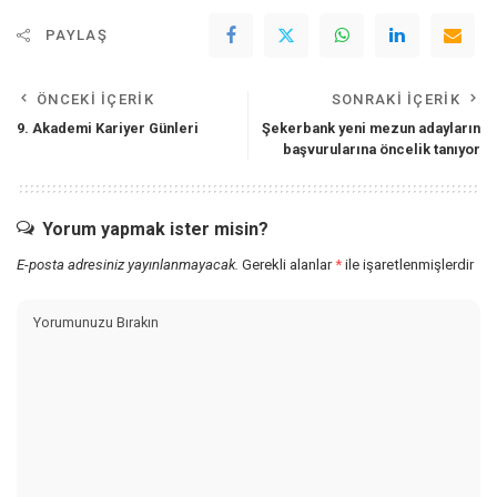
PAYLAŞ
ÖNCEKI İÇERIK
SONRAKI İÇERIK
9. Akademi Kariyer Günleri
Şekerbank yeni mezun adayların
başvurularına öncelik tanıyor
Yorum yapmak ister misin?
E-posta adresiniz yayınlanmayacak.
Gerekli alanlar
*
ile işaretlenmişlerdir