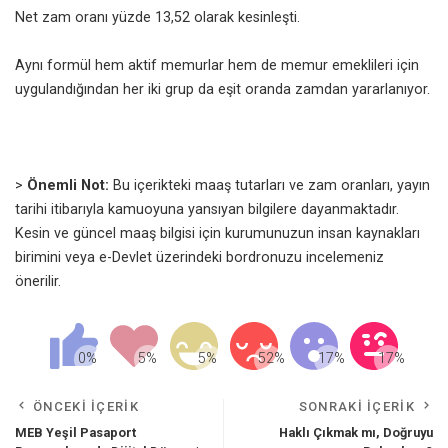
Net zam oranı yüzde 13,52 olarak kesinleşti.
Aynı formül hem aktif memurlar hem de memur emeklileri için
uygulandığından her iki grup da eşit oranda zamdan yararlanıyor.
>
Önemli Not:
Bu içerikteki maaş tutarları ve zam oranları, yayın
tarihi itibarıyla kamuoyuna yansıyan bilgilere dayanmaktadır.
Kesin ve güncel maaş bilgisi için kurumunuzun insan kaynakları
birimini veya e-Devlet üzerindeki bordronuzu incelemeniz
önerilir.
ÖNCEKI İÇERIK
SONRAKI İÇERIK
MEB Yeşil Pasaport
Haklı Çıkmak mı, Doğruyu