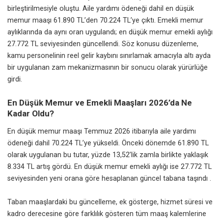
birleştirilmesiyle oluştu. Aile yardımı ödeneği dahil en düşük
memur maaşı 61.890 TL’den 70.224 TL’ye çıktı. Emekli memur
aylıklarında da aynı oran uygulandı; en düşük memur emekli aylığı
27.772 TL seviyesinden güncellendi. Söz konusu düzenleme,
kamu personelinin reel gelir kaybını sınırlamak amacıyla altı ayda
bir uygulanan zam mekanizmasının bir sonucu olarak yürürlüğe
girdi.
En Düşük Memur ve Emekli Maaşları 2026’da Ne
Kadar Oldu?
En düşük memur maaşı Temmuz 2026 itibarıyla aile yardımı
ödeneği dahil 70.224 TL’ye yükseldi. Önceki dönemde 61.890 TL
olarak uygulanan bu tutar, yüzde 13,52’lik zamla birlikte yaklaşık
8.334 TL artış gördü. En düşük memur emekli aylığı ise 27.772 TL
seviyesinden yeni orana göre hesaplanan güncel tabana taşındı .
Taban maaşlardaki bu güncelleme, ek gösterge, hizmet süresi ve
kadro derecesine göre farklılık gösteren tüm maaş kalemlerine