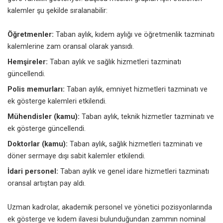
kalemler şu şekilde sıralanabilir:
Öğretmenler:
Taban aylık, kıdem aylığı ve öğretmenlik tazminatı
kalemlerine zam oransal olarak yansıdı.
Hemşireler:
Taban aylık ve sağlık hizmetleri tazminatı
güncellendi.
Polis memurları:
Taban aylık, emniyet hizmetleri tazminatı ve
ek gösterge kalemleri etkilendi.
Mühendisler (kamu):
Taban aylık, teknik hizmetler tazminatı ve
ek gösterge güncellendi.
Doktorlar (kamu):
Taban aylık, sağlık hizmetleri tazminatı ve
döner sermaye dışı sabit kalemler etkilendi.
İdari personel:
Taban aylık ve genel idare hizmetleri tazminatı
oransal artıştan pay aldı.
Uzman kadrolar, akademik personel ve yönetici pozisyonlarında
ek gösterge ve kıdem ilavesi bulunduğundan zammın nominal