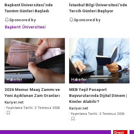
Başkent Üniversitesi’nde
İstanbul Bilgi Üniversitesi’nde
Tanıtım Günleri Başladı
Tercih Günleri Başlıyor
Sponsored by
Sponsored by
Başkent Üniversitesi
Haberler
Haberler
2026 Memur Maaş Zammı ve
MEB Yeşil Pasaport
Yeni Açıklanan Zam Oranları
Başvurularında Dijital Dönem |
Kimler Alabilir?
Kariyer.net
Posted
Yayınlama Tarihi: 3 Temmuz 2026
Kariyer.net
by
Posted
Yayınlama Tarihi: 2 Temmuz 2026
by