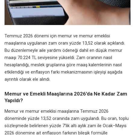
Temmuz 2026 dönemi için memur ve memur emeklisi
maaşlarına uygulanan zam oranı yüzde 13,52 olarak açıklandı.
Bu düzenlemeyle aile yardımı ödeneği dahil en düşük memur
maaşı 70.224 TL seviyesine yükseldi. Zam oranının nasıl
hesaplandığı, meslek gruplarına göre maaş kalemlerinin nasıl
etkilendiği ve enflasyon farkı mekanizmasının işleyişi aşağıda
ayrıntılı olarak ele alındı.
Memur ve Emekli Maaşlarına 2026’da Ne Kadar Zam
Yapıldı?
Memur ve memur emeklisi maaşlarına Temmuz 2026
döneminde yüzde 13,52 oranında zam uygulandı. Bu oran, toplu
sözleşmede belirlenen yüzde 7’lik altı aylık zam ile Ocak–Mayıs
2026 dönemine ait enflasyon farkının bileşik formülle