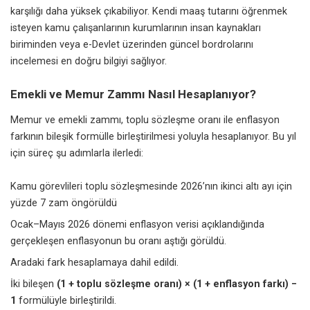
karşılığı daha yüksek çıkabiliyor. Kendi maaş tutarını öğrenmek
isteyen kamu çalışanlarının kurumlarının insan kaynakları
biriminden veya e-Devlet üzerinden güncel bordrolarını
incelemesi en doğru bilgiyi sağlıyor.
Emekli ve Memur Zammı Nasıl Hesaplanıyor?
Memur ve emekli zammı, toplu sözleşme oranı ile enflasyon
farkının bileşik formülle birleştirilmesi yoluyla hesaplanıyor. Bu yıl
için süreç şu adımlarla ilerledi:
Kamu
görevlileri toplu sözleşmesinde 2026’nın ikinci altı ayı için
yüzde 7 zam öngörüldü
Ocak–Mayıs 2026 dönemi enflasyon verisi açıklandığında
gerçekleşen enflasyonun bu oranı aştığı görüldü.
Aradaki fark hesaplamaya dahil edildi.
İki bileşen
(1 + toplu sözleşme oranı) × (1 + enflasyon farkı) −
1
formülüyle birleştirildi.