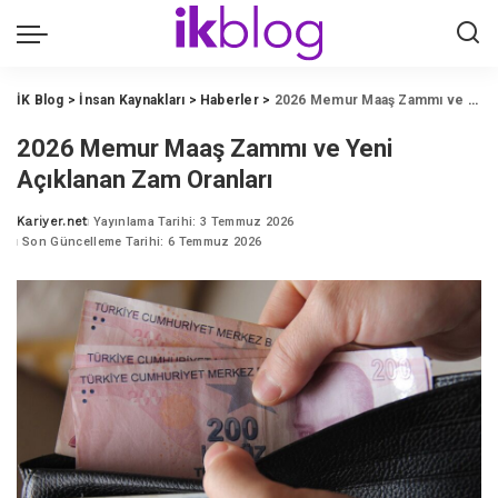
İK Blog
>
İnsan Kaynakları
>
Haberler
>
2026 Memur Maaş Zammı ve Yeni Açıklanan Zam Oranları
2026 Memur Maaş Zammı ve Yeni
Açıklanan Zam Oranları
Kariyer.net
Yayınlama Tarihi: 3 Temmuz 2026
Posted
Son Güncelleme Tarihi: 6 Temmuz 2026
by