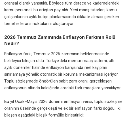
oransal olarak yansıtıldı. Böylece tüm derece ve kademelerdeki
kamu personeli bu artıştan pay aldı. Yeni maaş tutarları, kamu
çalışanlarının aylık bütçe planlamasında dikkate alması gereken
temel referans noktalarını oluşturuyor.
2026 Temmuz Zammında Enflasyon Farkının Rolü
Nedir?
Enflasyon farkı, Temmuz 2026 zammının belirlenmesinde
belirleyici bileşen oldu. Türkiye’deki memur maaş sistemi, altı
aylık dönemler halinde enflasyon karşısında reel kayıpları
sınırlamaya yönelik otomatik bir koruma mekanizması içeriyor.
Toplu sözleşmede öngörülen sabit zam oranı, gerçekleşen
enflasyonun altında kaldığında aradaki fark maaşlara yansıtılıyor.
Bu yıl Ocak–Mayıs 2026 dönemi enflasyon verisi, toplu sözleşme
oranının üzerinde gerçekleşti ve ek bir enflasyon farkı doğdu. İki
bileşen aşağıdaki bileşik formülle birleştirildi: