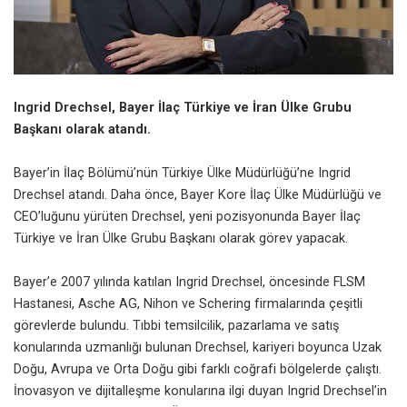
Ingrid Drechsel, Bayer İlaç Türkiye ve İran Ülke Grubu
Başkanı olarak atandı.
Bayer’in İlaç Bölümü’nün Türkiye Ülke Müdürlüğü’ne Ingrid
Drechsel atandı. Daha önce, Bayer Kore İlaç Ülke Müdürlüğü ve
CEO’luğunu yürüten Drechsel, yeni pozisyonunda Bayer İlaç
Türkiye ve İran Ülke Grubu Başkanı olarak görev yapacak.
Bayer’e 2007 yılında katılan Ingrid Drechsel, öncesinde FLSM
Hastanesi, Asche AG, Nihon ve Schering firmalarında çeşitli
görevlerde bulundu. Tıbbi temsilcilik, pazarlama ve satış
konularında uzmanlığı bulunan Drechsel, kariyeri boyunca Uzak
Doğu, Avrupa ve Orta Doğu gibi farklı coğrafi bölgelerde çalıştı.
İnovasyon ve dijitalleşme konularına ilgi duyan Ingrid Drechsel’in