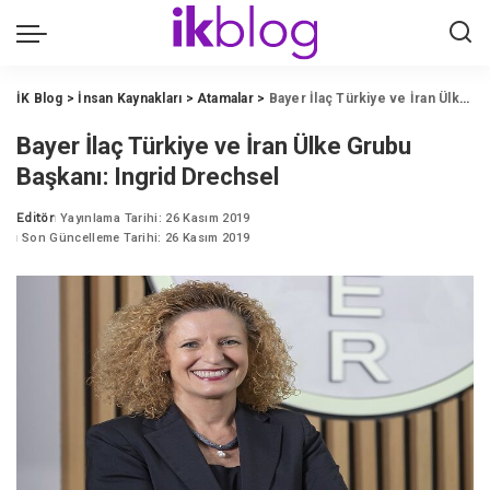
İK Blog
>
İnsan Kaynakları
>
Atamalar
>
Bayer İlaç Türkiye ve İran Ülke Grubu Başkanı: Ingrid Drechsel
Bayer İlaç Türkiye ve İran Ülke Grubu
Başkanı: Ingrid Drechsel
Editör
Yayınlama Tarihi: 26 Kasım 2019
Posted
Son Güncelleme Tarihi: 26 Kasım 2019
by