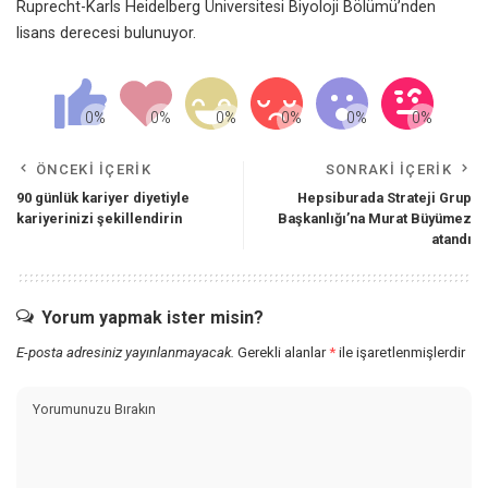
Ruprecht-Karls Heidelberg Üniversitesi Biyoloji Bölümü’nden
lisans derecesi bulunuyor.
ÖNCEKI İÇERIK
SONRAKI İÇERIK
90 günlük kariyer diyetiyle
Hepsiburada Strateji Grup
kariyerinizi şekillendirin
Başkanlığı’na Murat Büyümez
atandı
Yorum yapmak ister misin?
E-posta adresiniz yayınlanmayacak.
Gerekli alanlar
*
ile işaretlenmişlerdir