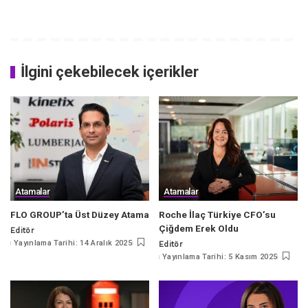
İlgini çekebilecek içerikler
Atamalar
Atamalar
FLO GROUP’ta Üst Düzey Atama
Roche İlaç Türkiye CFO’su
Çiğdem Erek Oldu
Editör
Posted
Yayınlama Tarihi: 14 Aralık 2025
Editör
by
Posted
Yayınlama Tarihi: 5 Kasım 2025
by