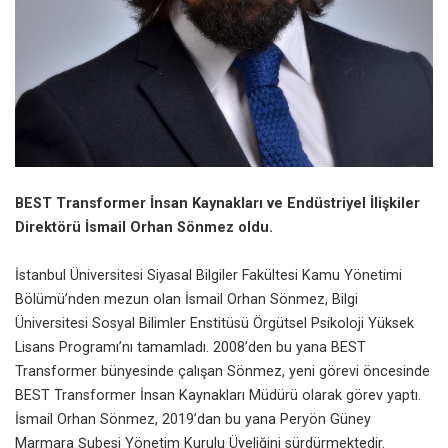
BEST Transformer
İnsan Kaynakları ve Endüstriyel İlişkiler
Direktörü
İsmail Orhan Sönmez oldu.
İstanbul Üniversitesi Siyasal Bilgiler Fakültesi Kamu Yönetimi
Bölümü’nden mezun olan İsmail Orhan Sönmez, Bilgi
Üniversitesi Sosyal Bilimler Enstitüsü Örgütsel Psikoloji Yüksek
Lisans Programı’nı tamamladı. 2008’den bu yana BEST
Transformer bünyesinde çalışan Sönmez, yeni görevi öncesinde
BEST Transformer İnsan Kaynakları Müdürü olarak görev yaptı.
İsmail Orhan Sönmez, 2019’dan bu yana Peryön Güney
Marmara Şubesi Yönetim Kurulu Üyeliğini sürdürmektedir.