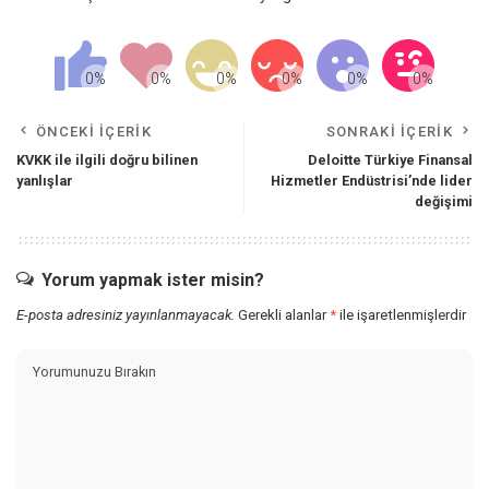
ÖNCEKI İÇERIK
SONRAKI İÇERIK
KVKK ile ilgili doğru bilinen
Deloitte Türkiye Finansal
yanlışlar
Hizmetler Endüstrisi’nde lider
değişimi
Yorum yapmak ister misin?
E-posta adresiniz yayınlanmayacak.
Gerekli alanlar
*
ile işaretlenmişlerdir