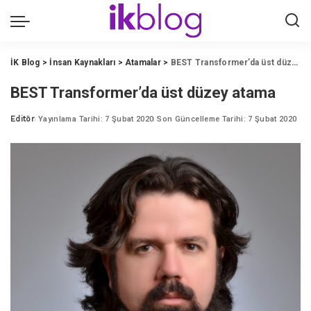
İK Blog
>
İnsan Kaynakları
>
Atamalar
>
BEST Transformer’da üst düzey atama
BEST Transformer’da üst düzey atama
Editör
Yayınlama Tarihi: 7 Şubat 2020
Son Güncelleme Tarihi: 7 Şubat 2020
Posted
by