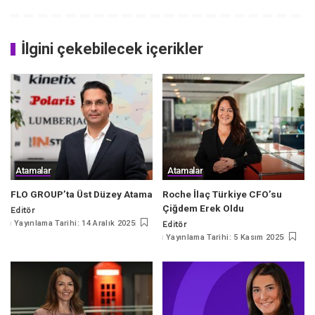
İlgini çekebilecek içerikler
Atamalar
Atamalar
FLO GROUP’ta Üst Düzey Atama
Roche İlaç Türkiye CFO’su
Çiğdem Erek Oldu
Editör
Posted
Yayınlama Tarihi: 14 Aralık 2025
Editör
by
Posted
Yayınlama Tarihi: 5 Kasım 2025
by