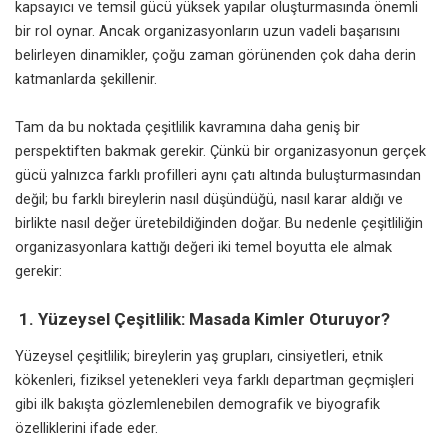
kapsayıcı ve temsil gücü yüksek yapılar oluşturmasında önemli
bir rol oynar. Ancak organizasyonların uzun vadeli başarısını
belirleyen dinamikler, çoğu zaman görünenden çok daha derin
katmanlarda şekillenir.
Tam da bu noktada çeşitlilik kavramına daha geniş bir
perspektiften bakmak gerekir. Çünkü bir organizasyonun gerçek
gücü yalnızca farklı profilleri aynı çatı altında buluşturmasından
değil; bu farklı bireylerin nasıl düşündüğü, nasıl karar aldığı ve
birlikte nasıl değer üretebildiğinden doğar. Bu nedenle çeşitliliğin
organizasyonlara kattığı değeri iki temel boyutta ele almak
gerekir:
1.
Yüzeysel Çeşitlilik: Masada Kimler Oturuyor?
Yüzeysel çeşitlilik; bireylerin yaş grupları, cinsiyetleri, etnik
kökenleri, fiziksel yetenekleri veya farklı departman geçmişleri
gibi ilk bakışta gözlemlenebilen demografik ve biyografik
özelliklerini ifade eder.