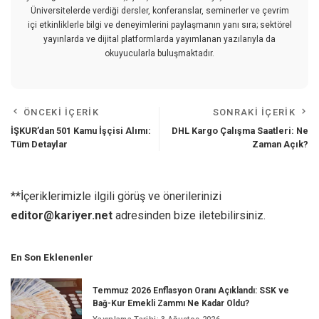
Üniversitelerde verdiği dersler, konferanslar, seminerler ve çevrim
içi etkinliklerle bilgi ve deneyimlerini paylaşmanın yanı sıra; sektörel
yayınlarda ve dijital platformlarda yayımlanan yazılarıyla da
okuyucularla buluşmaktadır.
ÖNCEKI İÇERIK
SONRAKI İÇERIK
İŞKUR’dan 501 Kamu İşçisi Alımı:
DHL Kargo Çalışma Saatleri: Ne
Tüm Detaylar
Zaman Açık?
**İçeriklerimizle ilgili görüş ve önerilerinizi
editor@kariyer.net
adresinden bize iletebilirsiniz.
En Son Eklenenler
Temmuz 2026 Enflasyon Oranı Açıklandı: SSK ve
Bağ-Kur Emekli Zammı Ne Kadar Oldu?