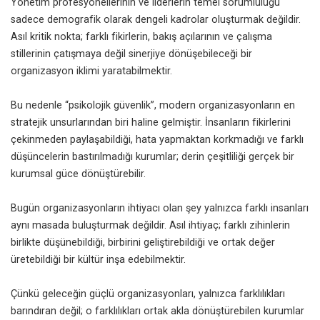
Yönetim profesyonellerinin ve liderlerin temel sorumluluğu
sadece demografik olarak dengeli kadrolar oluşturmak değildir.
Asıl kritik nokta; farklı fikirlerin, bakış açılarının ve çalışma
stillerinin çatışmaya değil sinerjiye dönüşebileceği bir
organizasyon iklimi yaratabilmektir.
Bu nedenle “psikolojik güvenlik”, modern organizasyonların en
stratejik unsurlarından biri haline gelmiştir. İnsanların fikirlerini
çekinmeden paylaşabildiği, hata yapmaktan korkmadığı ve farklı
düşüncelerin bastırılmadığı kurumlar; derin çeşitliliği gerçek bir
kurumsal güce dönüştürebilir.
Bugün organizasyonların ihtiyacı olan şey yalnızca farklı insanları
aynı masada buluşturmak değildir. Asıl ihtiyaç; farklı zihinlerin
birlikte düşünebildiği, birbirini geliştirebildiği ve ortak değer
üretebildiği bir kültür inşa edebilmektir.
Çünkü geleceğin güçlü organizasyonları, yalnızca farklılıkları
barındıran değil; o farklılıkları ortak akla dönüştürebilen kurumlar