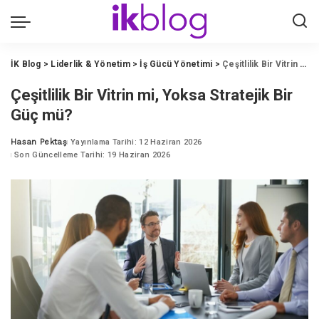
İK Blog
>
Liderlik & Yönetim
>
İş Gücü Yönetimi
>
Çeşitlilik Bir Vitrin mi, Yoksa Stratejik Bir Güç mü?
Çeşitlilik Bir Vitrin mi, Yoksa Stratejik Bir
Güç mü?
Hasan Pektaş
Yayınlama Tarihi: 12 Haziran 2026
Posted
Son Güncelleme Tarihi: 19 Haziran 2026
by