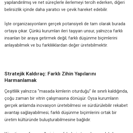
yapılandırılmış ve net süreçlerle ilerlemeyi tercih ederken, diğeri
belirsizlik içinde daha yaratıcı ve çevik hareket edebilir.
İşte organizasyonların gerçek potansiyeli de tam olarak burada
ortaya çıkar. Çünkü kurumları ileri taşıyan unsur, yalnızca farklı
insanları bir araya getirmek değil; farklı düşünme biçimlerini
anlayabilmek ve bu farklılıklardan değer üretebilmektir.
Stratejik Kaldıraç: Farklı Zihin Yapılarını
Harmanlamak
Çeşitlilik yalnızca “masada kimlerin oturduğu” ile sınırlı kaldığında,
çoğu zaman bir vitrin çalışmasına dönüşür. Oysa kurumların
gerçek anlamda inovasyon üretebilmesi ve sürdürülebilir rekabet
avantajı sağlayabilmesi; farklı düşünme biçimlerini ortak bir
üretim kültüründe buluşturabilmesine bağlıdır.