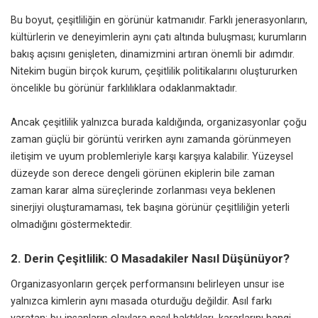
Bu boyut, çeşitliliğin en görünür katmanıdır. Farklı jenerasyonların,
kültürlerin ve deneyimlerin aynı çatı altında buluşması; kurumların
bakış açısını genişleten, dinamizmini artıran önemli bir adımdır.
Nitekim bugün birçok kurum, çeşitlilik politikalarını oluştururken
öncelikle bu görünür farklılıklara odaklanmaktadır.
Ancak çeşitlilik yalnızca burada kaldığında, organizasyonlar çoğu
zaman güçlü bir görüntü verirken aynı zamanda görünmeyen
iletişim ve uyum problemleriyle karşı karşıya kalabilir. Yüzeysel
düzeyde son derece dengeli görünen ekiplerin bile zaman
zaman karar alma süreçlerinde zorlanması veya beklenen
sinerjiyi oluşturamaması, tek başına görünür çeşitliliğin yeterli
olmadığını göstermektedir.
2.
Derin Çeşitlilik: O Masadakiler Nasıl Düşünüyor?
Organizasyonların gerçek performansını belirleyen unsur ise
yalnızca kimlerin aynı masada oturduğu değildir. Asıl farkı