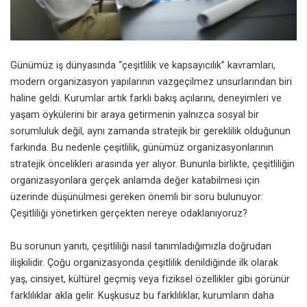
Günümüz iş dünyasında “çeşitlilik ve kapsayıcılık” kavramları,
modern organizasyon yapılarının vazgeçilmez unsurlarından biri
haline geldi. Kurumlar artık farklı bakış açılarını, deneyimleri ve
yaşam öykülerini bir araya getirmenin yalnızca sosyal bir
sorumluluk değil, aynı zamanda stratejik bir gereklilik olduğunun
farkında. Bu nedenle çeşitlilik, günümüz organizasyonlarının
stratejik öncelikleri arasında yer alıyor. Bununla birlikte, çeşitliliğin
organizasyonlara gerçek anlamda değer katabilmesi için
üzerinde düşünülmesi gereken önemli bir soru bulunuyor:
Çeşitliliği yönetirken gerçekten nereye odaklanıyoruz?
Bu sorunun yanıtı, çeşitliliği nasıl tanımladığımızla doğrudan
ilişkilidir. Çoğu organizasyonda çeşitlilik denildiğinde ilk olarak
yaş, cinsiyet, kültürel geçmiş veya fiziksel özellikler gibi görünür
farklılıklar akla gelir. Kuşkusuz bu farklılıklar, kurumların daha