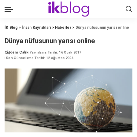
İK Blog
>
İnsan Kaynakları
>
Haberler
>
Dünya nüfusunun yarısı online
Dünya nüfusunun yarısı online
Çiğdem Çalık
Yayınlama Tarihi: 16 Ocak 2017
Posted
Son Güncelleme Tarihi: 12 Ağustos 2024
by