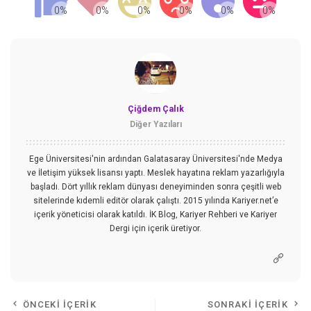
Çiğdem Çalık
Diğer Yazıları
Ege Üniversitesi'nin ardından Galatasaray Üniversitesi'nde Medya
ve İletişim yüksek lisansı yaptı. Meslek hayatına reklam yazarlığıyla
başladı. Dört yıllık reklam dünyası deneyiminden sonra çeşitli web
sitelerinde kıdemli editör olarak çalıştı. 2015 yılında Kariyer.net’e
içerik yöneticisi olarak katıldı. İK Blog, Kariyer Rehberi ve Kariyer
Dergi için içerik üretiyor.
ÖNCEKI İÇERIK
SONRAKI İÇERIK