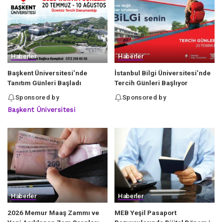
Haberler
Haberler
Başkent Üniversitesi’nde
İstanbul Bilgi Üniversitesi’nde
Tanıtım Günleri Başladı
Tercih Günleri Başlıyor
Sponsored by
Sponsored by
Başkent Üniversitesi
Haberler
Haberler
2026 Memur Maaş Zammı ve
MEB Yeşil Pasaport