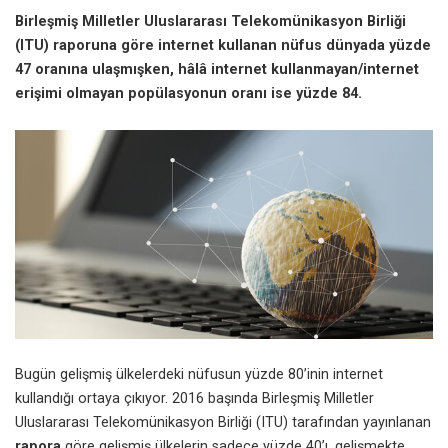
Birleşmiş Milletler Uluslararası Telekomünikasyon Birliği
(ITU) raporuna göre internet kullanan nüfus dünyada yüzde
47 oranına ulaşmışken, hâlâ internet kullanmayan/internet
erişimi olmayan popülasyonun oranı ise yüzde 84.
Bugün gelişmiş ülkelerdeki nüfusun yüzde 80’inin internet
kullandığı ortaya çıkıyor. 2016 başında Birleşmiş Milletler
Uluslararası Telekomünikasyon Birliği (ITU) tarafından yayınlanan
rapora
göre gelişmiş ülkelerin sadece yüzde 40’ı, gelişmekte