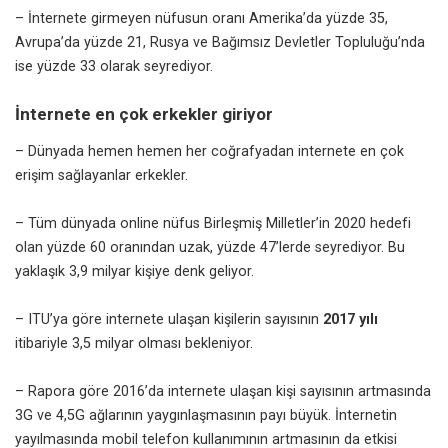
– İnternete girmeyen nüfusun oranı Amerika’da yüzde 35,
Avrupa’da yüzde 21, Rusya ve Bağımsız Devletler Topluluğu’nda
ise yüzde 33 olarak seyrediyor.
İnternete en çok erkekler giriyor
– Dünyada hemen hemen her coğrafyadan internete en çok
erişim sağlayanlar erkekler.
– Tüm dünyada online nüfus Birleşmiş Milletler’in 2020 hedefi
olan yüzde 60 oranından uzak, yüzde 47’lerde seyrediyor. Bu
yaklaşık 3,9 milyar kişiye denk geliyor.
– ITU’ya göre internete ulaşan kişilerin sayısının
2017 yılı
itibariyle 3,5 milyar olması bekleniyor.
– Rapora göre 2016’da internete ulaşan kişi sayısının artmasında
3G ve 4,5G ağlarının yaygınlaşmasının payı büyük. İnternetin
yayılmasında mobil telefon kullanımının artmasının da etkisi