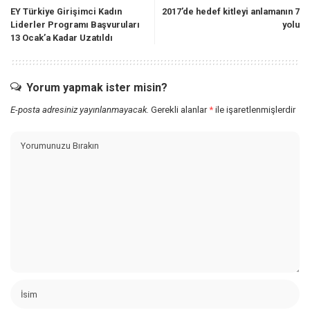
EY Türkiye Girişimci Kadın
2017’de hedef kitleyi anlamanın 7
Liderler Programı Başvuruları
yolu
13 Ocak’a Kadar Uzatıldı
Yorum yapmak ister misin?
E-posta adresiniz yayınlanmayacak.
Gerekli alanlar
*
ile işaretlenmişlerdir