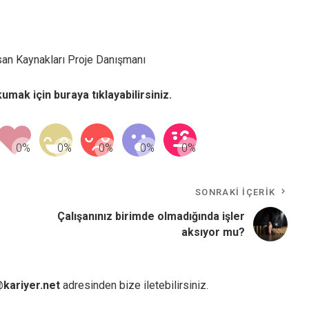
nsan Kaynakları Proje Danışmanı
okumak için
buraya
tıklayabilirsiniz.
SONRAKI İÇERIK
Çalışanınız birimde olmadığında işler
aksıyor mu?
kariyer.net
adresinden bize iletebilirsiniz.