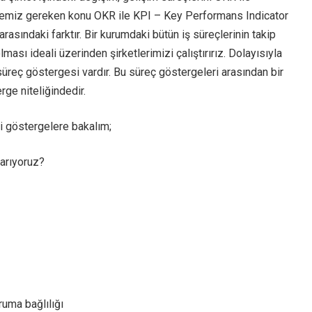
zmemiz gereken konu OKR ile KPI – Key Performans Indicator
rasındaki farktır. Bir kurumdaki bütün iş süreçlerinin takip
lması ideali üzerinden şirketlerimizi çalıştırırız. Dolayısıyla
 süreç göstergesi vardır. Bu süreç göstergeleri arasından bir
rge niteliğindedir.
i göstergelere bakalım;
arıyoruz?
uruma bağlılığı