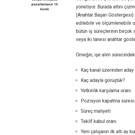
pazarlamanın 10
yönetiyor. Burada altını çi
kuralı
(Anahtar Başarı Göstergesi) a
edilebilir ve ölçümlenebilir o
bütün iş süreçlerinin birçok
veya iki tanesi anahtar göste
Örneğin, işe alım sürecindek
Kaç kanal üzerinden aday 
Kaç adayla görüştük?
Yetkinlik karşılama oranı
Pozisyon kapatma süresi
Süreç maliyeti
Teklif kabul oranı
Yeni çalışanın ilk altı ay k