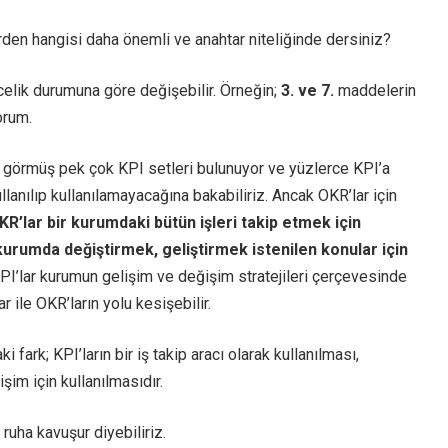
den hangisi daha önemli ve anahtar niteliğinde dersiniz?
elik durumuna göre değişebilir. Örneğin;
3. ve 7.
maddelerin
orum.
l görmüş pek çok KPI setleri bulunuyor ve yüzlerce KPI’a
ullanılıp kullanılamayacağına bakabiliriz. Ancak OKR’lar için
R’lar bir kurumdaki bütün işleri takip etmek için
kurumda değiştirmek, geliştirmek istenilen konular için
PI’lar kurumun gelişim ve değişim stratejileri çerçevesinde
r ile OKR’ların yolu kesişebilir.
 fark; KPI’ların bir iş takip aracı olarak kullanılması,
şim için kullanılmasıdır.
ruha kavuşur diyebiliriz.