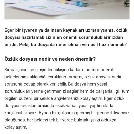
Eğer bir işveren ya da insan kaynakları uzmanıysanız, özlük
dosyası hazırlamak sizin en önemli sorumluluklarınızdan
biridir. Peki, bu dosyada neler olmalı ve nasıl hazırlanmalı?
Özlük dosyası nedir ve neden önemlir?
Bir çalışanın işe girişinden çıkışına kadar olan tüm önemli
belgelerinin saklandığı evrakların tamamı, özlük dosyası nedir
sorusuna cevap olarak verilebilir. Bu dosya hem yasal
zorunlulukları yerine getirmenizi sağlar hem de çalışanla ilgili tüm
bilgileri düzenli bir şekilde arşivlemenizi kolaylaştırır. Eğer özlük
dosyası evrakları arasında eksik varsa, yasal yaptırımlarla
karşılaşabilirsiniz. Ayrıca bir çalışanın geçmiş bilgilerine ihtiyacınız
olduğunda, her belgeyi tek bir yerde bulmak işinizi oldukça
kolaylaştırır.