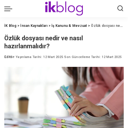
İK Blog
>
İnsan Kaynakları
>
İş Kanunu & Mevzuat
>
Özlük dosyası nedir ve nasıl hazırlanmalıdır?
Özlük dosyası nedir ve nasıl
hazırlanmalıdır?
Editör
Yayınlama Tarihi: 12 Mart 2025
Son Güncelleme Tarihi: 12 Mart 2025
Posted
by