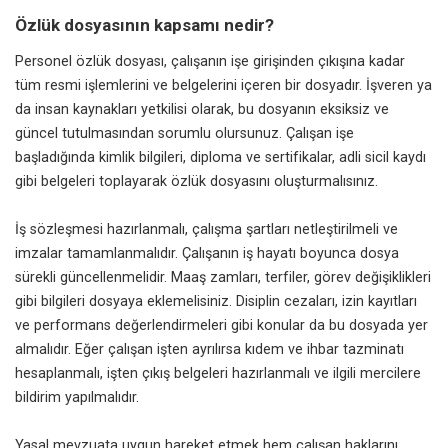
Özlük dosyasının kapsamı nedir?
Personel özlük dosyası, çalışanın işe girişinden çıkışına kadar
tüm resmi işlemlerini ve belgelerini içeren bir dosyadır. İşveren ya
da insan kaynakları yetkilisi olarak, bu dosyanın eksiksiz ve
güncel tutulmasından sorumlu olursunuz. Çalışan işe
başladığında kimlik bilgileri, diploma ve sertifikalar, adli sicil kaydı
gibi belgeleri toplayarak özlük dosyasını oluşturmalısınız.
İş sözleşmesi hazırlanmalı, çalışma şartları netleştirilmeli ve
imzalar tamamlanmalıdır. Çalışanın iş hayatı boyunca dosya
sürekli güncellenmelidir. Maaş zamları, terfiler, görev değişiklikleri
gibi bilgileri dosyaya eklemelisiniz. Disiplin cezaları, izin kayıtları
ve performans değerlendirmeleri gibi konular da bu dosyada yer
almalıdır. Eğer çalışan işten ayrılırsa kıdem ve ihbar tazminatı
hesaplanmalı, işten çıkış belgeleri hazırlanmalı ve ilgili mercilere
bildirim yapılmalıdır.
Yasal mevzuata uygun hareket etmek hem çalışan haklarını