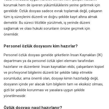
korumak hem de işveren yükümlülüklerini yerine getirmek için
gereklidir. Özlük dosyası sadece evrak toplamak değil, çalışanın
tüm iş süreçlerini düzenli ve doğru şekilde kayıt altına almak
demektir. Bu süreci titizlikle yürütmek, iş yerinde düzeni
sağlamak ve olası hukuki sorunların önüne geçmek için
önemlidir.
Personel özlük dosyasını kim hazırlar?
Personel özlük dosyası genelde şirketlerin İnsan Kaynakları (İK)
departmanı ya da personel özlük işleri elemanı tarafından
hazırlanır ve düzenlenir. İnsan kaynakları ekibi, çalışanların kişisel
ve profesyonel bilgilerini düzenli bir şekilde takip etmekle
sorumludur, ama önemli olan, dosyayı kimin hazırladığı değil,
dosyanın içinde yer alacak tüm bilgilerin tam ve eksiksiz olması,
gizli bir şekilde korunması ve yasalara uygun şekilde
yönetilmesidir.
Özlük dosyası nasıl hazırlanır?