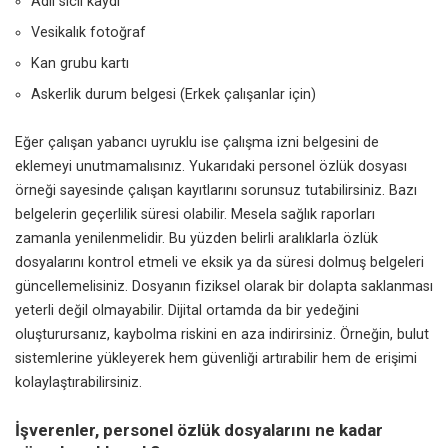
Adli sicil kaydı
Vesikalık fotoğraf
Kan grubu kartı
Askerlik durum belgesi (Erkek çalışanlar için)
Eğer çalışan yabancı uyruklu ise çalışma izni belgesini de
eklemeyi unutmamalısınız. Yukarıdaki personel özlük dosyası
örneği sayesinde çalışan kayıtlarını sorunsuz tutabilirsiniz. Bazı
belgelerin geçerlilik süresi olabilir. Mesela sağlık raporları
zamanla yenilenmelidir. Bu yüzden belirli aralıklarla özlük
dosyalarını kontrol etmeli ve eksik ya da süresi dolmuş belgeleri
güncellemelisiniz. Dosyanın fiziksel olarak bir dolapta saklanması
yeterli değil olmayabilir. Dijital ortamda da bir yedeğini
oluşturursanız, kaybolma riskini en aza indirirsiniz. Örneğin, bulut
sistemlerine yükleyerek hem güvenliği artırabilir hem de erişimi
kolaylaştırabilirsiniz.
İşverenler, personel özlük dosyalarını ne kadar