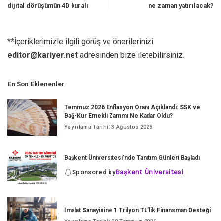
dijital dönüşümün 4D kuralı
ne zaman yatırılacak?
**İçeriklerimizle ilgili görüş ve önerilerinizi
editor@kariyer.net
adresinden bize iletebilirsiniz.
En Son Eklenenler
Temmuz 2026 Enflasyon Oranı Açıklandı: SSK ve
Bağ-Kur Emekli Zammı Ne Kadar Oldu?
Yayınlama Tarihi: 3 Ağustos 2026
Başkent Üniversitesi’nde Tanıtım Günleri Başladı
Sponsored by
Başkent Üniversitesi
İmalat Sanayisine 1 Trilyon TL’lik Finansman Desteği