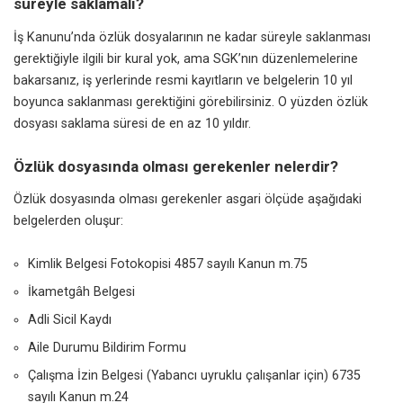
süreyle saklamalı?
İş Kanunu’nda özlük dosyalarının ne kadar süreyle saklanması
gerektiğiyle ilgili bir kural yok, ama SGK’nın düzenlemelerine
bakarsanız, iş yerlerinde resmi kayıtların ve belgelerin 10 yıl
boyunca saklanması gerektiğini görebilirsiniz. O yüzden özlük
dosyası saklama süresi de en az 10 yıldır.
Özlük dosyasında olması gerekenler nelerdir?
Özlük dosyasında olması gerekenler asgari ölçüde aşağıdaki
belgelerden oluşur:
Kimlik Belgesi Fotokopisi 4857 sayılı Kanun m.75
İkametgâh Belgesi
Adli Sicil Kaydı
Aile Durumu Bildirim Formu
Çalışma İzin Belgesi (Yabancı uyruklu çalışanlar için) 6735
sayılı Kanun m.24