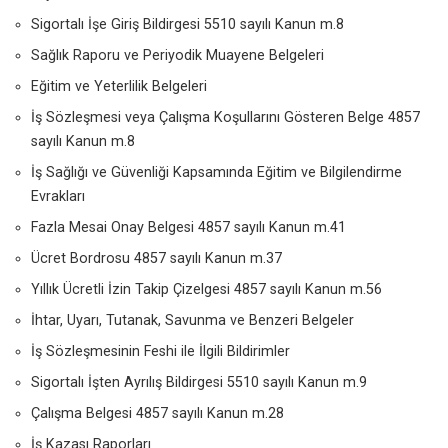
Sigortalı İşe Giriş Bildirgesi 5510 sayılı Kanun m.8
Sağlık Raporu ve Periyodik Muayene Belgeleri
Eğitim ve Yeterlilik Belgeleri
İş Sözleşmesi veya Çalışma Koşullarını Gösteren Belge 4857
sayılı Kanun m.8
İş Sağlığı ve Güvenliği Kapsamında Eğitim ve Bilgilendirme
Evrakları
Fazla Mesai Onay Belgesi 4857 sayılı Kanun m.41
Ücret Bordrosu 4857 sayılı Kanun m.37
Yıllık Ücretli İzin Takip Çizelgesi 4857 sayılı Kanun m.56
İhtar, Uyarı, Tutanak, Savunma ve Benzeri Belgeler
İş Sözleşmesinin Feshi ile İlgili Bildirimler
Sigortalı İşten Ayrılış Bildirgesi 5510 sayılı Kanun m.9
Çalışma Belgesi 4857 sayılı Kanun m.28
İş Kazası Raporları