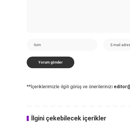
**İçeriklerimizle ilgili görüş ve önerilerinizi
editor@
İlgini çekebilecek içerikler