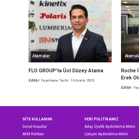
Atamalar
Atamal
FLO GROUP’ta Üst Düzey Atama
Roche İ
Erek Ol
Editör
Yayınlama Tarihi: 14 Aralık 2025
Posted
Editör
Yay
by
Posted
by
SİTE KULLANIMI
VERİ POLİTİKAMIZ
Genel Koşullar
Aday Üyelik Aydınlatma Metni
AVM Rehberi
Çalışan Aydınlatma Metni