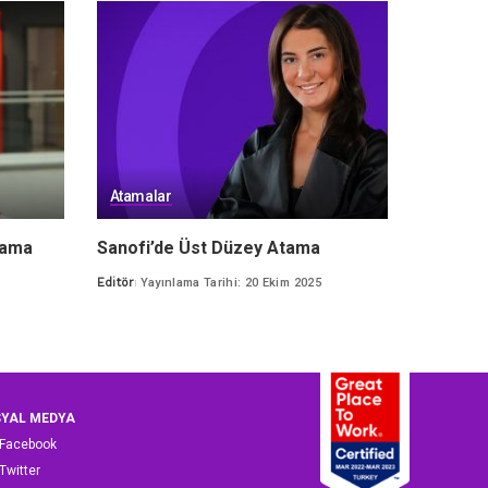
Atamalar
tama
Sanofi’de Üst Düzey Atama
Editör
Yayınlama Tarihi: 20 Ekim 2025
Posted
by
YAL MEDYA
Facebook
Twitter