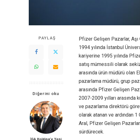
PAYLAŞ
Pfizer Gelişen Pazarlar, Aşı 
1994 yılında İstanbul Ünivers
kariyerine 1995 yılında Pfize
satış mümessili olarak seki
arasında ürün müdürü olan El
pazarlama müdürü, grup paza
arasında Pfizer Gelişen Paza
Diğerini oku
2007-2009 yılları arasında ku
ve pazarlama direktörü görevl
olarak atanan ve ardından 1 
Aral, Pfizer Gelişen Pazarla
sürdürecek.
İGA Holding’e Yeni