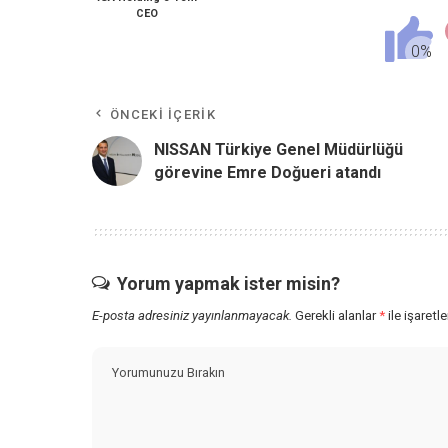
CEO
ÖNCEKI İÇERIK
NISSAN Türkiye Genel Müdürlüğü
görevine Emre Doğueri atandı
Yorum yapmak ister misin?
E-posta adresiniz yayınlanmayacak.
Gerekli alanlar
*
ile işaretl