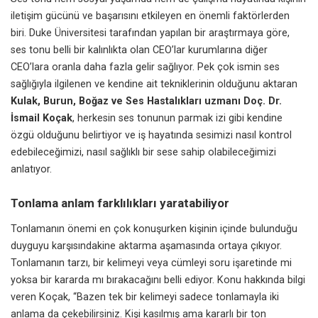
iletişim gücünü ve başarısını etkileyen en önemli faktörlerden
biri. Duke Üniversitesi tarafından yapılan bir araştırmaya göre,
ses tonu belli bir kalınlıkta olan CEO’lar kurumlarına diğer
CEO’lara oranla daha fazla gelir sağlıyor. Pek çok ismin ses
sağlığıyla ilgilenen ve kendine ait tekniklerinin olduğunu aktaran
Kulak, Burun, Boğaz ve Ses Hastalıkları uzmanı Doç. Dr.
İsmail Koçak
, herkesin ses tonunun parmak izi gibi kendine
özgü olduğunu belirtiyor ve iş hayatında sesimizi nasıl kontrol
edebileceğimizi, nasıl sağlıklı bir sese sahip olabileceğimizi
anlatıyor.
Tonlama anlam farklılıkları yaratabiliyor
Tonlamanın önemi en çok konuşurken kişinin içinde bulunduğu
duyguyu karşısındakine aktarma aşamasında ortaya çıkıyor.
Tonlamanın tarzı, bir kelimeyi veya cümleyi soru işaretinde mi
yoksa bir kararda mı bırakacağını belli ediyor. Konu hakkında bilgi
veren Koçak, “Bazen tek bir kelimeyi sadece tonlamayla iki
anlama da çekebilirsiniz. Kişi kasılmış ama kararlı bir ton