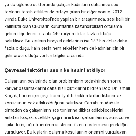
ya da eğlence sektöründe çalışan kadınların daha ince ses
tonlarını tercih ettikleri de ortaya çıkan bir diğer sonuç. 2012
yılında Duke Üniversitesi’nde yapılan bir araştırmada, sesi belli bir
kalınlıkta olan CEO’ların kurumlarına kazandırdıkları ortalama
gelirin diğerlerine oranla 440 milyon dolar fazla olduğu
belirtiliyor. Bu kişilerin bireysel gelirlerinin ise 187 bin dolar daha
fazla olduğu, kalın sesin hem erkekler hem de kadınlar için bir
gelir aracı olduğu verilen bilgiler arasında.
Çevresel faktörler sesin kalitesini etkiliyor
Çalışanların seslerinde olan problemlerin tedavisinden sonra
kariyer basamaklarını daha hızlı çıktıklarını bildiren Doç. Dr. İsmail
Koçak, bunun için çeşitli ameliyat teknikleri kullandıklarını ve
sonucunun çok etkili olduğunu belirtiyor. Cerrahi müdahale
olmadan da çalışanların ses tonlarına dikkat edilebileceklerini
anlatan Koçak, özellikle
çağrı merkezi
çalışanlarının, sunucu ve
spikerlerin, öğretmenlerin seslerine özen göstermesi gerektiğini
vurguluyor. Bu kişilerin çalışma koşullarının önemini vurgulayan