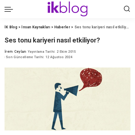
İK Blog
>
İnsan Kaynakları
>
Haberler
>
Ses tonu kariyeri nasıl etkiliyor?
Ses tonu kariyeri nasıl etkiliyor?
İrem Ceylan
Yayınlama Tarihi: 2 Ekim 2015
Posted
Son Güncelleme Tarihi: 12 Ağustos 2024
by