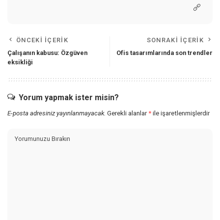
ÖNCEKI İÇERIK
SONRAKI İÇERIK
Çalışanın kabusu: Özgüven
Ofis tasarımlarında son trendler
eksikliği
Yorum yapmak ister misin?
E-posta adresiniz yayınlanmayacak.
Gerekli alanlar
*
ile işaretlenmişlerdir