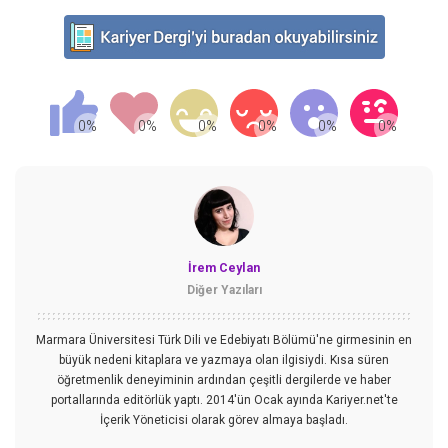
İrem Ceylan
Diğer Yazıları
Marmara Üniversitesi Türk Dili ve Edebiyatı Bölümü'ne girmesinin en
büyük nedeni kitaplara ve yazmaya olan ilgisiydi. Kısa süren
öğretmenlik deneyiminin ardından çeşitli dergilerde ve haber
portallarında editörlük yaptı. 2014'ün Ocak ayında Kariyer.net'te
İçerik Yöneticisi olarak görev almaya başladı.