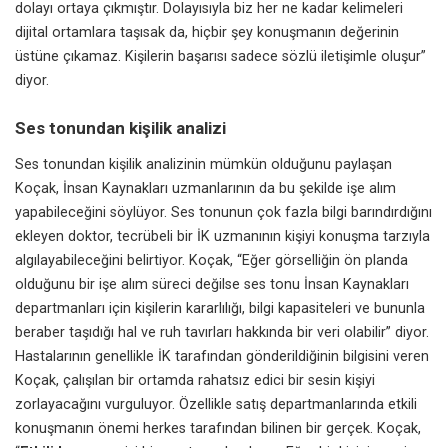
dolayı ortaya çıkmıştır. Dolayısıyla biz her ne kadar kelimeleri
dijital
ortamlara taşısak da, hiçbir şey konuşmanın değerinin
üstüne çıkamaz. Kişilerin başarısı sadece sözlü iletişimle oluşur”
diyor.
Ses tonundan kişilik analizi
Ses tonundan kişilik analizinin mümkün olduğunu paylaşan
Koçak,
İnsan Kaynakları
uzmanlarının da bu şekilde işe alım
yapabileceğini söylüyor. Ses tonunun çok fazla bilgi barındırdığını
ekleyen doktor, tecrübeli bir İK uzmanının kişiyi konuşma tarzıyla
algılayabileceğini belirtiyor. Koçak, “Eğer görselliğin ön planda
olduğunu bir işe alım süreci değilse ses tonu İnsan Kaynakları
departmanları için kişilerin kararlılığı, bilgi kapasiteleri ve bununla
beraber taşıdığı hal ve ruh tavırları hakkında bir veri olabilir” diyor.
Hastalarının genellikle İK tarafından gönderildiğinin bilgisini veren
Koçak, çalışılan bir ortamda rahatsız edici bir sesin kişiyi
zorlayacağını vurguluyor. Özellikle satış departmanlarında etkili
konuşmanın önemi herkes tarafından bilinen bir gerçek. Koçak,