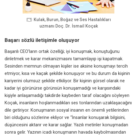
Kulak, Burun, Boğaz ve Ses Hastalıkları
uzmanı Doç. Dr. İsmail Koçak
Başarı sözlü iletişimle oluşuyor
Başarılı CEO’ların ortak özelliği; iyi konuşmak, konuştuğunu
dinletmek ve karar mekanizmasını tamamlayıp işi kapatmak.
Sesinden memnun olmayan kişiler ise aksine konuşmayı tercih
etmiyor, kısa ve kaçak şekilde konuşuyor ve bu durum da kişinin
kariyerini olumsuz şekilde etkiliyor. Bir kişinin görsel olarak ne
kadar iyi görünürse görünsün konuşamadığı ve karşısındaki
kişiyle anlaşamadığı takdirde kaybeden taraf olacağını söyleyen
Koçak, insanların hoşlanmadıkları ses tonlarından uzaklaşacağını
dile getiriyor. Konuşmanın sosyal insanın en önemli yetilerinden
biri olduğunu sözlerine ekliyor ve “İnsanlar konuşarak bilgisini,
düşüncesini aktarır ve karar sağlar. Yazılı metinler konuşmadan
sonra gelir. Yazının icadı konuşmanın havada kaybolmasından