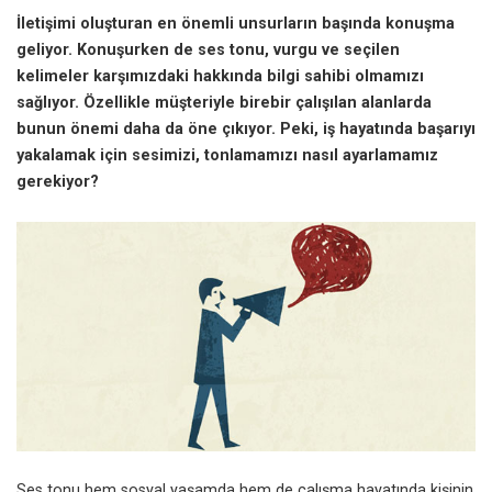
İletişimi oluşturan en önemli unsurların başında konuşma
geliyor. Konuşurken de ses tonu, vurgu ve seçilen
kelimeler karşımızdaki hakkında bilgi sahibi olmamızı
sağlıyor. Özellikle müşteriyle birebir çalışılan alanlarda
bunun önemi daha da öne çıkıyor. Peki, iş hayatında başarıyı
yakalamak için sesimizi, tonlamamızı nasıl ayarlamamız
gerekiyor?
Ses tonu hem sosyal yaşamda hem de çalışma hayatında kişinin