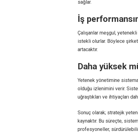
sağlar.
İş performansın
Çalışanlar meşgul, yetenekli
istekli olurlar. Böylece şir
artacaktır.
Daha yüksek m
Yetenek yönetimine sistemat
olduğu izlenimini verir. Sis
uğraştıkları ve ihtiyaçları da
Sonuç olarak; stratejik yete
kaynaktır. Bu süreçte, sistem
profesyoneller, sürdürülebili