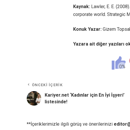
Kaynak:
Lawler, E. E. (2008
corporate world. Strategic 
Konuk Yazar:
Gizem Topsaka
Yazara ait diğer yazıları 
ÖNCEKI İÇERIK
Kariyer.net ‘Kadınlar için En İyi İşyeri’
listesinde!
**İçeriklerimizle ilgili görüş ve önerilerinizi
editor@