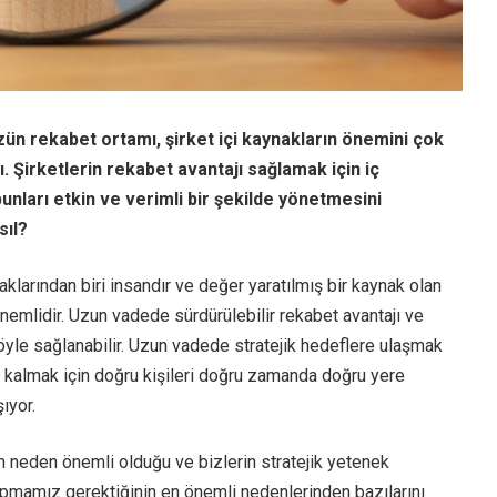
n rekabet ortamı, şirket içi kaynakların önemini çok
ı. Şirketlerin rekabet avantajı sağlamak için iç
nları etkin ve verimli bir şekilde yönetmesini
sıl?
aklarından biri insandır ve değer yaratılmış bir kaynak olan
emlidir. Uzun vadede sürdürülebilir rekabet avantajı ve
le sağlanabilir. Uzun vadede stratejik hedeflere ulaşmak
 kalmak için doğru kişileri doğru zamanda doğru yere
ıyor.
n neden önemli olduğu ve bizlerin stratejik yetenek
pmamız gerektiğinin en önemli nedenlerinden bazılarını