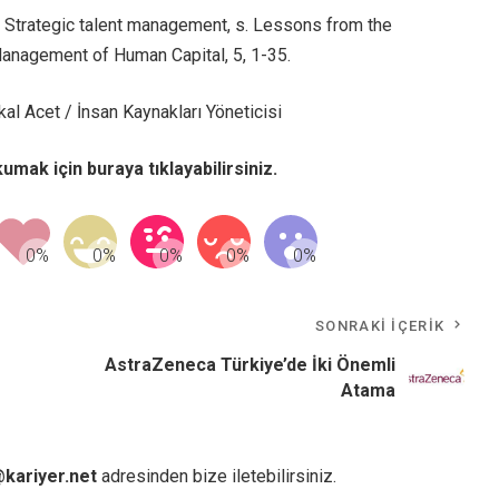
). Strategic talent management, s. Lessons from the
Management of Human Capital, 5, 1-35.
l Acet / İnsan Kaynakları Yöneticisi
okumak için
buraya
tıklayabilirsiniz.
SONRAKI İÇERIK
AstraZeneca Türkiye’de İki Önemli
Atama
kariyer.net
adresinden bize iletebilirsiniz.