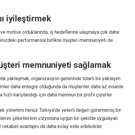
ı iyileştirmek
 ve motive olduklarında, iş hedeflerine ulaşmaya çok daha
ketinizdeki performansla birlikte müşteri memnuniyeti de
üşteri memnuniyeti sağlamak
ik yaklaşmak, organizasyon genelinde tutarlı bir yaklaşım
temler daha entegre olduğunda da müşteriler daha az insanla
ha hızlı karşılandığı için daha memnun bir profil çizerler.
nek yönetimi henüz Türkiye’de yeterli değeri görememiş bir
lerini şirketlerinin vizyonuna uygun bir şekilde uygulayan
r rekabet avantajını da daha kolay elde edebilirler.