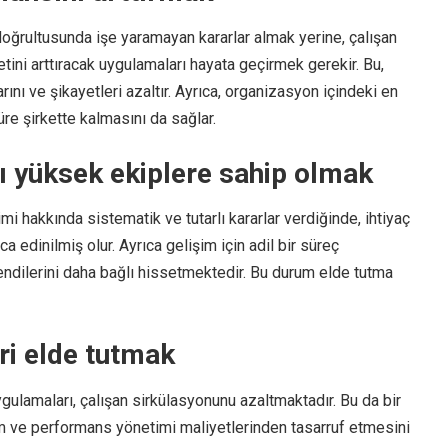
 doğrultusunda işe yaramayan kararlar almak yerine, çalışan
ni arttıracak uygulamaları hayata geçirmek gerekir. Bu,
nı ve şikayetleri azaltır. Ayrıca, organizasyon içindeki en
re şirkette kalmasını da sağlar.
ğı yüksek ekiplere sahip olmak
imi hakkında sistematik ve tutarlı kararlar verdiğinde, ihtiyaç
a edinilmiş olur. Ayrıca gelişim için adil bir süreç
kendilerini daha bağlı hissetmektedir. Bu durum elde tutma
eri elde tutmak
uygulamaları, çalışan sirkülasyonunu azaltmaktadır. Bu da bir
ım ve performans yönetimi maliyetlerinden tasarruf etmesini