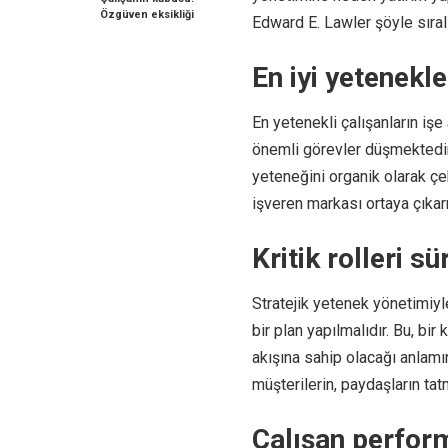
Özgüven eksikliği
Edward E. Lawler şöyle sıral
En iyi yetenekl
En yetenekli çalışanların iş
önemli görevler düşmektedir
yeteneğini organik olarak çe
işveren markası ortaya çık
Kritik rolleri s
Stratejik yetenek yönetimiyle
bir plan yapılmalıdır. Bu, bir 
akışına sahip olacağı anlamı
müşterilerin, paydaşların ta
Çalışan perfor