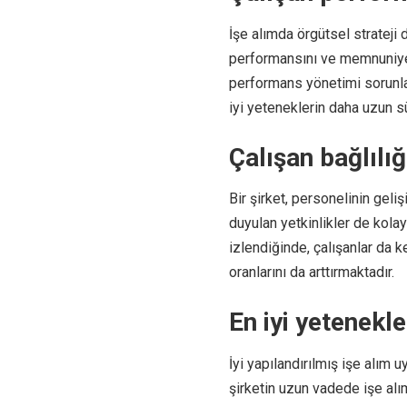
İşe alımda örgütsel strateji
performansını ve memnuniyeti
performans yönetimi sorunları
iyi yeteneklerin daha uzun sü
Çalışan bağlılı
Bir şirket, personelinin geliş
duyulan yetkinlikler de kolayc
izlendiğinde, çalışanlar da 
oranlarını da arttırmaktadır.
En iyi yetenekl
İyi yapılandırılmış işe alım 
şirketin uzun vadede işe al