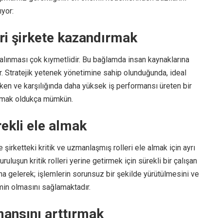
ıyor:
eri şirkete kazandırmak
e alınması çok kıymetlidir. Bu bağlamda insan kaynaklarına
. Stratejik yetenek yönetimine sahip olunduğunda, ideal
ken ve karşılığında daha yüksek iş performansı üreten bir
armak oldukça mümkün.
ürekli ele almak
 şirketteki kritik ve uzmanlaşmış rolleri ele almak için ayrı
kuruluşun kritik rolleri yerine getirmek için sürekli bir çalışan
na gelerek; işlemlerin sorunsuz bir şekilde yürütülmesini ve
tmin olmasını sağlamaktadır.
mansını arttırmak