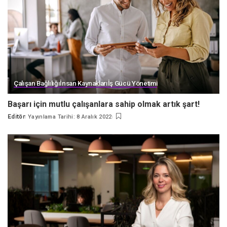
Çalışan Bağlılığı
İnsan Kaynakları
İş Gücü Yönetimi
Başarı için mutlu çalışanlara sahip olmak artık şart!
Editör
Yayınlama Tarihi: 8 Aralık 2022
Posted
by