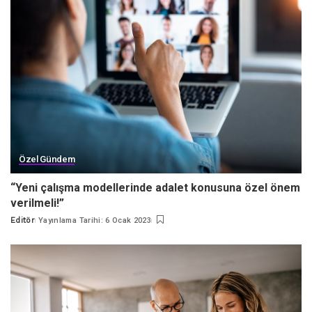
Özel Gündem
“Yeni çalışma modellerinde adalet konusuna özel önem
verilmeli!”
Editör
Yayınlama Tarihi: 6 Ocak 2023
Posted
by