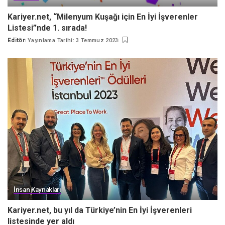
Kariyer.net, “Milenyum Kuşağı için En İyi İşverenler
Listesi”nde 1. sırada!
Editör
Yayınlama Tarihi: 3 Temmuz 2023
Posted
by
İnsan Kaynakları
Kariyer.net, bu yıl da Türkiye’nin En İyi İşverenleri
listesinde yer aldı