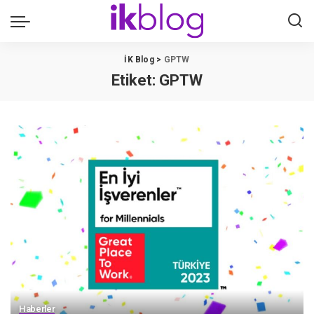
İK Blog
>
GPTW
Etiket:
GPTW
Haberler