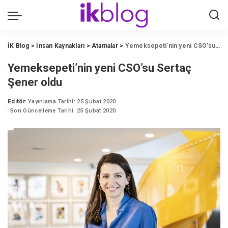
İK Blog
>
İnsan Kaynakları
>
Atamalar
>
Yemeksepeti’nin yeni CSO’su Sertaç Şener oldu
Yemeksepeti’nin yeni CSO’su Sertaç
Şener oldu
Editör
Yayınlama Tarihi: 25 Şubat 2020
Posted
Son Güncelleme Tarihi: 25 Şubat 2020
by