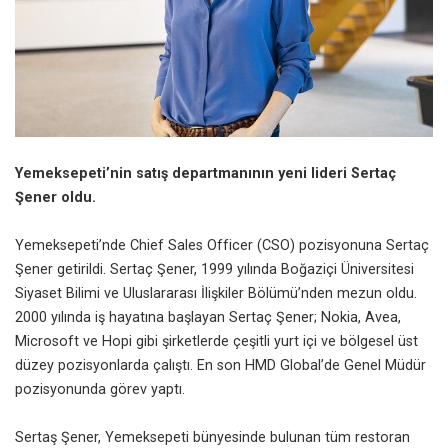
Yemeksepeti’nin satış departmanının yeni lideri Sertaç
Şener oldu.
Yemeksepeti’nde Chief Sales Officer (CSO) pozisyonuna Sertaç
Şener getirildi. Sertaç Şener, 1999 yılında Boğaziçi Üniversitesi
Siyaset Bilimi ve Uluslararası İlişkiler Bölümü’nden mezun oldu.
2000 yılında iş hayatına başlayan Sertaç Şener; Nokia, Avea,
Microsoft ve Hopi gibi şirketlerde çeşitli yurt içi ve bölgesel üst
düzey pozisyonlarda çalıştı. En son HMD Global’de Genel Müdür
pozisyonunda görev yaptı.
Sertaş Şener, Yemeksepeti bünyesinde bulunan tüm restoran