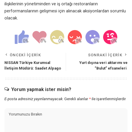
ilişkilerinin yönetiminden ve iş ortağı restoranların
performanslarının gelişmesi için alınacak aksiyonlardan sorumlu
olacak.
ÖNCEKI İÇERIK
SONRAKI İÇERIK
NISSAN Türkiye Kurumsal
Yurt dışına veri aktarımı ve
İletişim Müdürü: Saadet Alpago
“Bulut” efsaneleri
Yorum yapmak ister misin?
E-posta adresiniz yayınlanmayacak.
Gerekli alanlar
*
ile işaretlenmişlerdir