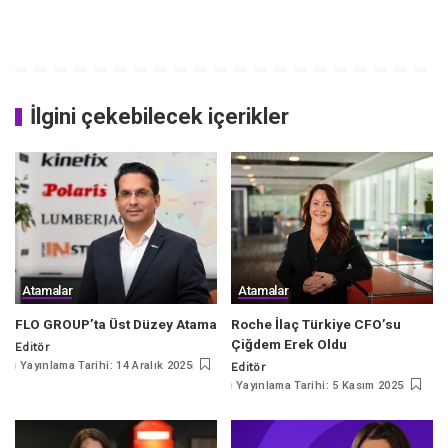
İlgini çekebilecek içerikler
Atamalar
Atamalar
FLO GROUP’ta Üst Düzey Atama
Roche İlaç Türkiye CFO’su
Çiğdem Erek Oldu
Editör
Posted
Yayınlama Tarihi: 14 Aralık 2025
Editör
by
Posted
Yayınlama Tarihi: 5 Kasım 2025
by