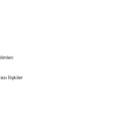
limleri
sı İlişkiler