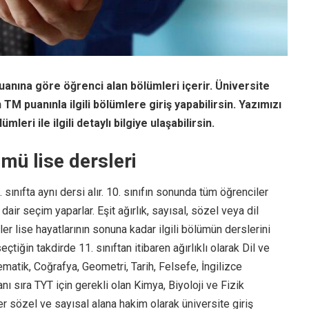
puanına göre öğrenci alan bölümleri içerir. Üniversite
TM puanınla ilgili bölümlere giriş yapabilirsin. Yazımızı
mleri ile ilgili detaylı bilgiye ulaşabilirsin.
ümü lise dersleri
 sınıfta aynı dersi alır. 10. sınıfın sonunda tüm öğrenciler
ir seçim yaparlar. Eşit ağırlık, sayısal, sözel veya dil
r lise hayatlarının sonuna kadar ilgili bölümün derslerini
eçtiğin takdirde 11. sınıftan itibaren ağırlıklı olarak Dil ve
matik, Coğrafya, Geometri, Tarih, Felsefe, İngilizce
nı sıra TYT için gerekli olan Kimya, Biyoloji ve Fizik
er sözel ve sayısal alana hakim olarak üniversite giriş