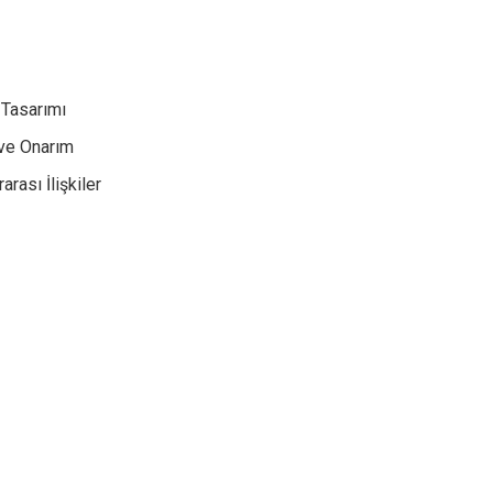
Tasarımı
 ve Onarım
rası İlişkiler