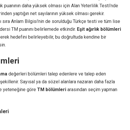
rlık puanının daha yüksek olması için Alan Yeterlilik Testi’nde
nden yaptığın net sayılarının yüksek olması gerekir.
ı sıra Anlam Bilgisi’nin de sorulduğu Türkçe testi ve tüm lise
dersi TM puanını belirlemede etkindir.
Eşit ağırlık bölümleri
yerek hedefini belirleyebilir, bu doğrultuda kendine bir
sin.
ümleri
lama
değerleri bölümleri talep edenlere ve talep eden
şekillenir. Sayısal ya da sözel alanlara nazaran daha fazla
ve yeteneğine göre
TM bölümleri
arasından seçim yapman
mleri