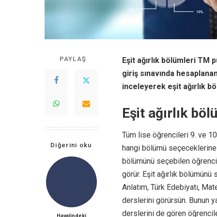
PAYLAŞ
Eşit ağırlık bölümleri TM 
giriş sınavında hesaplanan 
inceleyerek eşit ağırlık bölü
Eşit ağırlık böl
Tüm lise öğrencileri 9. ve 10.
Diğerini oku
hangi bölümü seçeceklerine da
bölümünü seçebilen öğrencile
görür. Eşit ağırlık bölümünü s
Anlatım, Türk Edebiyatı, Mate
derslerini görürsün. Bunun ya
derslerini de gören öğrencil
Hayalindeki