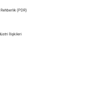
 Rehberlik (PDR)
tri İlişkileri