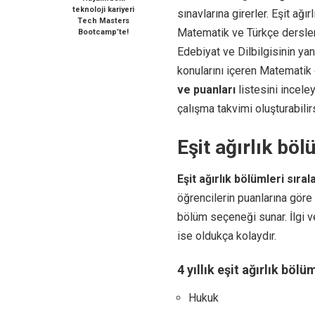
teknoloji kariyeri
sınavlarına girerler. Eşit ağı
Tech Masters
Matematik ve Türkçe dersleri
Bootcamp’te!
Edebiyat ve Dilbilgisinin yan
konularını içeren Matematik 
ve puanları
listesini incele
çalışma takvimi oluşturabilir
Eşit ağırlık böl
Eşit ağırlık bölümleri sıra
öğrencilerin puanlarına göre 
bölüm seçeneği sunar. İlgi 
ise oldukça kolaydır.
4 yıllık eşit ağırlık bölü
Hukuk