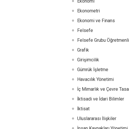
Ekonomi
Ekonometri
Ekonomi ve Finans
Felsefe
Felsefe Grubu Öğretmenli
Grafik
Girişimcilik
Gümrük İşletme
Havacılık Yönetimi
İç Mimarlık ve Çevre Tasa
İktisadi ve İdari Bilimler
İktisat
Uluslararası İlişkiler
İnsan Kaynakları Yönetimi