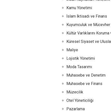
Kamu Yönetimi
İslam İktisadı ve Finans
Kuyumculuk ve Mücevher 
Kültür Varlıklarını Koruma
Küresel Siyaset ve Uluslara
Maliye
Lojistik Yönetimi
Moda Tasarımı
Muhasebe ve Denetim
Muhasebe ve Finans
Müzecilik
Otel Yöneticiliği
Pazarlama