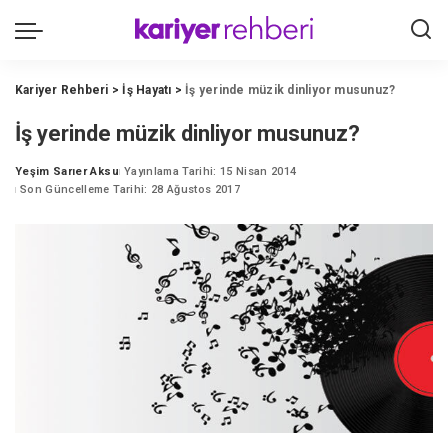
Kariyer Rehberi
>
İş Hayatı
>
İş yerinde müzik dinliyor musunuz?
İş yerinde müzik dinliyor musunuz?
Yeşim Sarıer Aksu
Yayınlama Tarihi: 15 Nisan 2014
Posted
Son Güncelleme Tarihi: 28 Ağustos 2017
by