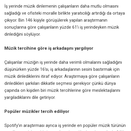
İş yerinde müzik dinlemenin çalışanların daha mutlu olmasını
sağladığı ve ofisteki moralle birlikte yaratıcılığı artırdığı da ortaya
çıkıyor. Bin 146 kişiyle görüşülerek yapılan araştırmanın
sonuçlarına göre çalışanların yüzde 61’i iş yerindeyken müzik
dinlediğini söylüyor.
Müzik tercihine göre iş arkadaşını yargılıyor
Çalışanlar müziğin iş yerinde daha verimli olmalarını sağladığını
düşünürken yüzde 16’sı, iş arkadaşlarının sesini bastırmak için
müzik dinlediklerini itiraf ediyor. Araştırmaya göre çalışanların
dinledikleri şarkıları dikkatle seçmesi gerekiyor çünkü dünya
çapında on kişiden biri müzik tercihlerine göre meslektaşlarını
yargıladıklarını dile getiriyor.
Popüler müzikler tercih ediliyor
Spotify’ın araştırması ayrıca iş yerinde en popüler müzik türünün