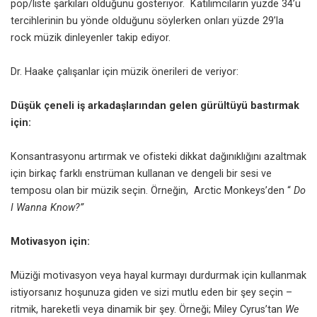
pop/liste şarkıları olduğunu gösteriyor. Katılımcıların yüzde 34’ü
tercihlerinin bu yönde olduğunu söylerken onları yüzde 29’la
rock müzik dinleyenler takip ediyor.
Dr. Haake çalışanlar için müzik önerileri de veriyor:
Düşük çeneli iş arkadaşlarından gelen gürültüyü bastırmak
için:
Konsantrasyonu artırmak ve ofisteki dikkat dağınıklığını azaltmak
için birkaç farklı enstrüman kullanan ve dengeli bir sesi ve
temposu olan bir müzik seçin. Örneğin, Arctic Monkeys’den “
Do
I Wanna Know?”
Motivasyon için:
Müziği motivasyon veya hayal kurmayı durdurmak için kullanmak
istiyorsanız hoşunuza giden ve sizi mutlu eden bir şey seçin –
ritmik, hareketli veya dinamik bir şey. Örneği; Miley Cyrus’tan
We