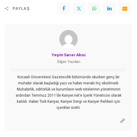
PAYLAŞ
Yeşim Sarıer Aksu
Diğer Yazıları
Kocaeli Üniversitesi Gazetecilik bölümünde okurken genç bir
muhabir olarak başladığı yazı ve haber merakı hiç eksilmedi.
Muhabirlik, editörlük ve kurumların web sitelerinin yönetiminin
ardından Temmuz 2011’de Kariyer.net’e İçerik Yöneticisi olarak
katıldı. Haber Türk Kariyer, Kariyer Dergi ve Kariyer Rehberi için
içerikler üretti.