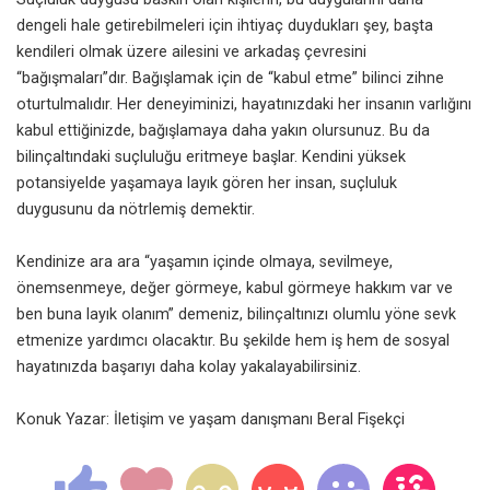
dengeli hale getirebilmeleri için ihtiyaç duydukları şey, başta
kendileri olmak üzere ailesini ve arkadaş çevresini
“bağışmaları”dır. Bağışlamak için de “kabul etme” bilinci zihne
oturtulmalıdır. Her deneyiminizi, hayatınızdaki her insanın varlığını
kabul ettiğinizde, bağışlamaya daha yakın olursunuz. Bu da
bilinçaltındaki suçluluğu eritmeye başlar. Kendini yüksek
potansiyelde yaşamaya layık gören her insan, suçluluk
duygusunu da nötrlemiş demektir.
Kendinize ara ara “yaşamın içinde olmaya, sevilmeye,
önemsenmeye, değer görmeye, kabul görmeye hakkım var ve
ben buna layık olanım” demeniz, bilinçaltınızı olumlu yöne sevk
etmenize yardımcı olacaktır. Bu şekilde hem iş hem de sosyal
hayatınızda başarıyı daha kolay yakalayabilirsiniz.
Konuk Yazar: İletişim ve yaşam danışmanı Beral Fişekçi