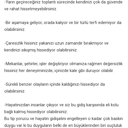
-Yarın geçireceğiniz toplantı sürecinde kendinizi çok da güvende
ve rahat hissetmeyebilirsiniz.
-Bir aşamaya geliyor, orada kalıyor ve bir türlü terfi edemiyor da
olabilirsiniz.
-Çaresizlik hissiniz yakanızı uzun zamandır bırakmıyor ve
kendinizi sıkışmış hissediyor olabilirsiniz.
-Mekanlar, şehirler, işler değiştiriyor olmanıza rağmen değersizlik
hissiniz her deneyiminizde, içinizde kale gibi duruyor olabilir.
-Sürekli benzer olayların içinde kaldığınızı hissediyor da
olabilirsiniz.
-Hayatınızdan insanlar çıkıyor ve siz bu gidiş karşısında eli kolu
bağlı kalmış hissediyor olabilirsiniz.
Bu tip yorucu ve hayatın gidişatını engelleyen o kadar çok baskın
duygu var ki bu duyguların belki de en büyüklerinden biri suçluluk