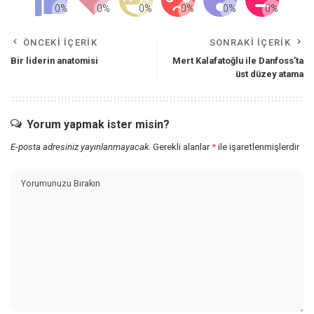
ÖNCEKI İÇERIK
SONRAKI İÇERIK
Bir liderin anatomisi
Mert Kalafatoğlu ile Danfoss’ta
üst düzey atama
Yorum yapmak ister misin?
E-posta adresiniz yayınlanmayacak.
Gerekli alanlar
*
ile işaretlenmişlerdir