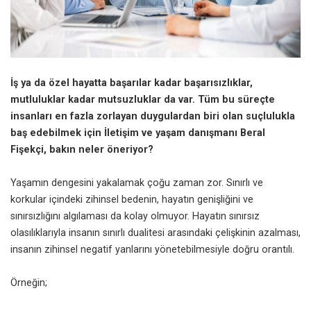
İş ya da özel hayatta başarılar kadar başarısızlıklar,
mutluluklar kadar mutsuzluklar da var. Tüm bu süreçte
insanları en fazla zorlayan duygulardan biri olan suçlulukla
baş edebilmek için İletişim ve yaşam danışmanı Beral
Fişekçi, bakın neler öneriyor?
Yaşamın dengesini yakalamak çoğu zaman zor. Sınırlı ve
korkular içindeki zihinsel bedenin, hayatın genişliğini ve
sınırsızlığını algılaması da kolay olmuyor. Hayatın sınırsız
olasılıklarıyla insanın sınırlı dualitesi arasındaki çelişkinin azalması,
insanın zihinsel negatif yanlarını yönetebilmesiyle doğru orantılı.
Örneğin;