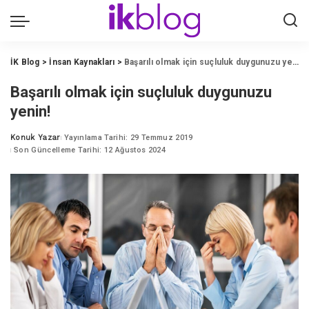
İK Blog
>
İnsan Kaynakları
>
Başarılı olmak için suçluluk duygunuzu yenin!
Başarılı olmak için suçluluk duygunuzu
yenin!
Konuk Yazar
Yayınlama Tarihi: 29 Temmuz 2019
Posted
Son Güncelleme Tarihi: 12 Ağustos 2024
by