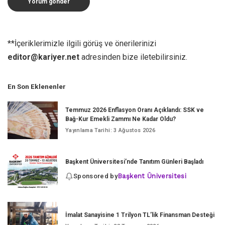
**İçeriklerimizle ilgili görüş ve önerilerinizi
editor@kariyer.net
adresinden bize iletebilirsiniz.
En Son Eklenenler
Temmuz 2026 Enflasyon Oranı Açıklandı: SSK ve
Bağ-Kur Emekli Zammı Ne Kadar Oldu?
Yayınlama Tarihi: 3 Ağustos 2026
Başkent Üniversitesi’nde Tanıtım Günleri Başladı
Sponsored by
Başkent Üniversitesi
İmalat Sanayisine 1 Trilyon TL’lik Finansman Desteği