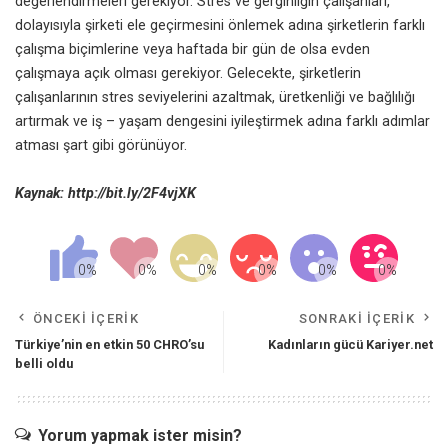
değerlendirmeleri gerekiyor. Stres ve gerginliğin çalışanları,
dolayısıyla şirketi ele geçirmesini önlemek adına şirketlerin farklı
çalışma biçimlerine veya haftada bir gün de olsa evden
çalışmaya açık olması gerekiyor. Gelecekte, şirketlerin
çalışanlarının stres seviyelerini azaltmak, üretkenliği ve bağlılığı
artırmak ve iş – yaşam dengesini iyileştirmek adına farklı adımlar
atması şart gibi görünüyor.
Kaynak:
http://bit.ly/2F4vjXK
ÖNCEKI İÇERIK
SONRAKI İÇERIK
Türkiye’nin en etkin 50 CHRO’su
Kadınların gücü Kariyer.net
belli oldu
Yorum yapmak ister misin?