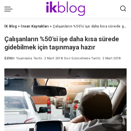
İK Blog
>
İnsan Kaynakları
>
Çalışanların %50’si işe daha kısa sürede gidebilmek için taşınmaya hazır
Çalışanların %50’si işe daha kısa sürede
gidebilmek için taşınmaya hazır
Editör
Yayınlama Tarihi: 2 Mart 2018
Son Güncelleme Tarihi: 2 Mart 2018
Posted
by