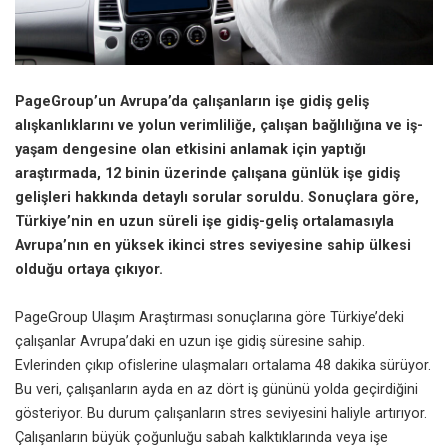
PageGroup’un Avrupa’da çalışanların işe gidiş geliş
alışkanlıklarını ve yolun verimliliğe, çalışan bağlılığına ve iş-
yaşam dengesine olan etkisini anlamak için yaptığı
araştırmada, 12 binin üzerinde çalışana günlük işe gidiş
gelişleri hakkında detaylı sorular soruldu. Sonuçlara göre,
Türkiye’nin en uzun süreli işe gidiş-geliş ortalamasıyla
Avrupa’nın en yüksek ikinci stres seviyesine sahip ülkesi
olduğu ortaya çıkıyor.
PageGroup Ulaşım Araştırması
sonuçlarına göre Türkiye’deki
çalışanlar Avrupa’daki en uzun işe gidiş süresine sahip.
Evlerinden çıkıp ofislerine ulaşmaları ortalama 48 dakika sürüyor.
Bu veri, çalışanların ayda en az dört iş gününü yolda geçirdiğini
gösteriyor. Bu durum çalışanların stres seviyesini haliyle artırıyor.
Çalışanların büyük çoğunluğu sabah kalktıklarında veya işe