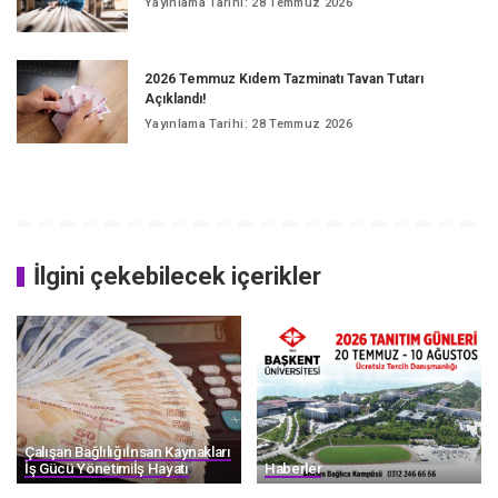
Yayınlama Tarihi: 28 Temmuz 2026
2026 Temmuz Kıdem Tazminatı Tavan Tutarı
Açıklandı!
Yayınlama Tarihi: 28 Temmuz 2026
İlgini çekebilecek içerikler
Çalışan Bağlılığı
İnsan Kaynakları
İş Gücü Yönetimi
İş Hayatı
Haberler