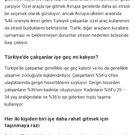
çarpıyor. Özel araçla işe gitmek Avrupa genelinde daha az stresli
bir seçenek olarak görülüyor; ancak Avrupa ülkeleri arasında
%46 oranıyla ikinci gelen Türkiyeli çalışanlar özel araç kullanımını
da stresli bulduklarını belirtiyorlar. Trafik, diğer araçların kurallara
uymaması ve beklenmeyen durumlar stresin nedenleri listesinde
başı çekiyor.
Türkiye’de çalışanlar işe geç mi kalıyor?
Türkiye’de çalışanlar genellikle işe geç kalıyor ve bu da genellikle
ulaşımın zorluğuyla ilişkilendiriliyor. Çalışanların %54’ü ofise
ulaştıklarında gergin hissettiklerini söylüyor. Gergin hisseden
çalışanların %36’sını kadınlar oluşturuyor. Kadınların %34’ü 25 –
34 yaş aralığındalar ve %36’sı işe giderken toplu taşıma
kullanıyor.
Her iki kişiden biri işe daha rahat gitmek için
taşınmaya razı