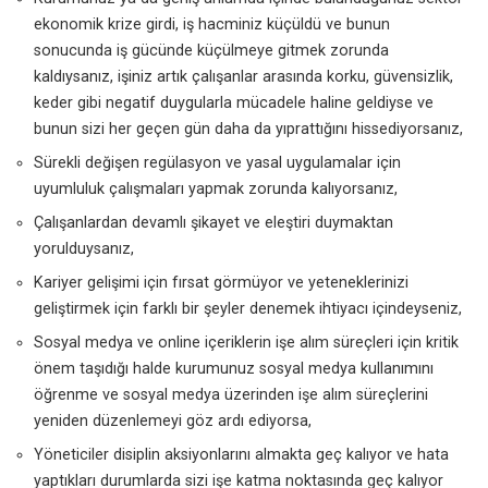
ekonomik krize girdi, iş hacminiz küçüldü ve bunun
sonucunda iş gücünde küçülmeye gitmek zorunda
kaldıysanız, işiniz artık çalışanlar arasında korku, güvensizlik,
keder gibi negatif duygularla mücadele haline geldiyse ve
bunun sizi her geçen gün daha da yıprattığını hissediyorsanız,
Sürekli değişen regülasyon ve yasal uygulamalar için
uyumluluk çalışmaları yapmak zorunda kalıyorsanız,
Çalışanlardan devamlı şikayet ve eleştiri duymaktan
yorulduysanız,
Kariyer gelişimi için fırsat görmüyor ve yeteneklerinizi
geliştirmek için farklı bir şeyler denemek ihtiyacı içindeyseniz,
Sosyal medya ve online içeriklerin işe alım süreçleri için kritik
önem taşıdığı halde kurumunuz sosyal medya kullanımını
öğrenme ve sosyal medya üzerinden işe alım süreçlerini
yeniden düzenlemeyi göz ardı ediyorsa,
Yöneticiler
disiplin aksiyonlarını almakta geç kalıyor ve hata
yaptıkları durumlarda sizi işe katma noktasında geç kalıyor