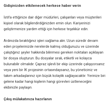
Gidişinizden etkilenecek herkese haber verin
İstifa ettiğinize dair diğer müdürleri, çalışanları veya müşterileri
kişisel olarak bilgilendirdiğinizden emin olun. Kariyerinizi
geliştirmenize yardım ettiği için herkese teşekkür edin.
Ardınızda bıraktığınız işleri sağlama alın. Uzun süredir devam
eden projelerinizde nerelerde kalmış olduğunuzu ve üzerinde
çalıştığınız şeyler hakkında bilinmesi gereken noktaları açıklayan
bir dosya oluşturun. Bu dosyalar sıralı, etiketli ve kolayca
bulunabilir olmalıdır. Çapraz işlevli bir ekip üzerinde çalışıyorsanız
veya yeni bir İK projesinin ortasındaysanız, bu yöneticiniz ve
takım arkadaşlarınız için büyük kolaylık sağlayacaktır. Yerinize biri
gelene kadar hangi kişilerin hangi görevleri üstleneceğini
ekibinizle paylaşın.
Çıkış mülakatınıza hazırlanın