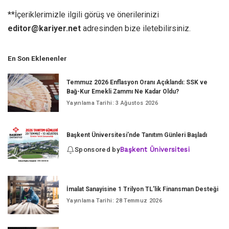
**İçeriklerimizle ilgili görüş ve önerilerinizi
editor@kariyer.net
adresinden bize iletebilirsiniz.
En Son Eklenenler
Temmuz 2026 Enflasyon Oranı Açıklandı: SSK ve
Bağ-Kur Emekli Zammı Ne Kadar Oldu?
Yayınlama Tarihi: 3 Ağustos 2026
Başkent Üniversitesi’nde Tanıtım Günleri Başladı
Sponsored by
Başkent Üniversitesi
İmalat Sanayisine 1 Trilyon TL’lik Finansman Desteği
Yayınlama Tarihi: 28 Temmuz 2026