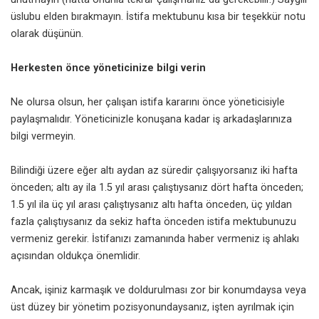
üslubu elden bırakmayın. İstifa mektubunu kısa bir teşekkür notu
olarak düşünün.
Herkesten önce yöneticinize bilgi verin
Ne olursa olsun, her çalışan istifa kararını önce yöneticisiyle
paylaşmalıdır. Yöneticinizle konuşana kadar
iş arkadaşlarınıza
bilgi vermeyin.
Bilindiği üzere eğer altı aydan az süredir çalışıyorsanız iki hafta
önceden; altı ay ila 1.5 yıl arası çalıştıysanız dört hafta önceden;
1.5 yıl ila üç yıl arası çalıştıysanız altı hafta önceden, üç yıldan
fazla çalıştıysanız da sekiz hafta önceden istifa mektubunuzu
vermeniz gerekir. İstifanızı zamanında haber vermeniz iş ahlakı
açısından oldukça önemlidir.
Ancak, işiniz karmaşık ve doldurulması zor bir konumdaysa veya
üst düzey bir yönetim pozisyonundaysanız, işten ayrılmak için