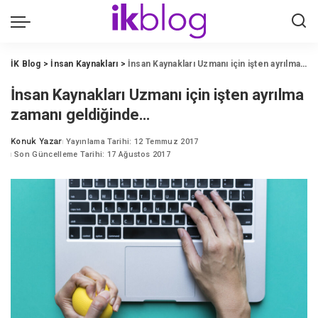
İK Blog
>
İnsan Kaynakları
>
İnsan Kaynakları Uzmanı için işten ayrılma zamanı geldiğinde…
İnsan Kaynakları Uzmanı için işten ayrılma
zamanı geldiğinde…
Konuk Yazar
Yayınlama Tarihi: 12 Temmuz 2017
Posted
Son Güncelleme Tarihi: 17 Ağustos 2017
by