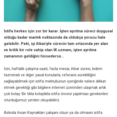
İstifa herkes için zor bir karar. İşten ayrılma süreci duygusal
olduğu kadar mantık noktasında da oldukça yorucu hale
gelebilir. Peki, işi itibariyle sürecin tam ortasında yer alan
ve kritik bir role sahip olan İK uzmanı, işten ayrılma
zamanının geldiğini hissederse…
İzin, haftalık çalışma saati, fazla mesai, ihbar süresi,
kıdem
tazminatı
ve diğer yasal konularla, referans sürekliliğini
sağlayabilmek için istifa mektubunun içeriğinde nelere dikkat
etmek gerektiği gibi bilgilere internet üzerinden ulaşmak artık
çok kolay. Bir tıkla kolaylıkla
istifa
öncesi yapılması gerekenleri
oturduğumuz yerden okuyabiliriz.
Aslında İnsan Kaynakları çalışanı olsun ya da olmasın istifa