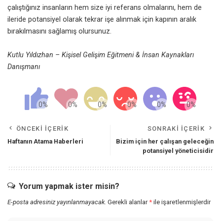
çalıştığınız insanların hem size iyi referans olmalarını, hem de
ileride potansiyel olarak tekrar işe alınmak için kapının aralık
bırakılmasını sağlamış olursunuz.
Kutlu Yıldızhan – Kişisel Gelişim Eğitmeni & İnsan Kaynakları
Danışmanı
ÖNCEKI İÇERIK
SONRAKI İÇERIK
Haftanın Atama Haberleri
Bizim için her çalışan geleceğin
potansiyel yöneticisidir
Yorum yapmak ister misin?
E-posta adresiniz yayınlanmayacak.
Gerekli alanlar
*
ile işaretlenmişlerdir