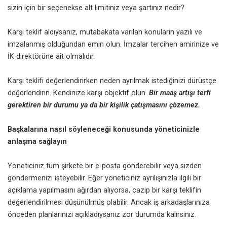
sizin için bir seçenekse alt limitiniz veya şartınız nedir?
Karşı teklif aldıysanız, mutabakata varılan konuların yazılı ve
imzalanmış olduğundan emin olun. İmzalar tercihen amirinize ve
İK direktörüne ait olmalıdır.
Karşı teklifi değerlendirirken neden ayrılmak istediğinizi dürüstçe
değerlendirin. Kendinize karşı objektif olun.
Bir maaş artışı terfi
gerektiren bir durumu ya da bir kişilik çatışmasını çözemez.
Başkalarına nasıl söyleneceği konusunda yöneticinizle
anlaşma sağlayın
Yöneticiniz tüm şirkete bir e-posta gönderebilir veya sizden
göndermenizi isteyebilir. Eğer yöneticiniz ayrılışınızla ilgili bir
açıklama yapılmasını ağırdan alıyorsa, cazip bir karşı teklifin
değerlendirilmesi düşünülmüş olabilir. Ancak iş arkadaşlarınıza
önceden planlarınızı açıkladıysanız zor durumda kalırsınız.