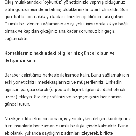
Çıkış mülakatındaki “öykünüz”
yöneticinizle
yapmış olduğunuz
istifa görüşmesinde anlatmış olduklarınızla tutarlı olmalıdır. Son
gün, hatta son dakikaya kadar elinizden geldiğince sıkı çalışın.
Olumlu bir izlenim sağlamanın en iyi yolu, işinize sıkı sıkıya bağlı
olmak ve kapıdan çıktığınız ana kadar sorunsuz bir geçiş
sağlamaktır.
Kontaklarınız hakkındaki bilgileriniz güncel olsun ve
iletişimde kalın
Beraber çalıştığınız herkesle iletişimde kalın. Bunu sağlamak için
eski yöneticinizi, meslektaşlarınızı ve müşterilerinizi LinkedIn
ağınızın parçası olarak (e-posta iletişim bilgileri de dahil olmak
üzere) ekleyin. Siz de profilinizi ve özgeçmişinizi her zaman
güncel tutun.
Nazikçe istifa etmenin amacı,
iş yerindeyken iletişim
kurduğunuz
tüm insanlarla her zaman olumlu bir ilişki içinde kalmaktır. Buna
ek olarak, yukarıda saydığımız adımları izleyerek, birlikte