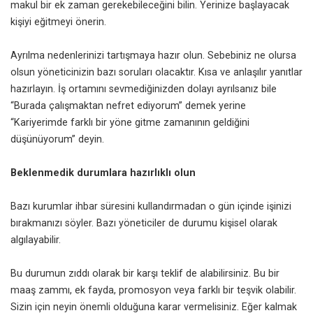
makul bir ek zaman gerekebileceğini bilin. Yerinize başlayacak
kişiyi eğitmeyi önerin.
Ayrılma nedenlerinizi tartışmaya hazır olun. Sebebiniz ne olursa
olsun yöneticinizin bazı soruları olacaktır. Kısa ve anlaşılır yanıtlar
hazırlayın. İş ortamını sevmediğinizden dolayı ayrılsanız bile
“Burada çalışmaktan nefret ediyorum” demek yerine
“Kariyerimde farklı bir yöne gitme zamanının geldiğini
düşünüyorum” deyin.
Beklenmedik durumlara hazırlıklı olun
Bazı kurumlar ihbar süresini kullandırmadan o gün içinde işinizi
bırakmanızı söyler. Bazı yöneticiler de durumu kişisel olarak
algılayabilir.
Bu durumun zıddı olarak bir karşı teklif de alabilirsiniz. Bu bir
maaş zammı, ek fayda, promosyon veya farklı bir teşvik olabilir.
Sizin için neyin önemli olduğuna karar vermelisiniz. Eğer kalmak