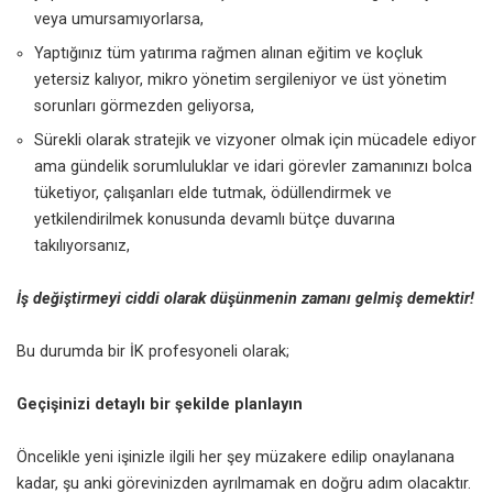
veya umursamıyorlarsa,
Yaptığınız tüm yatırıma rağmen alınan eğitim ve koçluk
yetersiz kalıyor, mikro yönetim sergileniyor ve üst yönetim
sorunları görmezden geliyorsa,
Sürekli olarak stratejik ve vizyoner olmak için mücadele ediyor
ama gündelik sorumluluklar ve idari görevler zamanınızı bolca
tüketiyor, çalışanları elde tutmak, ödüllendirmek ve
yetkilendirilmek konusunda devamlı bütçe duvarına
takılıyorsanız,
İş değiştirmeyi ciddi olarak düşünmenin zamanı gelmiş demektir!
Bu durumda bir İK profesyoneli olarak;
Geçişinizi detaylı bir şekilde planlayın
Öncelikle yeni işinizle ilgili her şey müzakere edilip onaylanana
kadar, şu anki görevinizden ayrılmamak en doğru adım olacaktır.