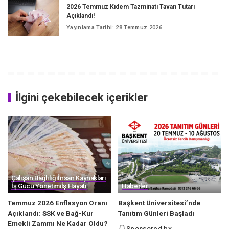
2026 Temmuz Kıdem Tazminatı Tavan Tutarı
Açıklandı!
Yayınlama Tarihi: 28 Temmuz 2026
İlgini çekebilecek içerikler
Çalışan Bağlılığı
İnsan Kaynakları
İş Gücü Yönetimi
İş Hayatı
Haberler
Temmuz 2026 Enflasyon Oranı
Başkent Üniversitesi’nde
Açıklandı: SSK ve Bağ-Kur
Tanıtım Günleri Başladı
Emekli Zammı Ne Kadar Oldu?
Sponsored by