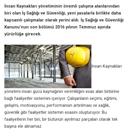
İnsan Kaynakları yönetiminin önemli çalışma alanlarından
biri olan İş Sağlığı ve Güvenliği, yeni yasalarla birlikte daha
kapsamlı çalışmalar olarak yerini aldı. İş Sağlığı ve Güvenliği
Kanunu’nun son bölümü 2016 yılının Temmuz ayında
yürürlüğe girecek.
İnsan Kaynakları
yönetimi insan gücü kaynağının verimliliğini esas alan birbirine
bağlı faaliyetler sistemini içeriyor. Çalışanların seçimi, eğitimi,
gelişimi, motivasyonu, performansın artırılması ve sağlık,
güvenlik gibi faaliyetler sistemin esasını oluşturuyor. Bu
faaliyetlerin her biri, bir bütünün ayrılmaz parçaları olarak tek
başına ele alınamaz.