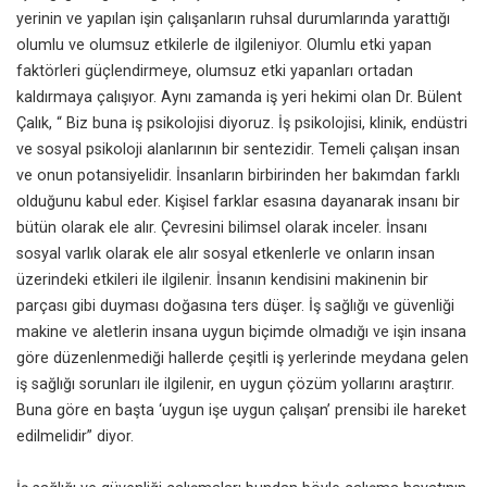
yerinin ve yapılan işin çalışanların ruhsal durumlarında yarattığı
olumlu ve olumsuz etkilerle de ilgileniyor. Olumlu etki yapan
faktörleri güçlendirmeye, olumsuz etki yapanları ortadan
kaldırmaya çalışıyor. Aynı zamanda iş yeri hekimi olan Dr. Bülent
Çalık, “ Biz buna iş psikolojisi diyoruz. İş psikolojisi, klinik, endüstri
ve sosyal psikoloji alanlarının bir sentezidir. Temeli çalışan insan
ve onun potansiyelidir. İnsanların birbirinden her bakımdan farklı
olduğunu kabul eder. Kişisel farklar esasına dayanarak insanı bir
bütün olarak ele alır. Çevresini bilimsel olarak inceler. İnsanı
sosyal varlık olarak ele alır sosyal etkenlerle ve onların insan
üzerindeki etkileri ile ilgilenir. İnsanın kendisini makinenin bir
parçası gibi duyması doğasına ters düşer. İş sağlığı ve güvenliği
makine ve aletlerin insana uygun biçimde olmadığı ve işin insana
göre düzenlenmediği hallerde çeşitli iş yerlerinde meydana gelen
iş sağlığı sorunları ile ilgilenir, en uygun çözüm yollarını araştırır.
Buna göre en başta ‘uygun işe uygun çalışan’ prensibi ile hareket
edilmelidir” diyor.