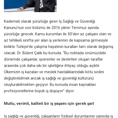
Kademeli olarak yürürlüğe giren İş Sağlığı ve Güvenliği
Kanunu’nun son bölümü de 2016 yılının Temmuz ayında
yürürlüğe girecek. Kamu kurumları ile 50’den az çalışanı olan ve
az tehlikeli sınıfta yer alan iş yerlerinin de kapsama girmesiyle
birlikte Türkiye’de çalışma hayatının kuralları tam olarak değişmiş
olacak. Dr. Bülent Çalık bu konuda: “Bu noktada önümüzdeki
dönemde çalışanlar, işverenler ve devletten oluşan taraflar
arasında çok daha sıkı bir işbirliğine ihtiyaç olduğu açıktır.
Ülkemizin iş kazaları ve meslek hastalıklarındaki kötü sicilini
değiştirebilmek ancak iş sağlığı ve güvenliği kültürünü
oluşturabilmekten geçiyor. Bu konuda insan kaynakları
profesyonellerine büyük iş düşüyor” diyor.
Mutlu, verimli, kaliteli bir iş yaşamı için gerek şart
İş sağlığı ve güvenliği, çalışanların fiziksel durumlarının yanında iş