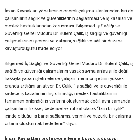
İnsan Kaynakları yönetiminin önemli çalışma alanlarından biri de
çalışanların sağlık ve güvenliklerinin sağlanması ve iş kazaları ve
meslek hastalıklarından korunması.
Bilgemed İş Sağlığı ve
Güvenliği
Genel Müdürü Dr. Bülent Çalık, iş sağlığı ve güvenliği
çalışmalarının işvereni ve çalışanı, sağlıklı ve adil bir düzene
kavuşturduğunu ifade ediyor.
Bilgemed İş Sağlığı ve Güvenliği Genel Müdürü Dr. Bülent Çalık, iş
sağlığı ve güvenliği çalışmalarını yasak savma anlayışı ile değil,
hakkıyla yapan işletmelerde çalışan memnuniyetinin yüksek
oranda arttığını anlatıyor. Dr. Çalık, “İş sağlığı ve iş güvenliği ile
sadece iş kazalarının hiç olmadığı, meslek hastalıklarının
tamamen önlendiği iş yerlerini oluşturmak değil, aynı zamanda
çalışanların fiziksel, bedensel ve ruhsal olarak “tam bir iyilik”
içinde olduğu, iş barışı sağlanmış, verimli ve huzurlu bir çalışma
ortamı oluşturmak hedeflenir” diyor.
İnsan Kaynakları profesyonellerine büyük iş düşüyor