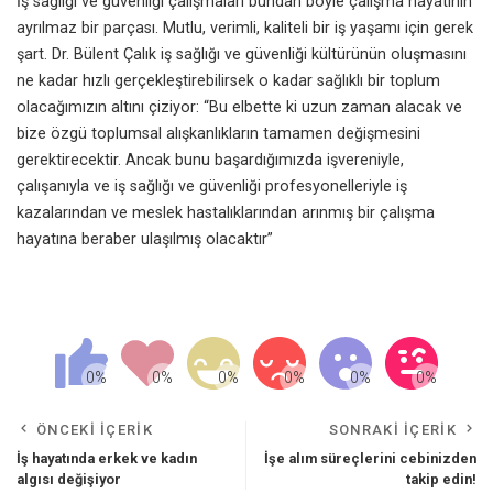
İş sağlığı ve güvenliği çalışmaları bundan böyle çalışma hayatının
ayrılmaz bir parçası. Mutlu, verimli, kaliteli bir iş yaşamı için gerek
şart. Dr. Bülent Çalık iş sağlığı ve güvenliği kültürünün oluşmasını
ne kadar hızlı gerçekleştirebilirsek o kadar sağlıklı bir toplum
olacağımızın altını çiziyor: “Bu elbette ki uzun zaman alacak ve
bize özgü toplumsal alışkanlıkların tamamen değişmesini
gerektirecektir. Ancak bunu başardığımızda işvereniyle,
çalışanıyla ve iş sağlığı ve güvenliği profesyonelleriyle iş
kazalarından ve meslek hastalıklarından arınmış bir çalışma
hayatına beraber ulaşılmış olacaktır”
ÖNCEKI İÇERIK
SONRAKI İÇERIK
İş hayatında erkek ve kadın
İşe alım süreçlerini cebinizden
algısı değişiyor
takip edin!