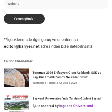
**İçeriklerimizle ilgili görüş ve önerilerinizi
editor@kariyer.net
adresinden bize iletebilirsiniz.
En Son Eklenenler
Temmuz 2026 Enflasyon Oranı Açıklandı: SSK ve
Bağ-Kur Emekli Zammı Ne Kadar Oldu?
Yayınlama Tarihi: 3 Ağustos 2026
Başkent Üniversitesi’nde Tanıtım Günleri Başladı
Sponsored by
Başkent Üniversitesi