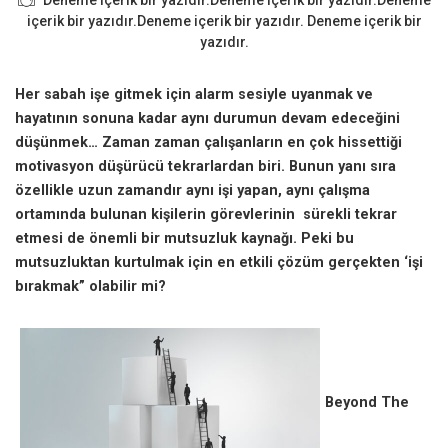
Deneme içerik bir yazıdır.Deneme içerik bir yazıdır.Deneme
içerik bir yazıdır.Deneme içerik bir yazıdır. Deneme içerik bir
yazıdır.
Her sabah işe gitmek için alarm sesiyle uyanmak ve
hayatının sonuna kadar aynı durumun devam edeceğini
düşünmek… Zaman zaman çalışanların en çok hissettiği
motivasyon düşürücü tekrarlardan biri. Bunun yanı sıra
özellikle uzun zamandır aynı işi yapan, aynı çalışma
ortamında bulunan kişilerin görevlerinin sürekli tekrar
etmesi de önemli bir mutsuzluk kaynağı. Peki bu
mutsuzluktan kurtulmak için en etkili çözüm gerçekten ‘
işi
bırakmak” olabilir mi?
Beyond The