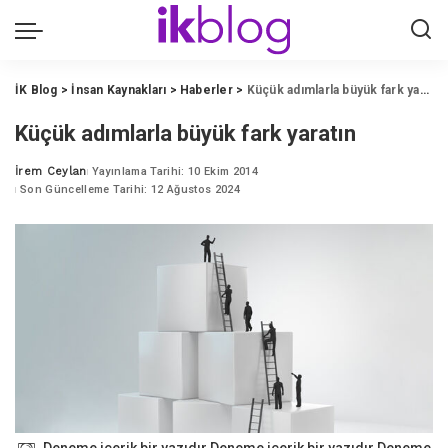
İK Blog
>
İnsan Kaynakları
>
Haberler
>
Küçük adımlarla büyük fark yaratın
Küçük adımlarla büyük fark yaratın
İrem Ceylan
Yayınlama Tarihi: 10 Ekim 2014
Posted
Son Güncelleme Tarihi: 12 Ağustos 2024
by