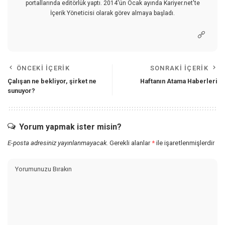
portallarında editörlük yaptı. 2014'ün Ocak ayında Kariyer.net'te
İçerik Yöneticisi olarak görev almaya başladı.
ÖNCEKI İÇERIK
SONRAKI İÇERIK
Çalışan ne bekliyor, şirket ne
Haftanın Atama Haberleri
sunuyor?
Yorum yapmak ister misin?
E-posta adresiniz yayınlanmayacak.
Gerekli alanlar
*
ile işaretlenmişlerdir